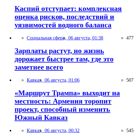
Каспий отступает: комплексная
оценка рисков, последствий и
уязвимостей водного баланса
Социальная сфера,
06 августа, 01:38
477
Зарплаты растут, но жизнь
дорожает быстрее там, где это
заметнее всего
Кавказ,
06 августа, 01:06
507
«Маршрут Трампа» выходит на
местность: Армения торопит
проект, способный изменить
Южный Кавказ
Кавказ,
06 августа, 00:32
545