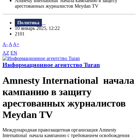
Amnesty International начала кампанию в защиту
арестованных журналистов Meydan TV
Политика
10 январь 2025, 12:22
2101
A-
A
A+
AZ
EN
Информационное агентство Turan
Amnesty International начала
кампанию в защиту
арестованных журналистов
Meydan TV
Международная правозащитная организация Amnesty
International начала кампанию с требованием освобождения