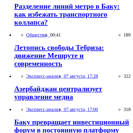
Разделение линий метро в Баку:
как избежать транспортного
коллапса?
Общество,
00:41
189
Летопись свободы Тебриза:
движение Мешруте и
современность
Экспресс-анализ,
07 августа, 17:28
322
Азербайджан централизует
управление медиа
Экспресс-анализ,
07 августа, 17:00
318
Баку превращает инвестиционный
форум в постоянную платформу