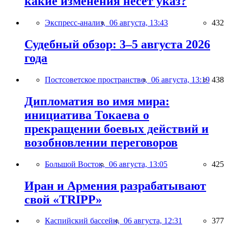
какие изменения несёт указ?
Экспресс-анализ,
06 августа, 13:43
432
Судебный обзор: 3–5 августа 2026
года
Постсоветское пространство,
06 августа, 13:19
438
Дипломатия во имя мира:
инициатива Токаева о
прекращении боевых действий и
возобновлении переговоров
Большой Восток,
06 августа, 13:05
425
Иран и Армения разрабатывают
свой «TRIPP»
Каспийский бассейн,
06 августа, 12:31
377