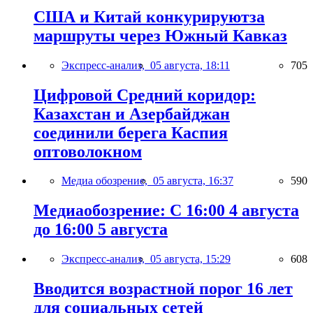
США и Китай конкурируютза
маршруты через Южный Кавказ
Экспресс-анализ,
05 августа, 18:11
705
Цифровой Средний коридор:
Казахстан и Азербайджан
соединили берега Каспия
оптоволокном
Медиа обозрение,
05 августа, 16:37
590
Медиаобозрение: С 16:00 4 августа
до 16:00 5 августа
Экспресс-анализ,
05 августа, 15:29
608
Вводится возрастной порог 16 лет
для социальных сетей