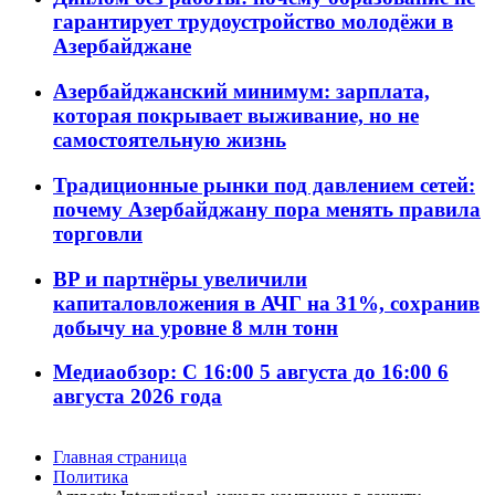
гарантирует трудоустройство молодёжи в
Азербайджане
Азербайджанский минимум: зарплата,
которая покрывает выживание, но не
самостоятельную жизнь
Традиционные рынки под давлением сетей:
почему Азербайджану пора менять правила
торговли
BP и партнёры увеличили
капиталовложения в АЧГ на 31%, сохранив
добычу на уровне 8 млн тонн
Медиаобзор: С 16:00 5 августа до 16:00 6
августа 2026 года
Главная страница
Политика