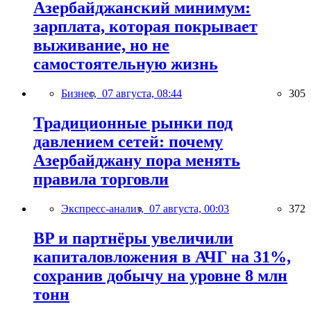
Азербайджанский минимум:
зарплата, которая покрывает
выживание, но не
самостоятельную жизнь
Бизнес,
07 августа, 08:44
305
Традиционные рынки под
давлением сетей: почему
Азербайджану пора менять
правила торговли
Экспресс-анализ,
07 августа, 00:03
372
BP и партнёры увеличили
капиталовложения в АЧГ на 31%,
сохранив добычу на уровне 8 млн
тонн