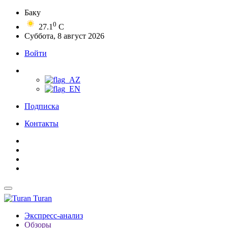
Баку
0
27.1
C
Суббота, 8 август 2026
Войти
Подписка
Контакты
Turan
Экспресс-анализ
Обзоры