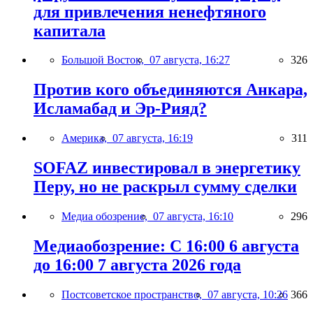
для привлечения ненефтяного
капитала
Большой Восток,
07 августа, 16:27
326
Против кого объединяются Анкара,
Исламабад и Эр-Рияд?
Америка,
07 августа, 16:19
311
SOFAZ инвестировал в энергетику
Перу, но не раскрыл сумму сделки
Медиа обозрение,
07 августа, 16:10
296
Медиаобозрение: С 16:00 6 августа
до 16:00 7 августа 2026 года
Постсоветское пространство,
07 августа, 10:26
366