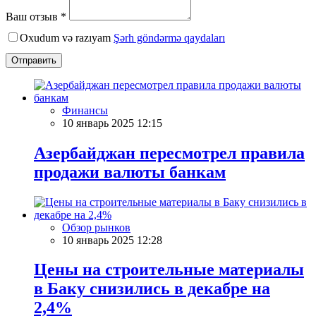
Ваш отзыв *
Oxudum və razıyam
Şərh göndərmə qaydaları
Отправить
Финансы
10 январь 2025 12:15
Азербайджан пересмотрел правила
продажи валюты банкам
Обзор рынков
10 январь 2025 12:28
Цены на строительные материалы
в Баку снизились в декабре на
2,4%