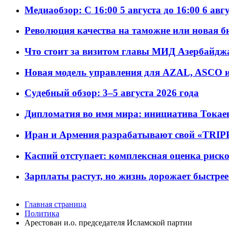
Медиаобзор: С 16:00 5 августа до 16:00 6 авг
Революция качества на таможне или новая 
Что стоит за визитом главы МИД Азербайдж
Новая модель управления для AZAL, ASCO и 
Судебный обзор: 3–5 августа 2026 года
Дипломатия во имя мира: инициатива Токаев
Иран и Армения разрабатывают свой «TRIP
Каспий отступает: комплексная оценка риско
Зарплаты растут, но жизнь дорожает быстрее т
Главная страница
Политика
Арестован и.о. председателя Исламской партии