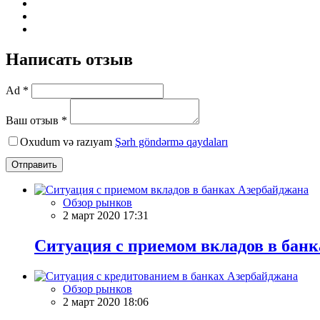
Написать отзыв
Ad *
Ваш отзыв *
Oxudum və razıyam
Şərh göndərmə qaydaları
Отправить
Обзор рынков
2 март 2020 17:31
Ситуация с приемом вкладов в бан
Обзор рынков
2 март 2020 18:06