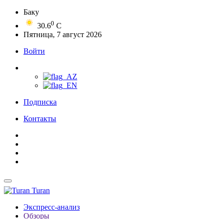
Баку
0
30.6
C
Пятница, 7 август 2026
Войти
Подписка
Контакты
Turan
Экспресс-анализ
Обзоры