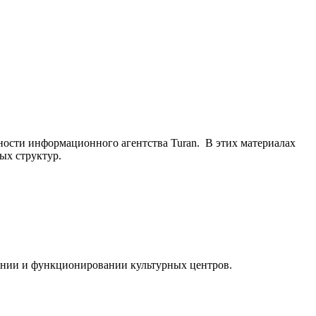
ьности информационного агентства Turan. В этих материалах
ых структур.
ании и функционировании культурных центров.