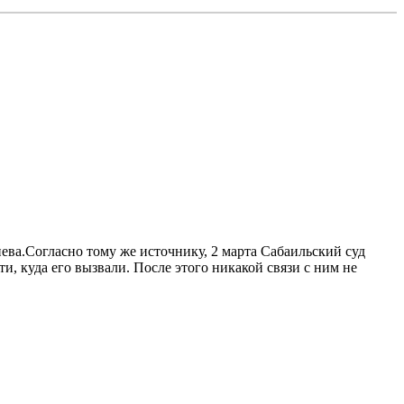
иева.Согласно тому же источнику, 2 марта Сабаильский суд
и, куда его вызвали. После этого никакой связи с ним не