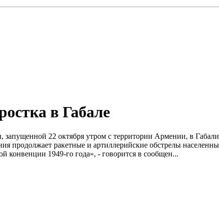
ростка в Габале
еты, запущенной 22 октября утром с территории Армении, в Габ
ия продолжает ракетные и артиллерийские обстрелы населенны
 конвенции 1949-го года», - говорится в сообщен...