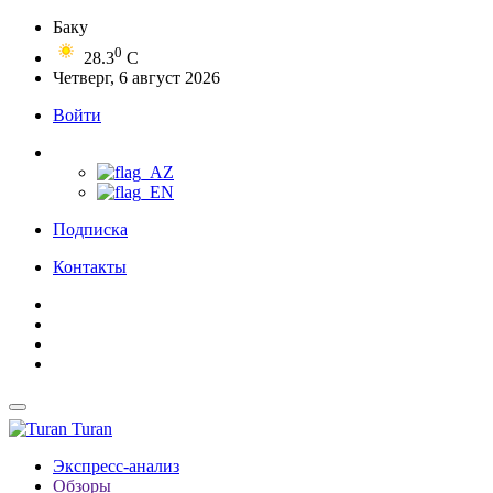
Баку
0
28.3
C
Четверг, 6 август 2026
Войти
Подписка
Контакты
Turan
Экспресс-анализ
Обзоры