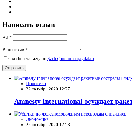
Написать отзыв
Ad *
Ваш отзыв *
Oxudum və razıyam
Şərh göndərmə qaydaları
Отправить
Политика
22 октябрь 2020 12:27
Amnesty International осуждает рак
Экономика
22 октябрь 2020 12:53