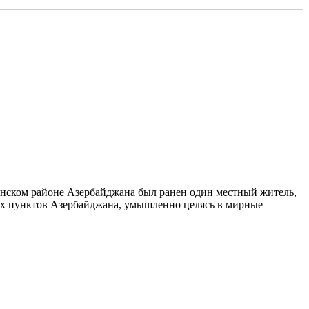
алинском районе Азербайджана был ранен один местный житель,
х пунктов Азербайджана, умышленно целясь в мирные