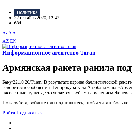
Политика
22 октябрь 2020, 12:47
684
A-
A
A+
AZ
EN
Информационное агентство Turan
Армянская ракета ранила под
Баку/22.10.20/Turan: В результате взрыва баллистической рак
говорится в сообщении Генпрокуратуры Азербайджана.«Армен
населенные пункты, что является грубым нарушением Женевской
Пожалуйста, войдите или подпишитесь, чтобы читать больше
Войти
Подписаться