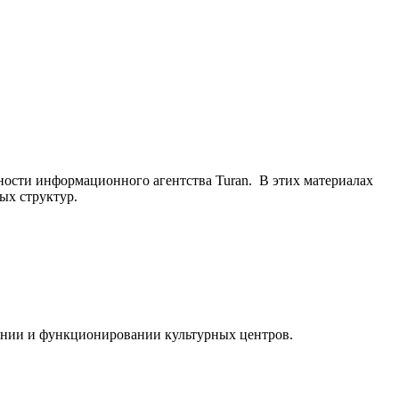
ьности информационного агентства Turan. В этих материалах
ых структур.
ании и функционировании культурных центров.