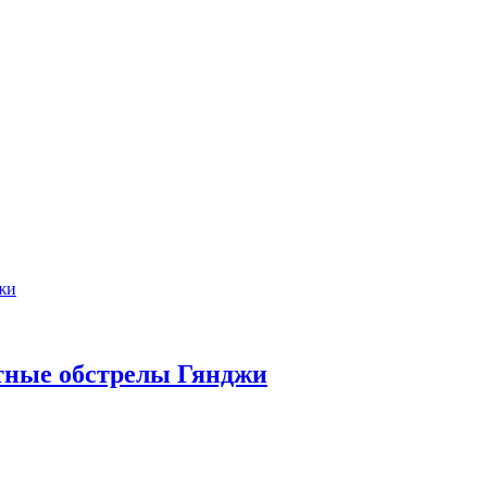
етные обстрелы Гянджи