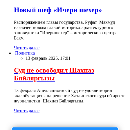
Новый шеф «Ичери шехер»
Распоряжением главы государства, Руфат Махмуд
назначен новым главой историко-архитектурного
заповедника "Ичеришехер" – исторического центра
Баку.
Читать далее
Политика
13 февраль 2025, 17:01
Суд не освободил Шахназ
Бяйляргызы
13 февраля Апелляционный суд не удовлетворил
жалобу защиты на решение Хатаинского суда об аресте
журналистки Шахназ Бяйляргызы.
Читать далее