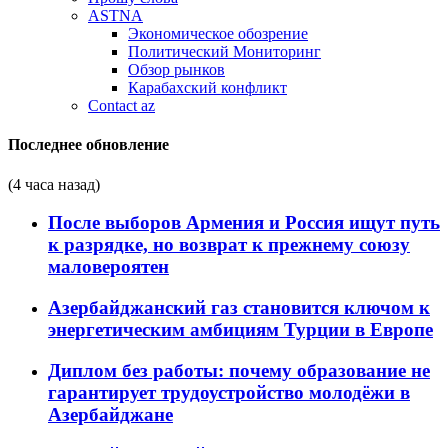
ASTNA
Экономическое обозрение
Политический Мониторинг
Обзор рынков
Карабахский конфликт
Contact az
Последнее обновление
(4 часа назад)
После выборов Армения и Россия ищут путь
к разрядке, но возврат к прежнему союзу
маловероятен
Азербайджанский газ становится ключом к
энергетическим амбициям Турции в Европе
Диплом без работы: почему образование не
гарантирует трудоустройство молодёжи в
Азербайджане