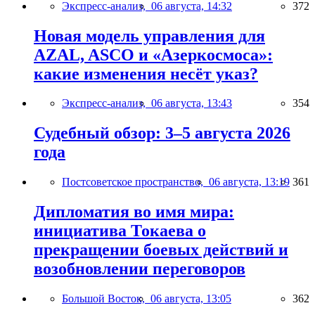
Экспресс-анализ,
06 августа, 14:32
372
Новая модель управления для
AZAL, ASCO и «Азеркосмоса»:
какие изменения несёт указ?
Экспресс-анализ,
06 августа, 13:43
354
Судебный обзор: 3–5 августа 2026
года
Постсоветское пространство,
06 августа, 13:19
361
Дипломатия во имя мира:
инициатива Токаева о
прекращении боевых действий и
возобновлении переговоров
Большой Восток,
06 августа, 13:05
362