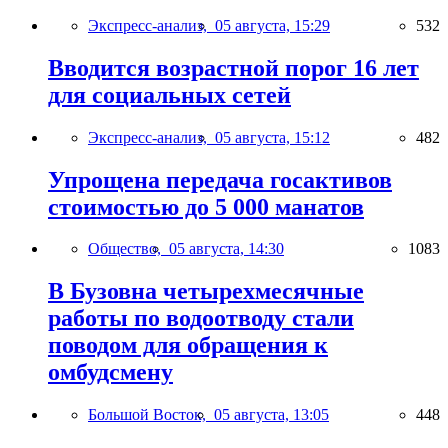
Экспресс-анализ,
05 августа, 15:29
532
Вводится возрастной порог 16 лет
для социальных сетей
Экспресс-анализ,
05 августа, 15:12
482
Упрощена передача госактивов
стоимостью до 5 000 манатов
Общество,
05 августа, 14:30
1083
В Бузовна четырехмесячные
работы по водоотводу стали
поводом для обращения к
омбудсмену
Большой Восток,
05 августа, 13:05
448