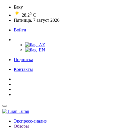
Баку
0
28.2
C
Пятница, 7 август 2026
Войти
Подписка
Контакты
Turan
Экспресс-анализ
Обзоры