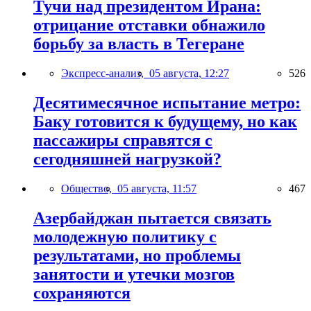
Тучи над президентом Ирана:
отрицание отставки обнажило
борьбу за власть в Тегеране
Экспресс-анализ,
05 августа, 12:27
526
Десятимесячное испытание метро:
Баку готовится к будущему, но как
пассажиры справятся с
сегодняшней нагрузкой?
Общество,
05 августа, 11:57
467
Азербайджан пытается связать
молодежную политику с
результатами, но проблемы
занятости и утечки мозгов
сохраняются