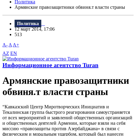
Политика
Армянские правозащитники обвиня.т власти страны
Политика
12 март 2014, 17:06
513
A-
A
A+
AZ
EN
Информационное агентство Turan
Армянские правозащитники
обвиня.т власти страны
“Кавказский Центр Миротворческих Инициатив и
Текалинская группа быстрого реагирования самоустраняется
от всех мероприятий и заявлений общественных организаций
и общественных деятелей Армении, которые взяли на себя
миссию «правозащиты против Азербайджана» в связи с
физическим и моральным ущербом, который был нанесен