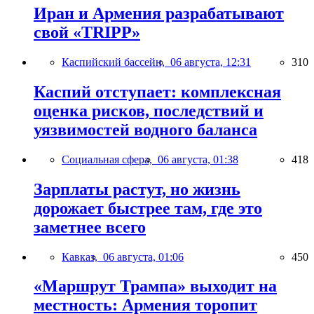
Иран и Армения разрабатывают
свой «TRIPP»
Каспийский бассейн,
06 августа, 12:31
310
Каспий отступает: комплексная
оценка рисков, последствий и
уязвимостей водного баланса
Социальная сфера,
06 августа, 01:38
418
Зарплаты растут, но жизнь
дорожает быстрее там, где это
заметнее всего
Кавказ,
06 августа, 01:06
450
«Маршрут Трампа» выходит на
местность: Армения торопит