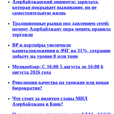
Азербайджанский минимум: зарплата,
которая покрывает выживание, но не
самостоятельную жизнь
Традиционные рынки под давлением сетей:
почему Азербайджану пора менять правила
торговли
BP и партнёры увеличили
капиталовложения в АЧГ на 31%, сохранив
добычу на уровне 8 млн тонн
Медиаобзор: С 16:00 5 августа до 16:00 6
августа 2026 года
Революция качества на таможне или новая
бюрократия?
Что стоит за визитом главы МИД
Азербайджана в Киев?