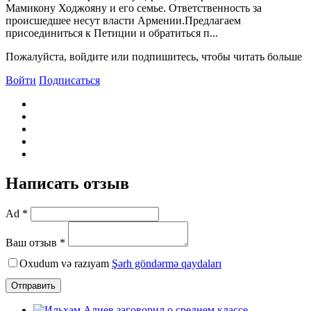
Мамикону Ходжояну и его семье. Ответственность за
происшедшее несут власти Армении.Предлагаем
присоединиться к Петиции и обратиться п...
Пожалуйста, войдите или подпишитесь, чтобы читать больше
Войти
Подписаться
Написать отзыв
Ad *
Ваш отзыв *
Oxudum və razıyam
Şərh göndərmə qaydaları
Отправить