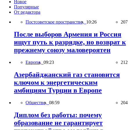
Новое
Популярные
От редактора
Постсоветское пространство,
10:26
207
После выборов Армения и Россия
ищут путь к разрядке, но возврат к
прежнему союзу маловероятен
Европа,
09:23
212
Азербайджанский газ становится
ключом к энергетическим
амбициям Турции в Европе
Общество,
08:59
204
Диплом без работы: почему
образование не гарантирует