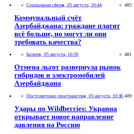
Социальная сфера,
05 августа, 10:44
485
Коммунальный счёт
Азербайджана: граждане платят
всё больше, но могут ли они
требовать качества?
Бизнес,
05 августа, 10:39
481
Отмена льгот развернула рынок
гибридов и электромобилей
Азербайджана
Постсоветское пространство,
05 августа, 10:35
409
Удары по Wildberries: Украина
открывает новое направление
давления на Россию