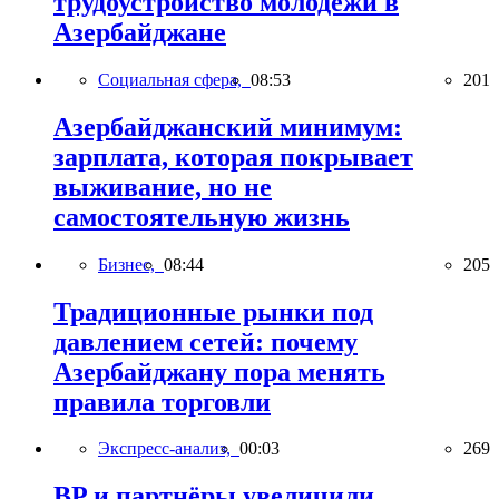
трудоустройство молодёжи в
Азербайджане
Социальная сфера,
08:53
201
Азербайджанский минимум:
зарплата, которая покрывает
выживание, но не
самостоятельную жизнь
Бизнес,
08:44
205
Традиционные рынки под
давлением сетей: почему
Азербайджану пора менять
правила торговли
Экспресс-анализ,
00:03
269
BP и партнёры увеличили