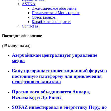
ASTNA
Экономическое обозрение
Политический Мониторинг
Обзор рынков
Карабахский конфликт
Contact az
Последнее обновление
(15 минут назад)
Азербайджан централизует управление
медиа
Баку превращает инвестиционный форум в
постоянную платформу для привлечения
ненефтяного капитала
Против кого объединяются Анкара,
Исламабад и Эр-Рияд?
SOFAZ инвестировал в энергетику Перу, но