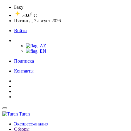
Баку
0
30.6
C
Пятница, 7 август 2026
Войти
Подписка
Контакты
Turan
Экспресс-анализ
Обзоры