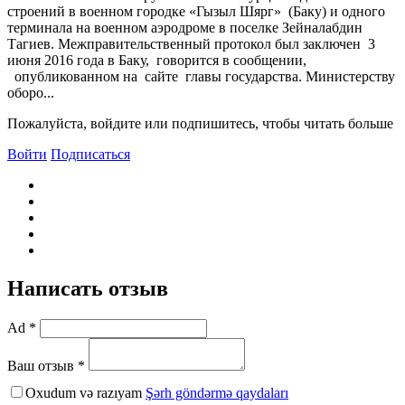
строений в военном городке «Гызыл Шярг» (Баку) и одного
терминала на военном аэродроме в поселке Зейналабдин
Тагиев. Межправительственный протокол был заключен 3
июня 2016 года в Баку, говорится в сообщении,
опубликованном на сайте главы государства. Министерству
оборо...
Пожалуйста, войдите или подпишитесь, чтобы читать больше
Войти
Подписаться
Написать отзыв
Ad *
Ваш отзыв *
Oxudum və razıyam
Şərh göndərmə qaydaları