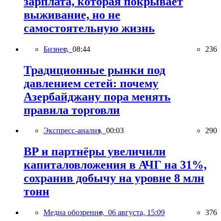
зарплата, которая покрывает
выживание, но не
самостоятельную жизнь
Бизнес,
08:44
236
Традиционные рынки под
давлением сетей: почему
Азербайджану пора менять
правила торговли
Экспресс-анализ,
00:03
290
BP и партнёры увеличили
капиталовложения в АЧГ на 31%,
сохранив добычу на уровне 8 млн
тонн
Медиа обозрение,
06 августа, 15:09
376