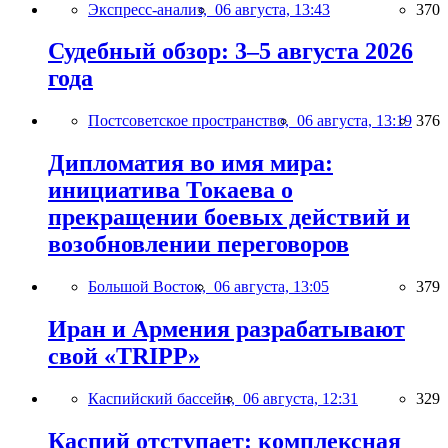
Экспресс-анализ,
06 августа, 13:43
370
Судебный обзор: 3–5 августа 2026
года
Постсоветское пространство,
06 августа, 13:19
376
Дипломатия во имя мира:
инициатива Токаева о
прекращении боевых действий и
возобновлении переговоров
Большой Восток,
06 августа, 13:05
379
Иран и Армения разрабатывают
свой «TRIPP»
Каспийский бассейн,
06 августа, 12:31
329
Каспий отступает: комплексная