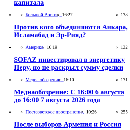
капитала
Большой Восток,
16:27
138
Против кого объединяются Анкара,
Исламабад и Эр-Рияд?
Америка,
16:19
132
SOFAZ инвестировал в энергетику
Перу, но не раскрыл сумму сделки
Медиа обозрение,
16:10
131
Медиаобозрение: С 16:00 6 августа
до 16:00 7 августа 2026 года
Постсоветское пространство,
10:26
255
После выборов Армения и Россия