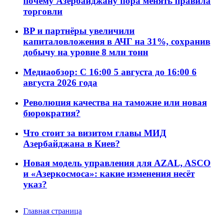
почему Азербайджану пора менять правила
торговли
BP и партнёры увеличили
капиталовложения в АЧГ на 31%, сохранив
добычу на уровне 8 млн тонн
Медиаобзор: С 16:00 5 августа до 16:00 6
августа 2026 года
Революция качества на таможне или новая
бюрократия?
Что стоит за визитом главы МИД
Азербайджана в Киев?
Новая модель управления для AZAL, ASCO
и «Азеркосмоса»: какие изменения несёт
указ?
Главная страница