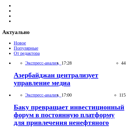
Актуально
Новое
Популярные
От редактора
Экспресс-анализ,
17:28
44
Азербайджан централизует
управление медиа
Экспресс-анализ,
17:00
115
Баку превращает инвестиционный
форум в постоянную платформу
для привлечения ненефтяного