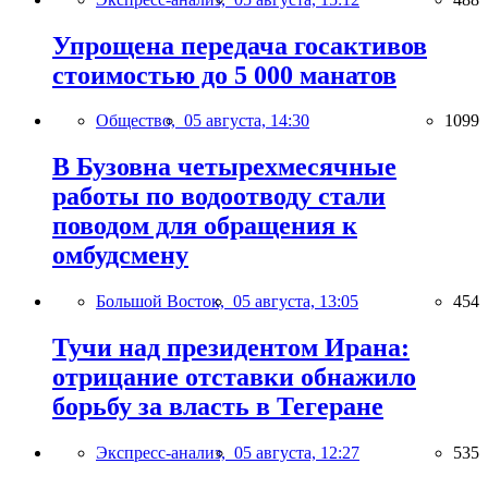
Упрощена передача госактивов
стоимостью до 5 000 манатов
Общество,
05 августа, 14:30
1099
В Бузовна четырехмесячные
работы по водоотводу стали
поводом для обращения к
омбудсмену
Большой Восток,
05 августа, 13:05
454
Тучи над президентом Ирана:
отрицание отставки обнажило
борьбу за власть в Тегеране
Экспресс-анализ,
05 августа, 12:27
535