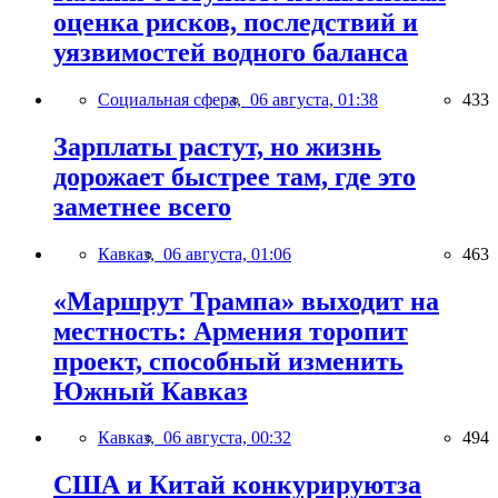
оценка рисков, последствий и
уязвимостей водного баланса
Социальная сфера,
06 августа, 01:38
433
Зарплаты растут, но жизнь
дорожает быстрее там, где это
заметнее всего
Кавказ,
06 августа, 01:06
463
«Маршрут Трампа» выходит на
местность: Армения торопит
проект, способный изменить
Южный Кавказ
Кавказ,
06 августа, 00:32
494
США и Китай конкурируютза