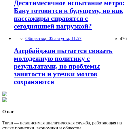
Десятимесячное испытание метро:
Баку готовится к будущему, но как
пассажиры справятся с
сегодняшней нагрузкой?
Общество,
05 августа, 11:57
476
Азербайджан пытается связать
молодежную политику с
результатами, но проблемы
занятости и утечки мозгов
сохраняются
О нас
Turan — независимая аналитическая служба, работающая на
стыке политики, экономики и общества.