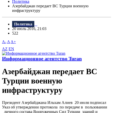
Политика
Азербайджан передает ВС Турции военную
инфраструктуру
Политика
20 июль 2016, 21:03
522
A-
A
A+
AZ
EN
Информационное агентство Turan
Азербайджан передает ВС
Турции военную
инфраструктуру
Президент Азербайджана Ильхам Алиев 20 июля подписал
Указ об утверждении протокола по передаче в пользовании
личного состава Вооруженных Сил Турции зданий и