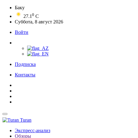
Баку
0
27.1
C
Суббота, 8 август 2026
Войти
Подписка
Контакты
Turan
Экспресс-анализ
Обзоры