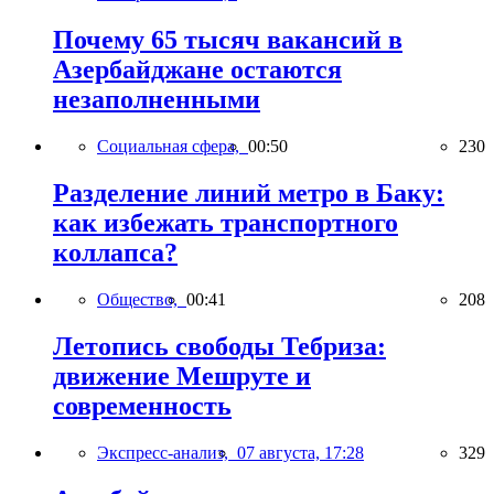
Почему 65 тысяч вакансий в
Азербайджане остаются
незаполненными
Социальная сфера,
00:50
230
Разделение линий метро в Баку:
как избежать транспортного
коллапса?
Общество,
00:41
208
Летопись свободы Тебриза:
движение Мешруте и
современность
Экспресс-анализ,
07 августа, 17:28
329