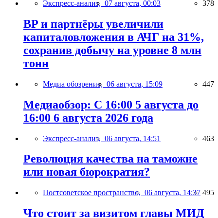
Экспресс-анализ,
07 августа, 00:03
378
BP и партнёры увеличили
капиталовложения в АЧГ на 31%,
сохранив добычу на уровне 8 млн
тонн
Медиа обозрение,
06 августа, 15:09
447
Медиаобзор: С 16:00 5 августа до
16:00 6 августа 2026 года
Экспресс-анализ,
06 августа, 14:51
463
Революция качества на таможне
или новая бюрократия?
Постсоветское пространство,
06 августа, 14:37
495
Что стоит за визитом главы МИД