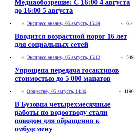
Медиаобозрение: С 16:00 4 августа
до 16:00 5 августа
Экспресс-анализ,
05 августа, 15:29
614
Вводится возрастной порог 16 лет
для социальных сетей
Экспресс-анализ,
05 августа, 15:12
549
Упрощена передача госактивов
стоимостью до 5 000 манатов
Общество,
05 августа, 14:30
1190
В Бузовна четырехмесячные
работы по водоотводу стали
поводом для обращения к
омбудсмену