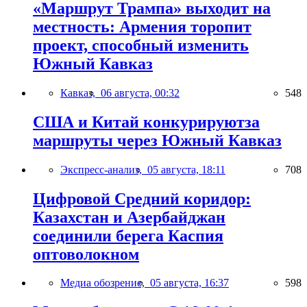
«Маршрут Трампа» выходит на
местность: Армения торопит
проект, способный изменить
Южный Кавказ
Кавказ,
06 августа, 00:32
548
США и Китай конкурируютза
маршруты через Южный Кавказ
Экспресс-анализ,
05 августа, 18:11
708
Цифровой Средний коридор:
Казахстан и Азербайджан
соединили берега Каспия
оптоволокном
Медиа обозрение,
05 августа, 16:37
598