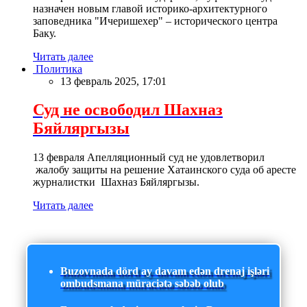
назначен новым главой историко-архитектурного
заповедника "Ичеришехер" – исторического центра
Баку.
Читать далее
Политика
13 февраль 2025, 17:01
Суд не освободил Шахназ
Бяйляргызы
13 февраля Апелляционный суд не удовлетворил
жалобу защиты на решение Хатаинского суда об аресте
журналистки Шахназ Бяйляргызы.
Читать далее
Buzovnada dörd ay davam edən drenaj işləri
ombudsmana müraciətə səbəb olub