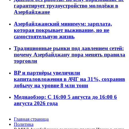
гарантирует трудоустройство молодёжи в
Азербайджане
Азербайджанский минимум: зарплата,
которая покрывает выживание, но не
самостоятельную жизнь
Традиционные рынки под давлением сетей:
почему Азербайджану пора менять правила
торговли
BP и партнёры увеличили
капиталовложения в АЧГ на 31%, сохранив
добычу на уровне 8 млн тонн
Медиаобзор: С 16:00 5 августа до 16:00 6
августа 2026 года
Главная страница
Политика