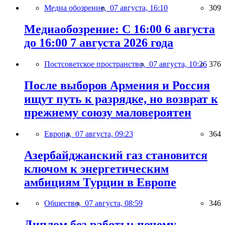
Медиа обозрение,
07 августа, 16:10
309
Медиаобозрение: С 16:00 6 августа
до 16:00 7 августа 2026 года
Постсоветское пространство,
07 августа, 10:26
376
После выборов Армения и Россия
ищут путь к разрядке, но возврат к
прежнему союзу маловероятен
Европа,
07 августа, 09:23
364
Азербайджанский газ становится
ключом к энергетическим
амбициям Турции в Европе
Общество,
07 августа, 08:59
346
Диплом без работы: почему