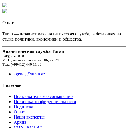
О нас
Turan — независимая аналитическая служба, работающая на
стыке политики, экономики и общества.
Аналитическая служба Turan
Баку, AZ1010
Ул. Сулеймана Рагимова 186, кв. 24
Тел.: (+99412) 440 11 96
agency@turan.az
Полезное
Пользовательское соглашение
Политика конфиденциальности
Подписка
О нас
Наши эксперты
Архив
CONTACT AZ