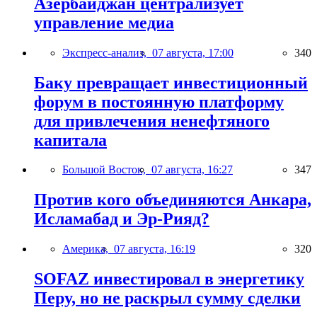
Азербайджан централизует
управление медиа
Экспресс-анализ,
07 августа, 17:00
340
Баку превращает инвестиционный
форум в постоянную платформу
для привлечения ненефтяного
капитала
Большой Восток,
07 августа, 16:27
347
Против кого объединяются Анкара,
Исламабад и Эр-Рияд?
Америка,
07 августа, 16:19
320
SOFAZ инвестировал в энергетику
Перу, но не раскрыл сумму сделки