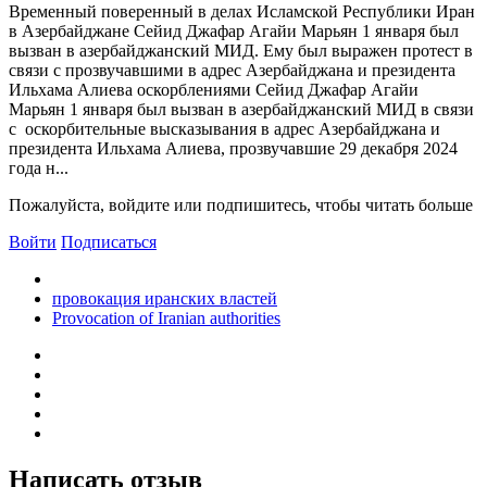
Временный поверенный в делах Исламской Республики Иран
в Азербайджане Сейид Джафар Агайи Марьян 1 января был
вызван в азербайджанский МИД. Ему был выражен протест в
связи с прозвучавшими в адрес Азербайджана и президента
Ильхама Алиева оскорблениями Сейид Джафар Агайи
Марьян 1 января был вызван в азербайджанский МИД в связи
с оскорбительные высказывания в адрес Азербайджана и
президента Ильхама Алиева, прозвучавшие 29 декабря 2024
года н...
Пожалуйста, войдите или подпишитесь, чтобы читать больше
Войти
Подписаться
провокация иранских властей
Provocation of Iranian authorities
Написать отзыв