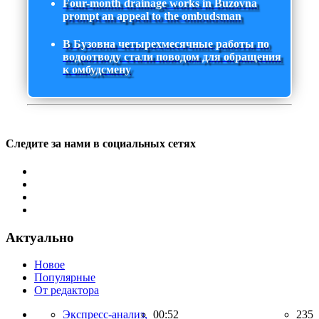
Four-month drainage works in Buzovna
prompt an appeal to the ombudsman
В Бузовна четырехмесячные работы по
водоотводу стали поводом для обращения
к омбудсмену
Следите за нами в социальных сетях
Актуально
Новое
Популярные
От редактора
Экспресс-анализ,
00:52
235