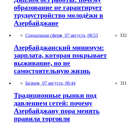
образование не гарантирует
трудоустройство молодёжи в
Азербайджане
Социальная сфера,
07 августа, 08:53
332
Азербайджанский минимум:
зарплата, которая покрывает
выживание, но не
самостоятельную жизнь
Бизнес,
07 августа, 08:44
311
Традиционные рынки под
давлением сетей: почему
Азербайджану пора менять
правила торговли