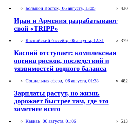
Большой Восток,
06 августа, 13:05
430
Иран и Армения разрабатывают
свой «TRIPP»
Каспийский бассейн,
06 августа, 12:31
379
Каспий отступает: комплексная
оценка рисков, последствий и
уязвимостей водного баланса
Социальная сфера,
06 августа, 01:38
482
Зарплаты растут, но жизнь
дорожает быстрее там, где это
заметнее всего
Кавказ,
06 августа, 01:06
513