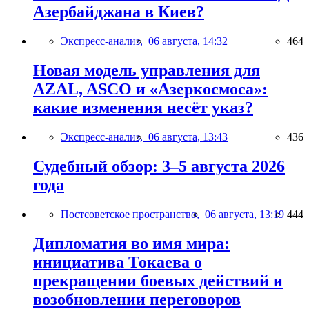
Азербайджана в Киев?
Экспресс-анализ,
06 августа, 14:32
464
Новая модель управления для
AZAL, ASCO и «Азеркосмоса»:
какие изменения несёт указ?
Экспресс-анализ,
06 августа, 13:43
436
Судебный обзор: 3–5 августа 2026
года
Постсоветское пространство,
06 августа, 13:19
444
Дипломатия во имя мира:
инициатива Токаева о
прекращении боевых действий и
возобновлении переговоров