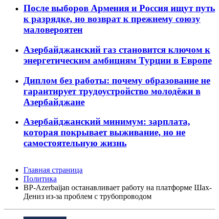
После выборов Армения и Россия ищут путь
к разрядке, но возврат к прежнему союзу
маловероятен
Азербайджанский газ становится ключом к
энергетическим амбициям Турции в Европе
Диплом без работы: почему образование не
гарантирует трудоустройство молодёжи в
Азербайджане
Азербайджанский минимум: зарплата,
которая покрывает выживание, но не
самостоятельную жизнь
Главная страница
Политика
BP-Azerbaijan останавливает работу на платформе Шах-
Дениз из-за проблем с трубопроводом