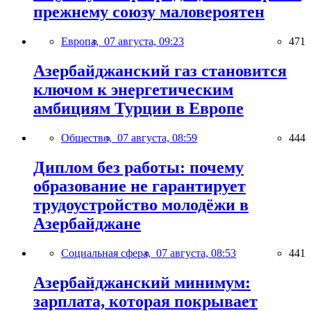
прежнему союзу маловероятен
Европа,
07 августа, 09:23
471
Азербайджанский газ становится
ключом к энергетическим
амбициям Турции в Европе
Общество,
07 августа, 08:59
444
Диплом без работы: почему
образование не гарантирует
трудоустройство молодёжи в
Азербайджане
Социальная сфера,
07 августа, 08:53
441
Азербайджанский минимум:
зарплата, которая покрывает