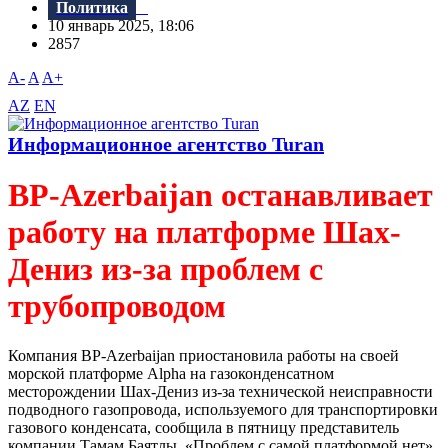
Политика
10 январь 2025, 18:06
2857
A-
A
A+
AZ
EN
Информационное агентство Turan
BP-Azerbaijan останавливает
работу на платформе Шах-
Дениз из-за проблем с
трубопроводом
Компания BP-Azerbaijan приостановила работы на своей
морской платформе Alpha на газоконденсатном
месторождении Шах-Дениз из-за технической неисправности
подводного газопровода, используемого для транспортировки
газового конденсата, сообщила в пятницу представитель
компании Тамам Баятлы. «Проблем с самой платформой нет»,