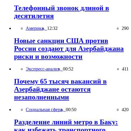
Телефонный звонок длиной в
десятилетия
Америка,
12:32
290
Новые санкции США против
России создают для Азербайджана
риски и возможности
Экспресс-анализ,
00:52
411
Почему 65 тысяч вакансий в
Азербайджане остаются
незаполненными
Социальная сфера,
00:50
420
Разделение линий метро в Баку:
как избежать транспортного