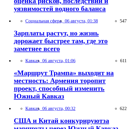
оценка рисков, последствий и
уязвимостей водного баланса
Социальная сфера,
06 августа, 01:38
547
Зарплаты растут, но жизнь
дорожает быстрее там, где это
заметнее всего
Кавказ,
06 августа, 01:06
611
«Маршрут Трампа» выходит на
местность: Армения торопит
проект, способный изменить
Южный Кавказ
Кавказ,
06 августа, 00:32
622
США и Китай конкурируютза
маршруты через Южный Кавказ