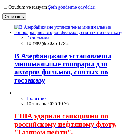
Oxudum və razıyam
Şərh göndərmə qaydaları
Отправить
Экономика
10 январь 2025 17:42
В Азербайджане установлены
минимальные гонорары для
авторов фильмов, снятых по
госзаказу
Политика
10 январь 2025 19:36
США ударили санкциями по
российскому нефтяному флоту,
"Газпром нефти",