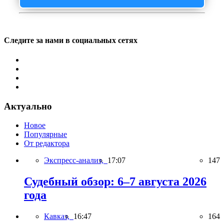
Следите за нами в социальных сетях
Актуально
Новое
Популярные
От редактора
Экспресс-анализ,
17:07
147
Судебный обзор: 6–7 августа 2026
года
Кавказ,
16:47
164