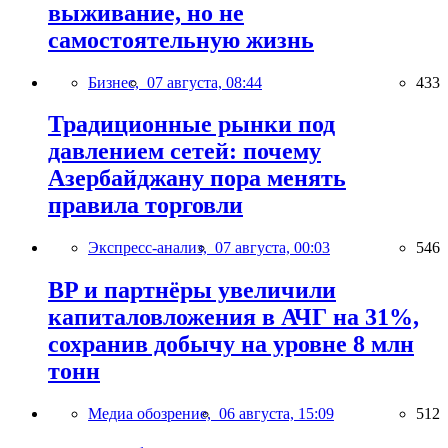
выживание, но не
самостоятельную жизнь
Бизнес,
07 августа, 08:44
433
Традиционные рынки под
давлением сетей: почему
Азербайджану пора менять
правила торговли
Экспресс-анализ,
07 августа, 00:03
546
BP и партнёры увеличили
капиталовложения в АЧГ на 31%,
сохранив добычу на уровне 8 млн
тонн
Медиа обозрение,
06 августа, 15:09
512