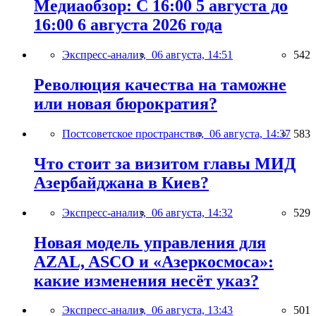
Медиаобзор: С 16:00 5 августа до
16:00 6 августа 2026 года
Экспресс-анализ,
06 августа, 14:51
542
Революция качества на таможне
или новая бюрократия?
Постсоветское пространство,
06 августа, 14:37
583
Что стоит за визитом главы МИД
Азербайджана в Киев?
Экспресс-анализ,
06 августа, 14:32
529
Новая модель управления для
AZAL, ASCO и «Азеркосмоса»:
какие изменения несёт указ?
Экспресс-анализ,
06 августа, 13:43
501