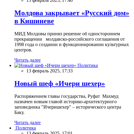
13 февраль 2025, 17:40
Молдова закрывает «Русский дом»
в Кишиневе
МИД Молдовы принял решение об одностороннем
прекращении молдавско-российского соглашения от
1998 года о создании и функционировании культурных
центров.
Читать далее
Политика
13 февраль 2025, 17:33
Новый шеф «Ичери шехер»
Распоряжением главы государства, Руфат Махмуд
назначен новым главой историко-архитектурного
заповедника "Ичеришехер" – исторического центра
Баку.
Читать далее
Политика
13 февраль 2025, 17:01