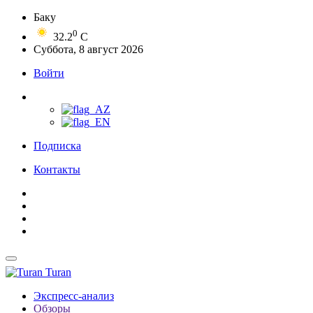
Баку
0
32.2
C
Суббота, 8 август 2026
Войти
Подписка
Контакты
Turan
Экспресс-анализ
Обзоры