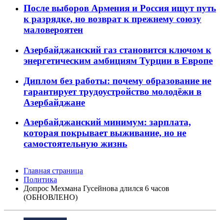
После выборов Армения и Россия ищут путь
к разрядке, но возврат к прежнему союзу
маловероятен
Азербайджанский газ становится ключом к
энергетическим амбициям Турции в Европе
Диплом без работы: почему образование не
гарантирует трудоустройство молодёжи в
Азербайджане
Азербайджанский минимум: зарплата,
которая покрывает выживание, но не
самостоятельную жизнь
Главная страница
Политика
Допрос Мехмана Гусейнова длился 6 часов
(ОБНОВЛЕНО)