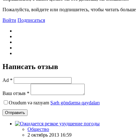
Пожалуйста, войдите или подпишитесь, чтобы читать больше
Войти
Подписаться
Написать отзыв
Ad *
Ваш отзыв *
Oxudum və razıyam
Şərh göndərmə qaydaları
Отправить
Общество
2 октябрь 2013 16:59