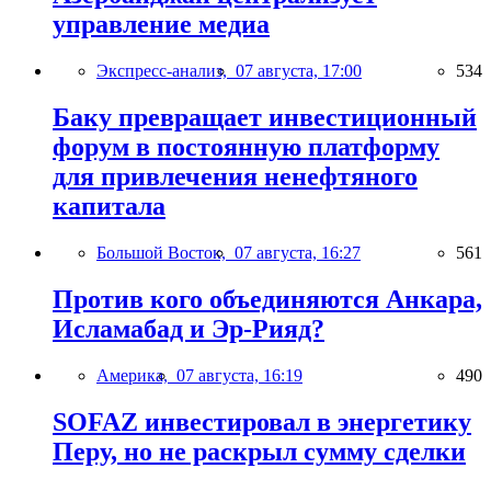
управление медиа
Экспресс-анализ,
07 августа, 17:00
534
Баку превращает инвестиционный
форум в постоянную платформу
для привлечения ненефтяного
капитала
Большой Восток,
07 августа, 16:27
561
Против кого объединяются Анкара,
Исламабад и Эр-Рияд?
Америка,
07 августа, 16:19
490
SOFAZ инвестировал в энергетику
Перу, но не раскрыл сумму сделки