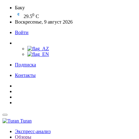
Баку
0
29.5
C
Воскресенье, 9 август 2026
Войти
Подписка
Контакты
Turan
Экспресс-анализ
Обзоры