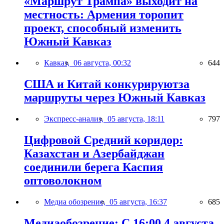
«Маршрут Трампа» выходит на
местность: Армения торопит
проект, способный изменить
Южный Кавказ
Кавказ,
06 августа, 00:32
644
США и Китай конкурируютза
маршруты через Южный Кавказ
Экспресс-анализ,
05 августа, 18:11
797
Цифровой Средний коридор:
Казахстан и Азербайджан
соединили берега Каспия
оптоволокном
Медиа обозрение,
05 августа, 16:37
685
Медиаобозрение: С 16:00 4 августа