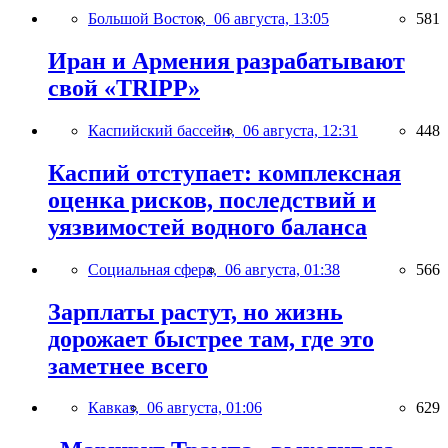
Большой Восток,
06 августа, 13:05
581
Иран и Армения разрабатывают
свой «TRIPP»
Каспийский бассейн,
06 августа, 12:31
448
Каспий отступает: комплексная
оценка рисков, последствий и
уязвимостей водного баланса
Социальная сфера,
06 августа, 01:38
566
Зарплаты растут, но жизнь
дорожает быстрее там, где это
заметнее всего
Кавказ,
06 августа, 01:06
629