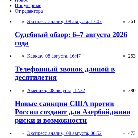
Популярные
От редактора
Экспресс-анализ,
08 августа, 17:07
261
Судебный обзор: 6–7 августа 2026
года
Кавказ,
08 августа, 16:47
253
Телефонный звонок длиной в
десятилетия
Америка,
08 августа, 12:32
380
Новые санкции США против
России создают для Азербайджана
риски и возможности
Экспресс-анализ,
08 августа, 00:52
473