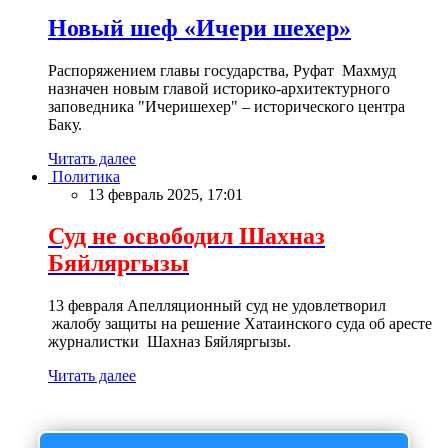
Новый шеф «Ичери шехер»
Распоряжением главы государства, Руфат Махмуд
назначен новым главой историко-архитектурного
заповедника "Ичеришехер" – исторического центра
Баку.
Читать далее
Политика
13 февраль 2025, 17:01
Суд не освободил Шахназ
Бяйляргызы
13 февраля Апелляционный суд не удовлетворил
жалобу защиты на решение Хатаинского суда об аресте
журналистки Шахназ Бяйляргызы.
Читать далее