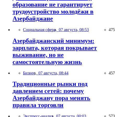
образование не гарантирует
трудоустройство молодёжи в
Азербайджане
Социальная сфера,
07 августа, 08:53
475
Азербайджанский минимум:
зарплата, которая покрывает
выживание, но не
самостоятельную жизнь
Бизнес,
07 августа, 08:44
457
Традиционные рынки под
давлением сетей: почему
Азербайджану пора менять
правила торговли
Экспресс-анализ,
07 августа, 00:03
573