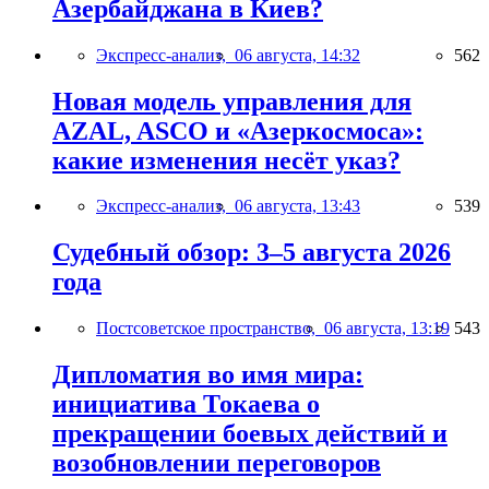
Азербайджана в Киев?
Экспресс-анализ,
06 августа, 14:32
562
Новая модель управления для
AZAL, ASCO и «Азеркосмоса»:
какие изменения несёт указ?
Экспресс-анализ,
06 августа, 13:43
539
Судебный обзор: 3–5 августа 2026
года
Постсоветское пространство,
06 августа, 13:19
543
Дипломатия во имя мира:
инициатива Токаева о
прекращении боевых действий и
возобновлении переговоров