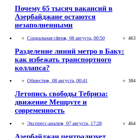
Почему 65 тысяч вакансий в
Азербайджане остаются
незаполненными
Социальная сфера,
08 августа, 00:50
463
Разделение линий метро в Баку:
как избежать транспортного
коллапса?
Общество,
08 августа, 00:41
384
Летопись свободы Тебриза:
движение Мешруте и
современность
Экспресс-анализ,
07 августа, 17:28
464
Азербайджан централизует