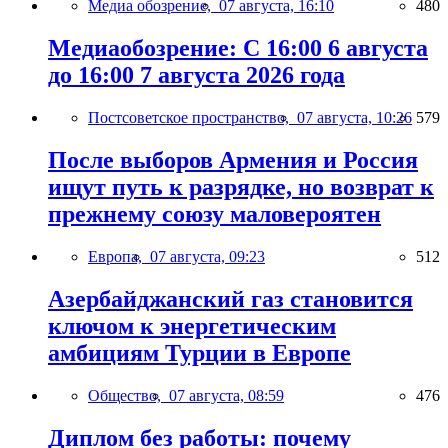
Медиа обозрение,
07 августа, 16:10
480
Медиаобозрение: С 16:00 6 августа
до 16:00 7 августа 2026 года
Постсоветское пространство,
07 августа, 10:26
579
После выборов Армения и Россия
ищут путь к разрядке, но возврат к
прежнему союзу маловероятен
Европа,
07 августа, 09:23
512
Азербайджанский газ становится
ключом к энергетическим
амбициям Турции в Европе
Общество,
07 августа, 08:59
476
Диплом без работы: почему