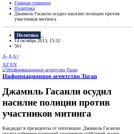
Главная страница
Политика
Джамиль Гасанли осудил насилие полиции против
участников митинга
Политика
14 октябрь 2013, 15:32
561
A-
A
A+
AZ
EN
Информационное агентство Turan
Джамиль Гасанли осудил
насилие полиции против
участников митинга
Кандидат в президенты от оппозиции Джамиль Гасанли
осудил избиение полицией участников субботней акции