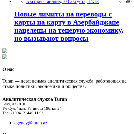
Экспресс-анализ,
03 августа, 14:18
680
Новые лимиты на переводы с
карты на карту в Азербайджане
нацелены на теневую экономику,
но вызывают вопросы
О нас
Turan — независимая аналитическая служба, работающая на
стыке политики, экономики и общества.
Аналитическая служба Turan
Баку, AZ1010
Ул. Сулеймана Рагимова 186, кв. 24
Тел.: (+99412) 440 11 96
agency@turan.az