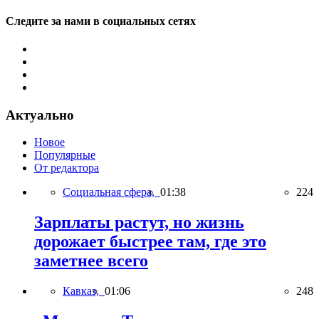
Следите за нами в социальных сетях
Актуально
Новое
Популярные
От редактора
Социальная сфера,
01:38
224
Зарплаты растут, но жизнь
дорожает быстрее там, где это
заметнее всего
Кавказ,
01:06
248