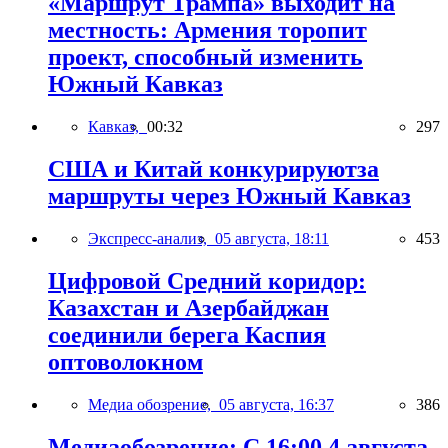
«Маршрут Трампа» выходит на
местность: Армения торопит
проект, способный изменить
Южный Кавказ
Кавказ,
00:32
297
США и Китай конкурируютза
маршруты через Южный Кавказ
Экспресс-анализ,
05 августа, 18:11
453
Цифровой Средний коридор:
Казахстан и Азербайджан
соединили берега Каспия
оптоволокном
Медиа обозрение,
05 августа, 16:37
386
Медиаобозрение: С 16:00 4 августа