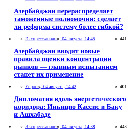
Азербайджан перераспределяет
таможенные полномочия: сделает
ли реформа систему более гибкой?
Экспресс-анализ,
04 августа, 14:45
441
Азербайджан вводит новые
правила оценки концентрации
рынков — главным испытанием
станет их применение
Европа,
04 августа, 14:42
401
Дипломатия вдоль энергетического
коридора: Иньяцио Кассис в Баку
и Ашхабаде
Экспресс-анализ,
04 августа, 14:38
448