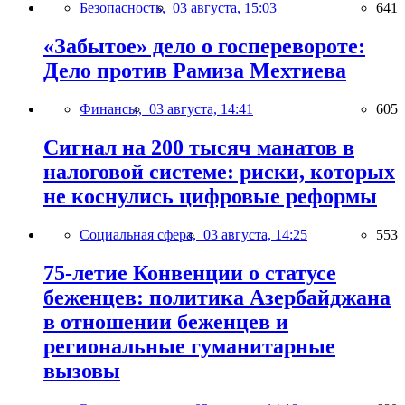
Безопасность,
03 августа, 15:03
641
«Забытое» дело о госперевороте:
Дело против Рамиза Мехтиева
Финансы,
03 августа, 14:41
605
Сигнал на 200 тысяч манатов в
налоговой системе: риски, которых
не коснулись цифровые реформы
Социальная сфера,
03 августа, 14:25
553
75-летие Конвенции о статусе
беженцев: политика Азербайджана
в отношении беженцев и
региональные гуманитарные
вызовы