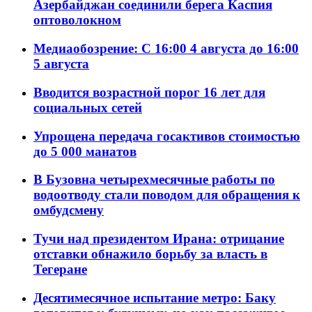
Азербайджан соединили берега Каспия
оптоволокном
Медиаобозрение: С 16:00 4 августа до 16:00
5 августа
Вводится возрастной порог 16 лет для
социальных сетей
Упрощена передача госактивов стоимостью
до 5 000 манатов
В Бузовна четырехмесячные работы по
водоотводу стали поводом для обращения к
омбудсмену
Тучи над президентом Ирана: отрицание
отставки обнажило борьбу за власть в
Тегеране
Десятимесячное испытание метро: Баку