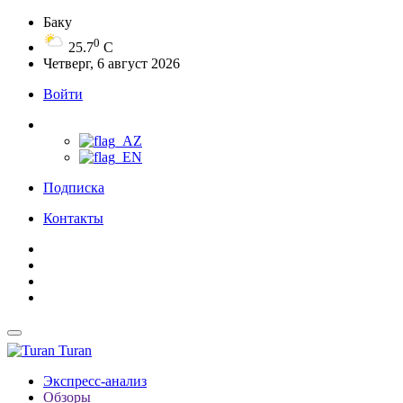
Баку
0
25.7
C
Четверг, 6 август 2026
Войти
Подписка
Контакты
Turan
Экспресс-анализ
Обзоры