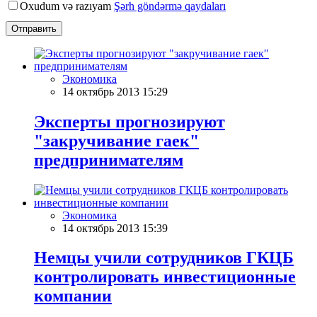
Oxudum və razıyam
Şərh göndərmə qaydaları
Отправить
Экономика
14 октябрь 2013 15:29
Эксперты прогнозируют
"закручивание гаек"
предпринимателям
Экономика
14 октябрь 2013 15:39
Немцы учили сотрудников ГКЦБ
контролировать инвестиционные
компании