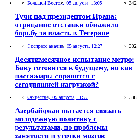
Большой Восток,
05 августа, 13:05
342
Тучи над президентом Ирана:
отрицание отставки обнажило
борьбу за власть в Тегеране
Экспресс-анализ,
05 августа, 12:27
382
Десятимесячное испытание метро:
Баку готовится к будущему, но как
пассажиры справятся с
сегодняшней нагрузкой?
Общество,
05 августа, 11:57
338
Азербайджан пытается связать
молодежную политику с
результатами, но проблемы
занятости и утечки мозгов