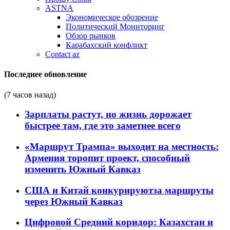
ASTNA
Экономическое обозрение
Политический Мониторинг
Обзор рынков
Карабахский конфликт
Contact az
Последнее обновление
(7 часов назад)
Зарплаты растут, но жизнь дорожает
быстрее там, где это заметнее всего
«Маршрут Трампа» выходит на местность:
Армения торопит проект, способный
изменить Южный Кавказ
США и Китай конкурируютза маршруты
через Южный Кавказ
Цифровой Средний коридор: Казахстан и