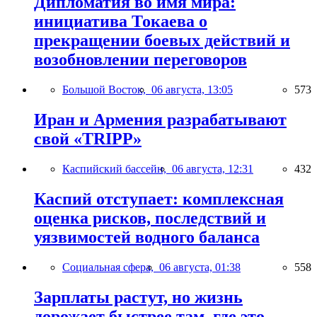
Дипломатия во имя мира:
инициатива Токаева о
прекращении боевых действий и
возобновлении переговоров
Большой Восток,
06 августа, 13:05
573
Иран и Армения разрабатывают
свой «TRIPP»
Каспийский бассейн,
06 августа, 12:31
432
Каспий отступает: комплексная
оценка рисков, последствий и
уязвимостей водного баланса
Социальная сфера,
06 августа, 01:38
558
Зарплаты растут, но жизнь
дорожает быстрее там, где это