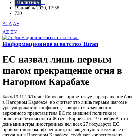
Политика
19 ноябрь 2020, 17:56
730
A-
A
A+
AZ
EN
Информационное агентство Turan
ЕС назвал лишь первым
шагом прекращение огня в
Нагорном Карабахе
Баку/19.11.20/Turan: Евросоюз приветствует прекращение боев
в Нагорном Карабахе, но считает это лишь первым шагом к
урегулированию конфликта, говорится в заявлении
верховного представителя ЕС по внешней политике и
политике безопасности Жозепа Борреля от 19 ноября.В этот
день министры иностранных дел всех 27 государств ЕС
проводят видеоконференцию, посвященную в том числе и
ситуации в Нагорном Карабахе, сообщает корреспондент