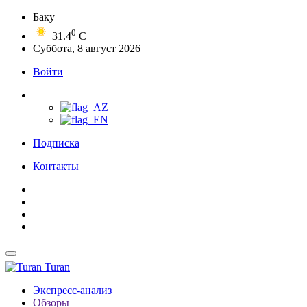
Баку
0
31.4
C
Суббота, 8 август 2026
Войти
Подписка
Контакты
Turan
Экспресс-анализ
Обзоры