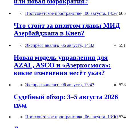
или новая бюрократия?
Постсоветское пространство,
06 августа, 14:37
605
Что стоит за визитом главы МИД
Азербайджана в Киев?
Экспресс-анализ,
06 августа, 14:32
551
Новая модель управления для
AZAL, ASCO и «Азеркосмоса»:
какие изменения несёт указ?
Экспресс-анализ,
06 августа, 13:43
528
Судебный обзор: 3–5 августа 2026
года
Постсоветское пространство,
06 августа, 13:19
534