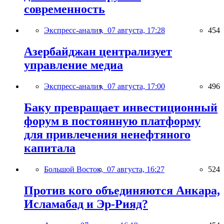
современность
Экспресс-анализ,
07 августа, 17:28
454
Азербайджан централизует
управление медиа
Экспресс-анализ,
07 августа, 17:00
496
Баку превращает инвестиционный
форум в постоянную платформу
для привлечения ненефтяного
капитала
Большой Восток,
07 августа, 16:27
524
Против кого объединяются Анкара,
Исламабад и Эр-Рияд?