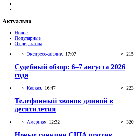
Актуально
Новое
Популярные
От редактора
Экспресс-анализ,
17:07
215
Судебный обзор: 6–7 августа 2026
года
Кавказ,
16:47
223
Телефонный звонок длиной в
десятилетия
Америка,
12:32
320
Новые санкции США против