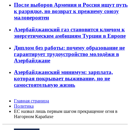
После выборов Армения и Россия ищут путь
к разрядке, но возврат к прежнему союзу
маловероятен
Азербайджанский газ становится ключом к
энергетическим амбициям Турции в Европе
Диплом без работы: почему образование не
гарантирует трудоустройство молодёжи в
Азербайджане
Азербайджанский минимум: зарплата,
которая покрывает выживание, но не
самостоятельную жизнь
Главная страница
Политика
ЕС назвал лишь первым шагом прекращение огня в
Нагорном Карабахе