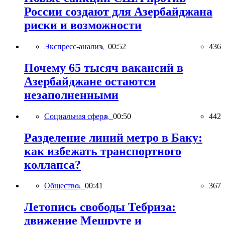
России создают для Азербайджана
риски и возможности
Экспресс-анализ,
00:52
436
Почему 65 тысяч вакансий в
Азербайджане остаются
незаполненными
Социальная сфера,
00:50
442
Разделение линий метро в Баку:
как избежать транспортного
коллапса?
Общество,
00:41
367
Летопись свободы Тебриза:
движение Мешруте и