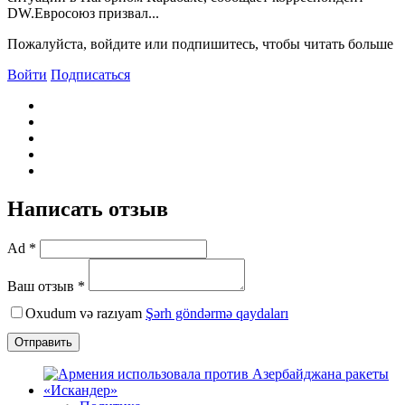
DW.Евросоюз призвал...
Пожалуйста, войдите или подпишитесь, чтобы читать больше
Войти
Подписаться
Написать отзыв
Ad *
Ваш отзыв *
Oxudum və razıyam
Şərh göndərmə qaydaları
Отправить