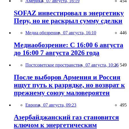
Америка,
07 августа, 16:19
454
SOFAZ инвестировал в энергетику
Перу, но не раскрыл сумму сделки
Медиа обозрение,
07 августа, 16:10
446
Медиаобозрение: С 16:00 6 августа
до 16:00 7 августа 2026 года
Постсоветское пространство,
07 августа, 10:26
549
После выборов Армения и Россия
ищут путь к разрядке, но возврат к
прежнему союзу маловероятен
Европа,
07 августа, 09:23
495
Азербайджанский газ становится
ключом к энергетическим