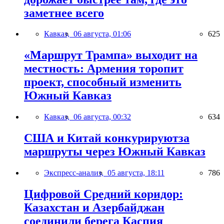
заметнее всего
Кавказ,
06 августа, 01:06
625
«Маршрут Трампа» выходит на
местность: Армения торопит
проект, способный изменить
Южный Кавказ
Кавказ,
06 августа, 00:32
634
США и Китай конкурируютза
маршруты через Южный Кавказ
Экспресс-анализ,
05 августа, 18:11
786
Цифровой Средний коридор:
Казахстан и Азербайджан
соединили берега Каспия