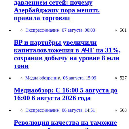
давлением сетей: почему
Азербайджану пора менять
правила торговли
Экспресс-анализ,
07 августа, 00:03
561
BP и партнёры увеличили
капиталовложения в АЧГ на 31%,
сохранив добычу на уровне 8 млн
тонн
Медиа обозрение,
06 августа, 15:09
527
Медиаобзор: С 16:00 5 августа до
16:00 6 августа 2026 года
Экспресс-анализ,
06 августа, 14:51
568
Революция качества на таможне