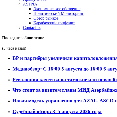
ASTNA
Экономическое обозрение
Политический Мониторинг
Обзор рынков
Карабахский конфликт
Contact az
Последнее обновление
(3 часа назад)
BP и партнёры увеличили капиталовложения 
Медиаобзор: С 16:00 5 августа до 16:00 6 авг
Революция качества на таможне или новая 
Что стоит за визитом главы МИД Азербайдж
Новая модель управления для AZAL, ASCO и 
Судебный обзор: 3–5 августа 2026 года