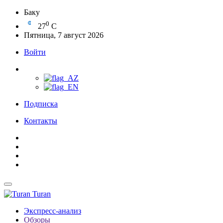
Баку
0
27
C
Пятница, 7 август 2026
Войти
Подписка
Контакты
Turan
Экспресс-анализ
Обзоры