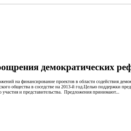
оощрения демократических ре
ожений на финансирование проектов в области содействия дем
ского общества в соседстве на 2013-й год.Целью поддержки пре
участия и представительства. Предложения принимают...