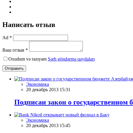
Написать отзыв
Ad *
Ваш отзыв *
Oxudum və razıyam
Şərh göndərmə qaydaları
Отправить
Экономика
20 декабрь 2013 15:31
Подписан закон о государственном 
Экономика
20 декабрь 2013 15:45