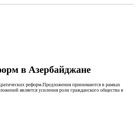
форм в Азербайджане
ократических реформ.Предложения принимаются в рамках
дложений является усиления роли гражданского общества в