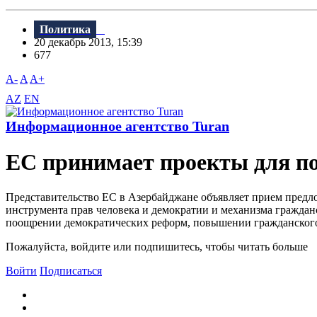
Политика
20 декабрь 2013, 15:39
677
A-
A
A+
AZ
EN
Информационное агентство Turan
ЕС принимает проекты для п
Представительство ЕС в Азербайджане объявляет прием предл
инструмента прав человека и демократии и механизма граждан
поощрении демократических реформ, повышении гражданского 
Пожалуйста, войдите или подпишитесь, чтобы читать больше
Войти
Подписаться