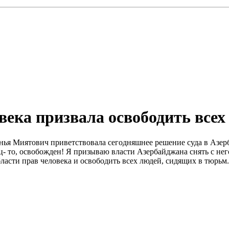
века призвала освободить все
Дунья Миятович приветствовала сегодняшнее решение суда в Аз
- то, освобожден! Я призываю власти Азербайджана снять с него
ласти прав человека и освободить всех людей, сидящих в тюрьм.