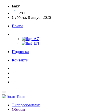
Баку
0
28.1
C
Суббота, 8 август 2026
Войти
Подписка
Контакты
Turan
Экспресс-анализ
Обзоры