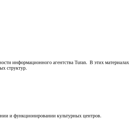
ьности информационного агентства Turan. В этих материалах
ых структур.
ании и функционировании культурных центров.