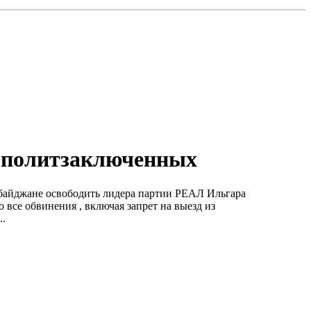
х политзаключенных
ербайджане освободить лидера партии РЕАЛ Ильгара
 все обвинения , включая запрет на выезд из
..