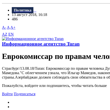
Политика
13 август 2018, 16:18
486
A-
A
A+
AZ
EN
Информационное агентство Turan
Еврокомиссар по правам чело
Страсбург/13.08.18/Turan: Еврокомиссар по правам человека 
Мамедова."С облегчением узнала, что Ильгар Мамедов, наконец
страны.Азербайджан должен соблюдать свои обязательства в об
Пожалуйста, войдите или подпишитесь, чтобы читать больше
Войти
Подписаться