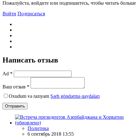
Пожалуйста, войдите или подпишитесь, чтобы читать больше
Войти
Подписаться
Написать отзыв
Ad *
Ваш отзыв *
Oxudum və razıyam
Şərh göndərmə qaydaları
Отправить
Политика
6 сентябрь 2018 13:55