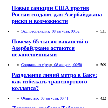
Новые санкции США против
России создают для Азербайджана
риски и возможности
Экспресс-анализ,
08 августа, 00:52
531
Почему 65 тысяч вакансий в
Азербайджане остаются
незаполненными
Социальная сфера,
08 августа, 00:50
509
Разделение линий метро в Баку:
как избежать транспортного
коллапса?
Общество,
08 августа, 00:41
422