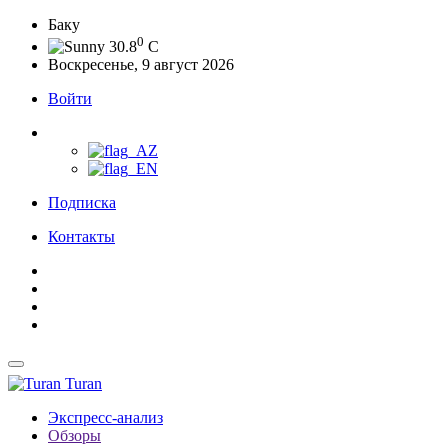
Баку
0
30.8
C
Воскресенье, 9 август 2026
Войти
Подписка
Контакты
Turan
Экспресс-анализ
Обзоры