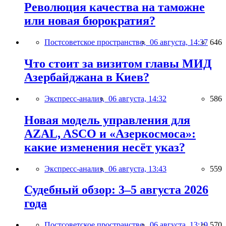
Революция качества на таможне
или новая бюрократия?
Постсоветское пространство,
06 августа, 14:37
646
Что стоит за визитом главы МИД
Азербайджана в Киев?
Экспресс-анализ,
06 августа, 14:32
586
Новая модель управления для
AZAL, ASCO и «Азеркосмоса»:
какие изменения несёт указ?
Экспресс-анализ,
06 августа, 13:43
559
Судебный обзор: 3–5 августа 2026
года
Постсоветское пространство,
06 августа, 13:19
570