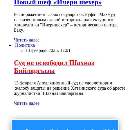
Новый шеф «Ичери шехер»
Распоряжением главы государства, Руфат Махмуд
назначен новым главой историко-архитектурного
заповедника "Ичеришехер" – исторического центра
Баку.
Читать далее
Политика
13 февраль 2025, 17:01
Суд не освободил Шахназ
Бяйляргызы
13 февраля Апелляционный суд не удовлетворил
жалобу защиты на решение Хатаинского суда об аресте
журналистки Шахназ Бяйляргызы.
Читать далее