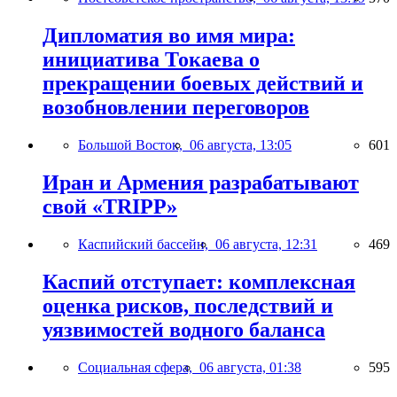
Дипломатия во имя мира:
инициатива Токаева о
прекращении боевых действий и
возобновлении переговоров
Большой Восток,
06 августа, 13:05
601
Иран и Армения разрабатывают
свой «TRIPP»
Каспийский бассейн,
06 августа, 12:31
469
Каспий отступает: комплексная
оценка рисков, последствий и
уязвимостей водного баланса
Социальная сфера,
06 августа, 01:38
595