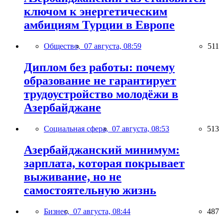
ключом к энергетическим
амбициям Турции в Европе
Общество,
07 августа, 08:59
511
Диплом без работы: почему
образование не гарантирует
трудоустройство молодёжи в
Азербайджане
Социальная сфера,
07 августа, 08:53
513
Азербайджанский минимум:
зарплата, которая покрывает
выживание, но не
самостоятельную жизнь
Бизнес,
07 августа, 08:44
487