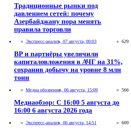
Традиционные рынки под
давлением сетей: почему
Азербайджану пора менять
правила торговли
Экспресс-анализ,
07 августа, 00:03
629
BP и партнёры увеличили
капиталовложения в АЧГ на 31%,
сохранив добычу на уровне 8 млн
тонн
Медиа обозрение,
06 августа, 15:09
566
Медиаобзор: С 16:00 5 августа до
16:00 6 августа 2026 года
Экспресс-анализ,
06 августа, 14:51
609