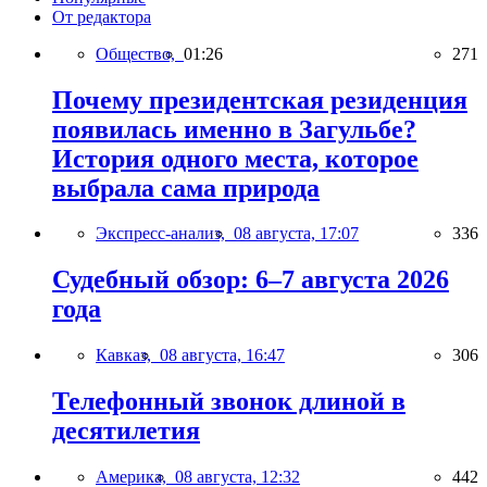
От редактора
Общество,
01:26
271
Почему президентская резиденция
появилась именно в Загульбе?
История одного места, которое
выбрала сама природа
Экспресс-анализ,
08 августа, 17:07
336
Судебный обзор: 6–7 августа 2026
года
Кавказ,
08 августа, 16:47
306
Телефонный звонок длиной в
десятилетия
Америка,
08 августа, 12:32
442