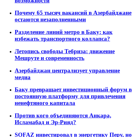
возможности
Почему 65 тысяч вакансий в Азербайджане
остаются незаполненными
Разделение линий метро в Баку: как
избежать транспортного коллапса?
Летопись свободы Тебриза: движение
Мешруте и современность
Азербайджан централизует управление
медиа
Баку превращает инвестиционный форум в
постоянную платформу для привлечения
ненефтяного капитала
Против кого объединяются Анкара,
Исламабад и Эр-Рияд?
SOFAZ инвестировал в энергетику Перу, но