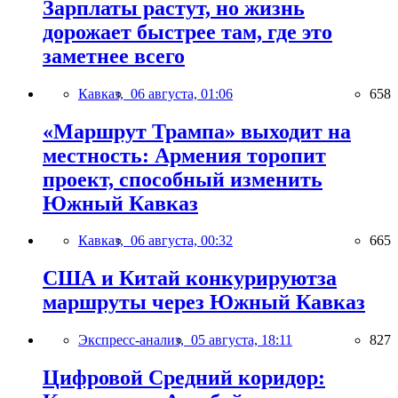
Зарплаты растут, но жизнь
дорожает быстрее там, где это
заметнее всего
Кавказ,
06 августа, 01:06
658
«Маршрут Трампа» выходит на
местность: Армения торопит
проект, способный изменить
Южный Кавказ
Кавказ,
06 августа, 00:32
665
США и Китай конкурируютза
маршруты через Южный Кавказ
Экспресс-анализ,
05 августа, 18:11
827
Цифровой Средний коридор: