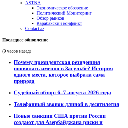
ASTNA
Экономическое обозрение
Политический Мониторинг
Обзор рынков
Карабахский конфликт
Contact az
Последнее обновление
(9 часов назад)
Почему президентская резиденция
появилась именно в Загульбе? История
одного места, которое выбрала сама
природа
Судебный обзор: 6–7 августа 2026 года
Телефонный звонок длиной в десятилетия
Новые санкции США против России
создают для Азербайджана риски и