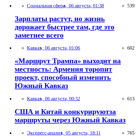
Социальная сфера,
06 августа, 01:38
539
Зарплаты растут, но жизнь
дорожает быстрее там, где это
заметнее всего
Кавказ,
06 августа, 01:06
602
«Маршрут Трампа» выходит на
местность: Армения торопит
проект, способный изменить
Южный Кавказ
Кавказ,
06 августа, 00:32
613
США и Китай конкурируютза
маршруты через Южный Кавказ
Экспресс-анализ,
05 августа, 18:11
765