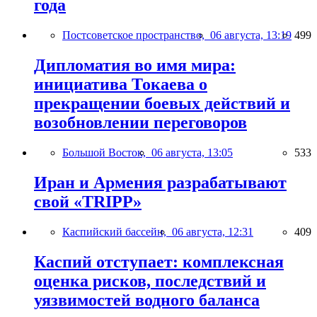
года
Постсоветское пространство,
06 августа, 13:19
499
Дипломатия во имя мира:
инициатива Токаева о
прекращении боевых действий и
возобновлении переговоров
Большой Восток,
06 августа, 13:05
533
Иран и Армения разрабатывают
свой «TRIPP»
Каспийский бассейн,
06 августа, 12:31
409
Каспий отступает: комплексная
оценка рисков, последствий и
уязвимостей водного баланса