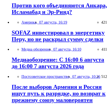
Против кого объединяются Анкара,
Исламабад и Эр-Рияд?
Америка,
07 августа, 16:19
421
SOFAZ инвестировал в энергетику
Перу, но не раскрыл сумму сделки
Медиа обозрение,
07 августа, 16:10
411
Медиаобозрение: С 16:00 6 августа
до 16:00 7 августа 2026 года
Постсоветское пространство,
07 августа, 10:26
512
После выборов Армения и Россия
ищут путь к разрядке, но возврат к
прежнему союзу маловероятен