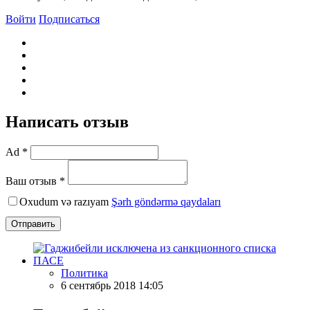
Войти
Подписаться
Написать отзыв
Ad *
Ваш отзыв *
Oxudum və razıyam
Şərh göndərmə qaydaları
Отправить
Политика
6 сентябрь 2018 14:05