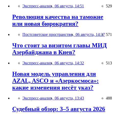
Экспресс-анализ,
06 августа, 14:51
529
Революция качества на таможне
или новая бюрократия?
Постсоветское пространство,
06 августа, 14:37
571
Что стоит за визитом главы МИД
Азербайджана в Киев?
Экспресс-анализ,
06 августа, 14:32
513
Новая модель управления для
AZAL, ASCO и «Азеркосмоса»:
какие изменения несёт указ?
Экспресс-анализ,
06 августа, 13:43
488
Судебный обзор: 3–5 августа 2026