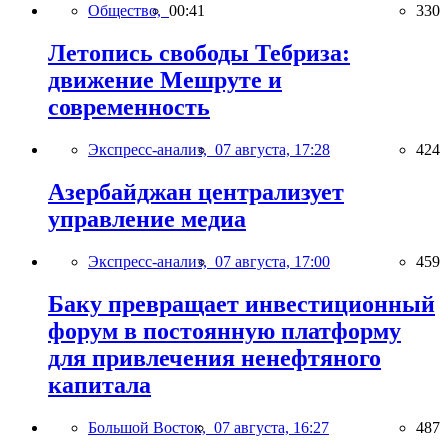
Общество,
00:41
330
Летопись свободы Тебриза:
движение Мешруте и
современность
Экспресс-анализ,
07 августа, 17:28
424
Азербайджан централизует
управление медиа
Экспресс-анализ,
07 августа, 17:00
459
Баку превращает инвестиционный
форум в постоянную платформу
для привлечения ненефтяного
капитала
Большой Восток,
07 августа, 16:27
487