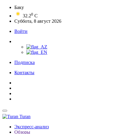
Баку
0
32.2
C
Суббота, 8 август 2026
Войти
Подписка
Контакты
Turan
Экспресс-анализ
Обзоры