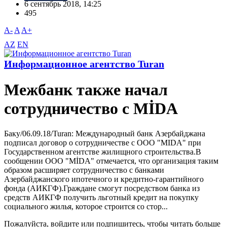
6 сентябрь 2018, 14:25
495
A-
A
A+
AZ
EN
Информационное агентство Turan
Межбанк также начал
сотрудничество с MİDA
Баку/06.09.18/Turan: Международный банк Азербайджана
подписал договор о сотрудничестве с ООО "MIDA" при
Государственном агентстве жилищного строительства.B
сообщении ООО "MİDA" отмечается, что организация таким
образом расширяет сотрудничество с банками
Азербайджанского ипотечного и кредитно-гарантийного
фонда (АИКГФ).Граждане смогут посредством банка из
средств АИКГФ получить льготный кредит на покупку
социального жилья, которое строится со стор...
Пожалуйста, войдите или подпишитесь, чтобы читать больше