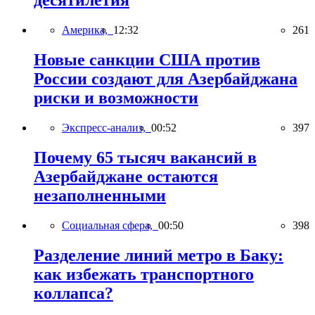
десятилетия
Америка,
12:32
261
Новые санкции США против
России создают для Азербайджана
риски и возможности
Экспресс-анализ,
00:52
397
Почему 65 тысяч вакансий в
Азербайджане остаются
незаполненными
Социальная сфера,
00:50
398
Разделение линий метро в Баку:
как избежать транспортного
коллапса?