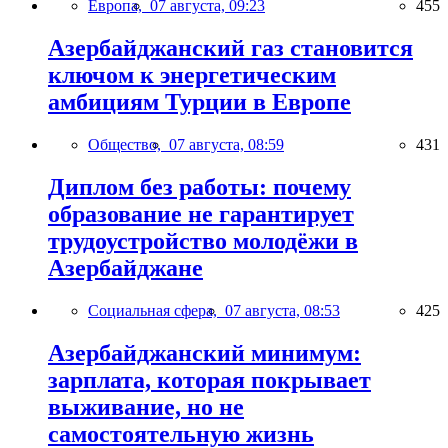
Европа,
07 августа, 09:23
455
Азербайджанский газ становится
ключом к энергетическим
амбициям Турции в Европе
Общество,
07 августа, 08:59
431
Диплом без работы: почему
образование не гарантирует
трудоустройство молодёжи в
Азербайджане
Социальная сфера,
07 августа, 08:53
425
Азербайджанский минимум:
зарплата, которая покрывает
выживание, но не
самостоятельную жизнь