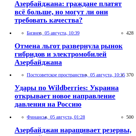
Азербайджана: граждане платят
всё больше, но могут ли они
требовать качества?
Бизнес,
05 августа, 10:39
428
Отмена льгот развернула рынок
гибридов и электромобилей
Азербайджана
Постсоветское пространство,
05 августа, 10:35
370
Удары по Wildberries: Украина
открывает новое направление
давления на Россию
Финансы,
05 августа, 01:28
500
Азербайджан наращивает резервы,