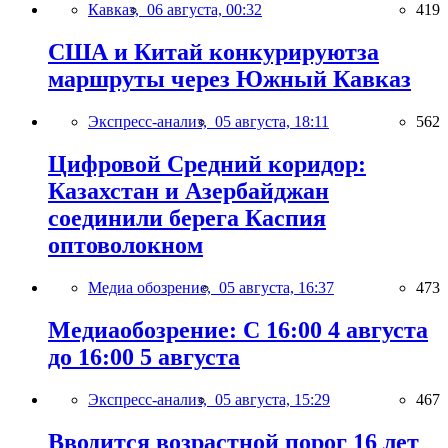
Кавказ,
06 августа, 00:32
419
США и Китай конкурируютза
маршруты через Южный Кавказ
Экспресс-анализ,
05 августа, 18:11
562
Цифровой Средний коридор:
Казахстан и Азербайджан
соединили берега Каспия
оптоволокном
Медиа обозрение,
05 августа, 16:37
473
Медиаобозрение: С 16:00 4 августа
до 16:00 5 августа
Экспресс-анализ,
05 августа, 15:29
467
Вводится возрастной порог 16 лет