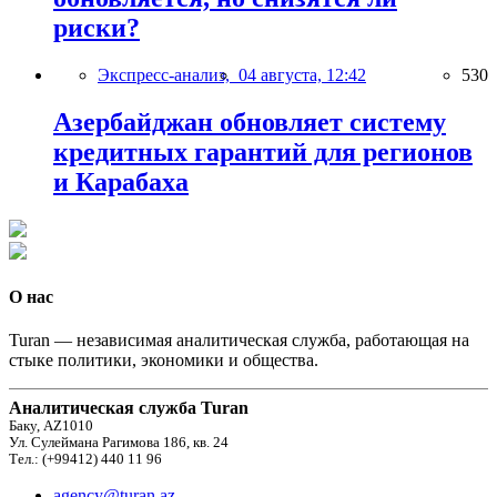
риски?
Экспресс-анализ,
04 августа, 12:42
530
Азербайджан обновляет систему
кредитных гарантий для регионов
и Карабаха
О нас
Turan — независимая аналитическая служба, работающая на
стыке политики, экономики и общества.
Аналитическая служба Turan
Баку, AZ1010
Ул. Сулеймана Рагимова 186, кв. 24
Тел.: (+99412) 440 11 96
agency@turan.az