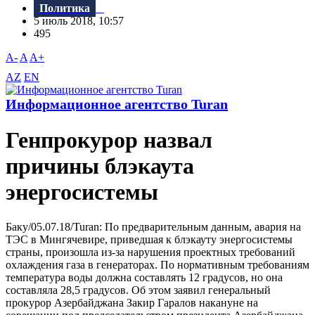
Политика
5 июль 2018, 10:57
495
A-
A
A+
AZ
EN
Информационное агентство Turan
Генпрокурор назвал
причины блэкаута
энергосистемы
Баку/05.07.18/Turan: По предварительным данным, авария на
ТЭС в Мингячевире, приведшая к блэкауту энергосистемы
страны, произошла из-за нарушения проектных требований
охлаждения газа в генераторах. По нормативным требованиям
температура воды должна составлять 12 градусов, но она
составляла 28,5 градусов. Об этом заявил генеральный
прокурор Азербайджана Закир Гаралов накануне на