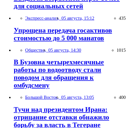
для социальных сетей
Экспресс-анализ,
05 августа, 15:12
435
Упрощена передача госактивов
стоимостью до 5 000 манатов
Общество,
05 августа, 14:30
1015
В Бузовна четырехмесячные
работы по водоотводу стали
поводом для обращения к
омбудсмену
Большой Восток,
05 августа, 13:05
400
Тучи над президентом Ирана:
отрицание отставки обнажило
борьбу за власть в Тегеране