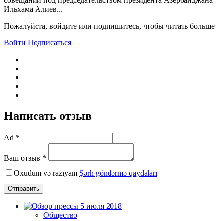
совещании под председательством президента Азербайджана
Ильхама Алиев...
Пожалуйста, войдите или подпишитесь, чтобы читать больше
Войти
Подписаться
Написать отзыв
Ad *
Ваш отзыв *
Oxudum və razıyam
Şərh göndərmə qaydaları
Отправить
Общество