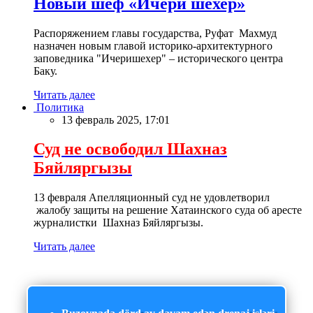
Новый шеф «Ичери шехер»
Распоряжением главы государства, Руфат Махмуд
назначен новым главой историко-архитектурного
заповедника "Ичеришехер" – исторического центра
Баку.
Читать далее
Политика
13 февраль 2025, 17:01
Суд не освободил Шахназ
Бяйляргызы
13 февраля Апелляционный суд не удовлетворил
жалобу защиты на решение Хатаинского суда об аресте
журналистки Шахназ Бяйляргызы.
Читать далее