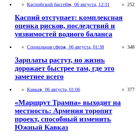
Каспийский бассейн,
06 августа, 12:31
252
Каспий отступает: комплексная
оценка рисков, последствий и
уязвимостей водного баланса
Социальная сфера,
06 августа, 01:38
348
Зарплаты растут, но жизнь
дорожает быстрее там, где это
заметнее всего
Кавказ,
06 августа, 01:06
377
«Маршрут Трампа» выходит на
местность: Армения торопит
проект, способный изменить
Южный Кавказ