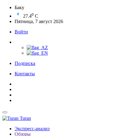
Баку
0
27.4
C
Пятница, 7 август 2026
Войти
Подписка
Контакты
Turan
Экспресс-анализ
Обзоры