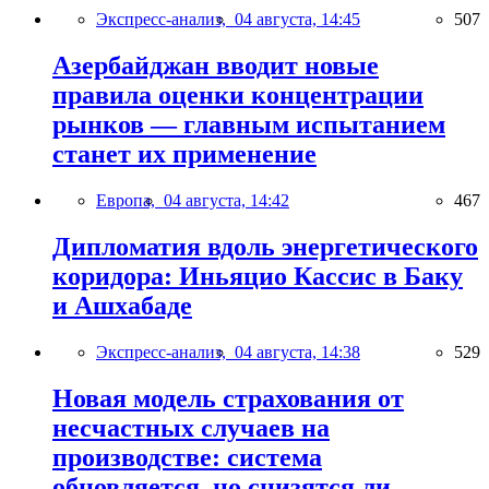
Экспресс-анализ,
04 августа, 14:45
507
Азербайджан вводит новые
правила оценки концентрации
рынков — главным испытанием
станет их применение
Европа,
04 августа, 14:42
467
Дипломатия вдоль энергетического
коридора: Иньяцио Кассис в Баку
и Ашхабаде
Экспресс-анализ,
04 августа, 14:38
529
Новая модель страхования от
несчастных случаев на
производстве: система
обновляется, но снизятся ли