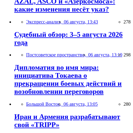
AZAL, ASCO и «Азеркосмоса»:
какие изменения несёт указ?
Экспресс-анализ,
06 августа, 13:43
278
Судебный обзор: 3–5 августа 2026
года
Постсоветское пространство,
06 августа, 13:19
298
Дипломатия во имя мира:
инициатива Токаева о
прекращении боевых действий и
возобновлении переговоров
Большой Восток,
06 августа, 13:05
280
Иран и Армения разрабатывают
свой «TRIPP»