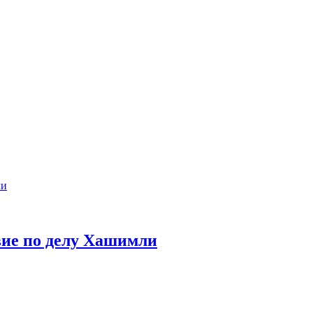
вие по делу Хашимли