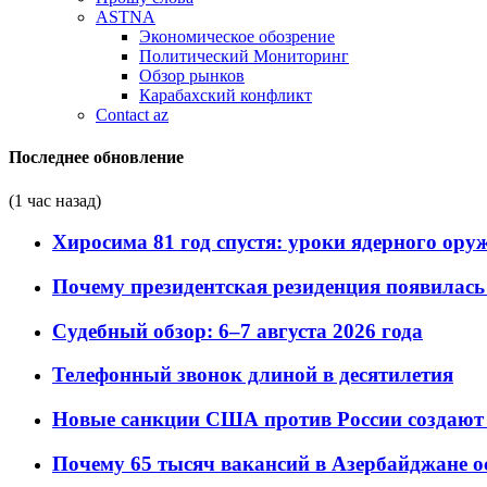
ASTNA
Экономическое обозрение
Политический Мониторинг
Обзор рынков
Карабахский конфликт
Contact az
Последнее обновление
(1 час назад)
Хиросима 81 год спустя: уроки ядерного ору
Почему президентская резиденция появилась 
Судебный обзор: 6–7 августа 2026 года
Телефонный звонок длиной в десятилетия
Новые санкции США против России создают 
Почему 65 тысяч вакансий в Азербайджане 