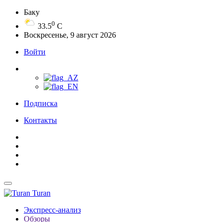
Баку
0
33.5
C
Воскресенье, 9 август 2026
Войти
Подписка
Контакты
Turan
Экспресс-анализ
Обзоры