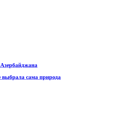
ь Азербайджана
е выбрала сама природа