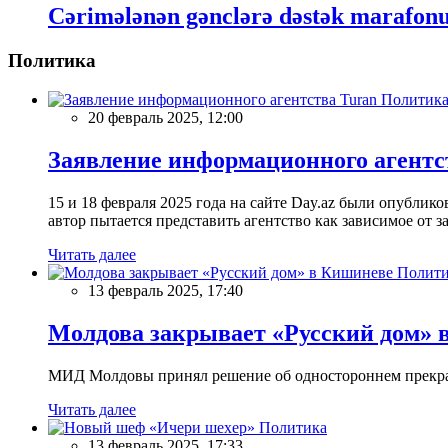
Cərimələnən gənclərə dəstək marafon
Политика
Политик
20 февраль 2025, 12:00
Заявление информационного агентс
15 и 18 февраля 2025 года на сайте Day.az были опубли
автор пытается представить агентство как зависимое от
Читать далее
Полити
13 февраль 2025, 17:40
Молдова закрывает «Русский дом» 
МИД Молдовы принял решение об одностороннем прекращ
Читать далее
Политика
13 февраль 2025, 17:33