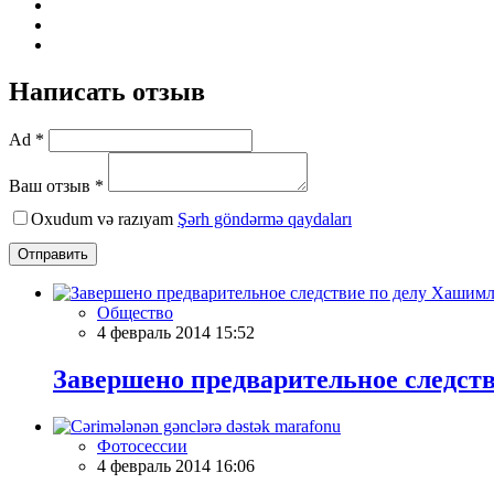
Написать отзыв
Ad *
Ваш отзыв *
Oxudum və razıyam
Şərh göndərmə qaydaları
Отправить
Общество
4 февраль 2014 15:52
Завершено предварительное следст
Фотосессии
4 февраль 2014 16:06