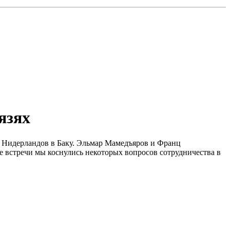
язях
 Нидерландов в Баку. Эльмар Мамедъяров и Франц
е встречи мы коснулись некоторых вопросов сотрудничества в