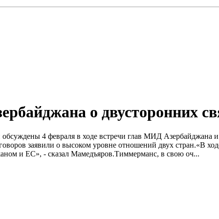
ербайджана о двусторонних св
 обсуждены 4 февраля в ходе встречи глав МИД Азербайджана и
оворов заявили о высоком уровне отношений двух стран.«В ход
ном и ЕС», - сказал Мамедъяров.Тиммерманс, в свою оч...