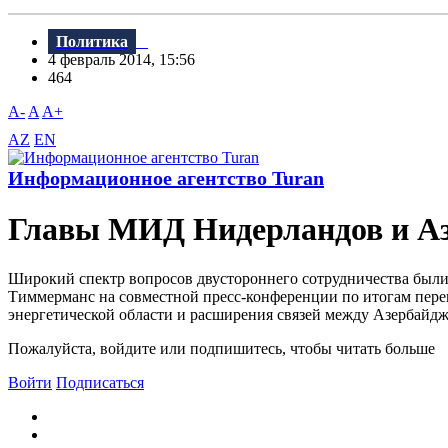
Политика
4 февраль 2014, 15:56
464
A-
A
A+
AZ
EN
Информационное агентство Turan
Главы МИД Нидерландов и Аз
Широкий спектр вопросов двустороннего сотрудничества были
Тиммерманс на совместной пресс-конференции по итогам перег
энергетической области и расширения связей между Азербайджа
Пожалуйста, войдите или подпишитесь, чтобы читать больше
Войти
Подписаться