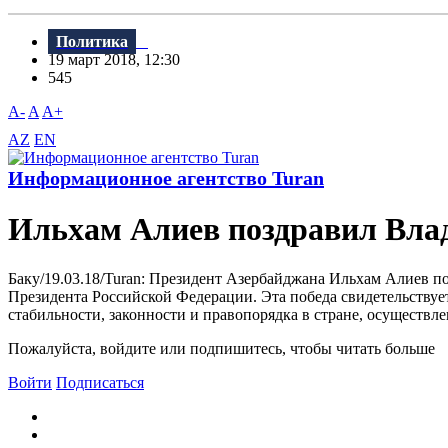
Политика
19 март 2018, 12:30
545
A-
A
A+
AZ
EN
Информационное агентство Turan
Ильхам Алиев поздравил Вла
Баку/19.03.18/Turan: Президент Азербайджана Ильхам Алиев п
Президента Российской Федерации. Эта победа свидетельствуе
стабильности, законности и правопорядка в стране, осуществл
Пожалуйста, войдите или подпишитесь, чтобы читать больше
Войти
Подписаться