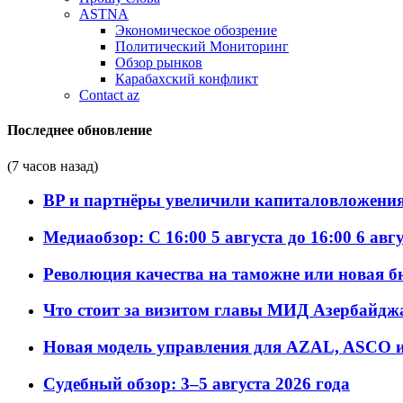
ASTNA
Экономическое обозрение
Политический Мониторинг
Обзор рынков
Карабахский конфликт
Contact az
Последнее обновление
(7 часов назад)
BP и партнёры увеличили капиталовложения 
Медиаобзор: С 16:00 5 августа до 16:00 6 авг
Революция качества на таможне или новая 
Что стоит за визитом главы МИД Азербайдж
Новая модель управления для AZAL, ASCO и 
Судебный обзор: 3–5 августа 2026 года