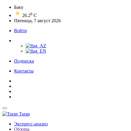
Баку
0
26.2
C
Пятница, 7 август 2026
Войти
Подписка
Контакты
Turan
Экспресс-анализ
Обзоры