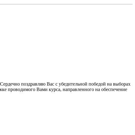
"Сердечно поздравляю Bас с убедительной победой на выборах
жке проводимого Bами курса, направленного на обеспечение