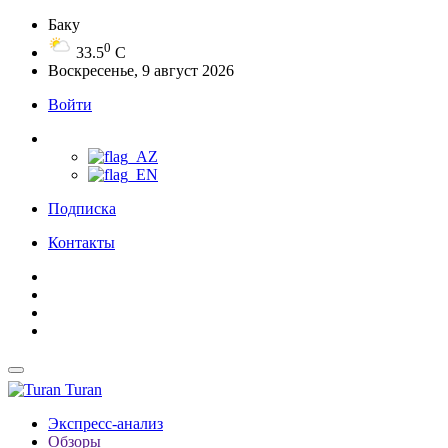
Баку
0
33.5
C
Воскресенье, 9 август 2026
Войти
Подписка
Контакты
Turan
Экспресс-анализ
Обзоры