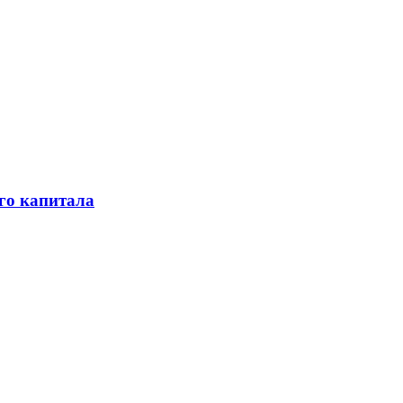
го капитала