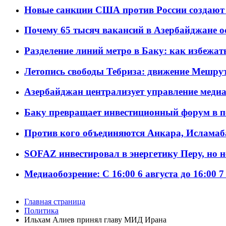
Новые санкции США против России создают 
Почему 65 тысяч вакансий в Азербайджане 
Разделение линий метро в Баку: как избежат
Летопись свободы Тебриза: движение Мешрут
Азербайджан централизует управление меди
Баку превращает инвестиционный форум в п
Против кого объединяются Анкара, Исламаб
SOFAZ инвестировал в энергетику Перу, но 
Медиаобозрение: С 16:00 6 августа до 16:00 7
Главная страница
Политика
Ильхам Алиев принял главу МИД Ирана