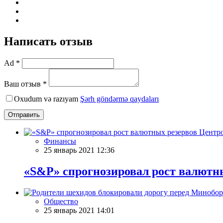
Написать отзыв
Ad *
Ваш отзыв *
Oxudum və razıyam
Şərh göndərmə qaydaları
Отправить
Финансы
25 январь 2021 12:36
«S&P» спрогнозировал рост валютн
Общество
25 январь 2021 14:01