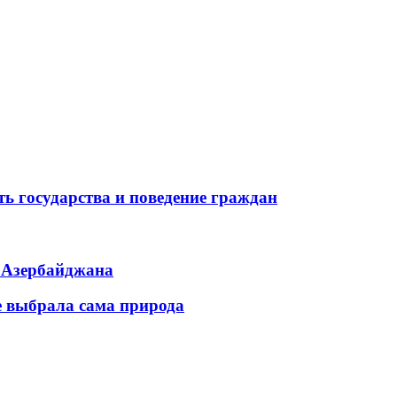
ь государства и поведение граждан
ь Азербайджана
е выбрала сама природа