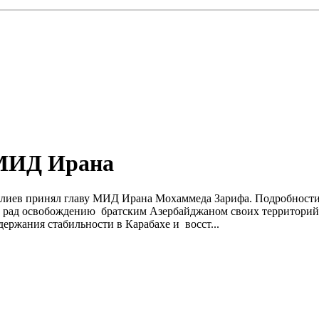
 МИД Ирана
 Алиев принял главу МИД Ирана Мохаммеда Зарифа. Подробности
н рад освобождению братским Азербайджаном своих территорий 
ержания стабильности в Карабахе и восст...