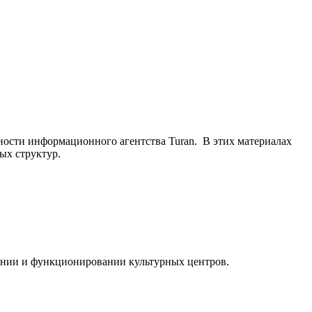
ьности информационного агентства Turan. В этих материалах
ых структур.
ании и функционировании культурных центров.