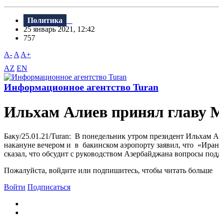
Политика
25 январь 2021, 12:42
757
A-
A
A+
AZ
EN
Информационное агентство Turan
Ильхам Алиев принял главу
Баку/25.01.21/Turan: В понедельник утром президент Ильхам
накануне вечером и в бакинском аэропорту заявил, что «Ира
сказал, что обсудит с руководством Азербайджана вопросы подд
Пожалуйста, войдите или подпишитесь, чтобы читать больше
Войти
Подписаться