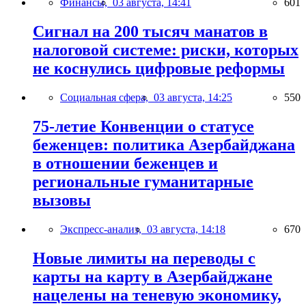
Финансы,
03 августа, 14:41
601
Сигнал на 200 тысяч манатов в
налоговой системе: риски, которых
не коснулись цифровые реформы
Социальная сфера,
03 августа, 14:25
550
75-летие Конвенции о статусе
беженцев: политика Азербайджана
в отношении беженцев и
региональные гуманитарные
вызовы
Экспресс-анализ,
03 августа, 14:18
670
Новые лимиты на переводы с
карты на карту в Азербайджане
нацелены на теневую экономику,