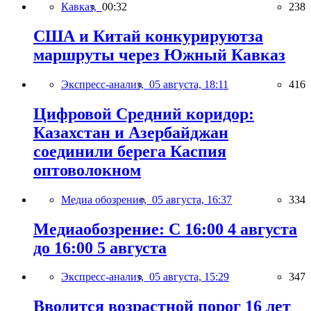
Кавказ,
00:32
238
США и Китай конкурируютза
маршруты через Южный Кавказ
Экспресс-анализ,
05 августа, 18:11
416
Цифровой Средний коридор:
Казахстан и Азербайджан
соединили берега Каспия
оптоволокном
Медиа обозрение,
05 августа, 16:37
334
Медиаобозрение: С 16:00 4 августа
до 16:00 5 августа
Экспресс-анализ,
05 августа, 15:29
347
Вводится возрастной порог 16 лет