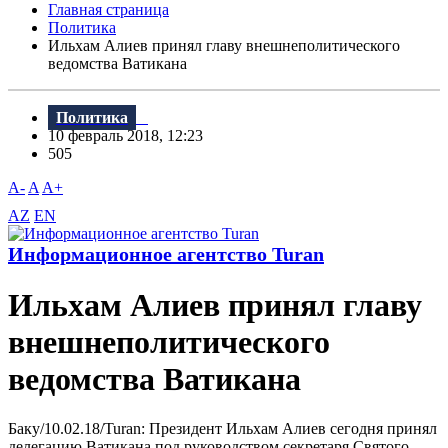
Главная страница
Политика
Ильхам Алиев принял главу внешнеполитического
ведомства Ватикана
Политика
10 февраль 2018, 12:23
505
A-
A
A+
AZ
EN
Информационное агентство Turan
Ильхам Алиев принял главу
внешнеполитического
ведомства Ватикана
Баку/10.02.18/Turan: Президент Ильхам Алиев сегодня принял
делегацию Bатикана под руководством секретаря Святого