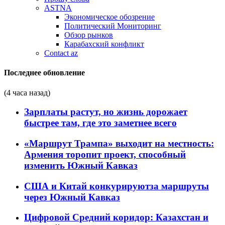
ASTNA
Экономическое обозрение
Политический Мониторинг
Обзор рынков
Карабахский конфликт
Contact az
Последнее обновление
(4 часа назад)
Зарплаты растут, но жизнь дорожает
быстрее там, где это заметнее всего
«Маршрут Трампа» выходит на местность:
Армения торопит проект, способный
изменить Южный Кавказ
США и Китай конкурируютза маршруты
через Южный Кавказ
Цифровой Средний коридор: Казахстан и