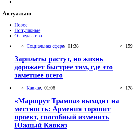
Актуально
Новое
Популярные
От редактора
Социальная сфера,
01:38
159
Зарплаты растут, но жизнь
дорожает быстрее там, где это
заметнее всего
Кавказ,
01:06
178
«Маршрут Трампа» выходит на
местность: Армения торопит
проект, способный изменить
Южный Кавказ