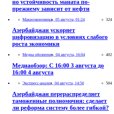
но устойчивость маната по-
прежнему зависит от нефти
Макроэкономика,
05 августа, 01:24
324
Азербайджан ускоряет
цифровизацию в условиях слабого
роста экономики
Медиа обозрение,
04 августа, 16:04
402
Медиаобзор: С 16:00 3 августа до
16:00 4 августа
Экспресс-анализ,
04 августа, 14:50
504
Азербайджан перераспределяет
таможенные полномочия: сделает
ли реформа систему более гибкой?