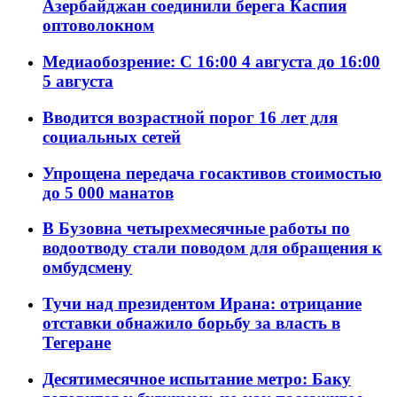
Азербайджан соединили берега Каспия
оптоволокном
Медиаобозрение: С 16:00 4 августа до 16:00
5 августа
Вводится возрастной порог 16 лет для
социальных сетей
Упрощена передача госактивов стоимостью
до 5 000 манатов
В Бузовна четырехмесячные работы по
водоотводу стали поводом для обращения к
омбудсмену
Тучи над президентом Ирана: отрицание
отставки обнажило борьбу за власть в
Тегеране
Десятимесячное испытание метро: Баку