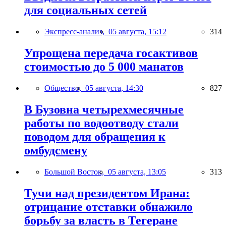
для социальных сетей
Экспресс-анализ,
05 августа, 15:12
314
Упрощена передача госактивов
стоимостью до 5 000 манатов
Общество,
05 августа, 14:30
827
В Бузовна четырехмесячные
работы по водоотводу стали
поводом для обращения к
омбудсмену
Большой Восток,
05 августа, 13:05
313
Тучи над президентом Ирана:
отрицание отставки обнажило
борьбу за власть в Тегеране