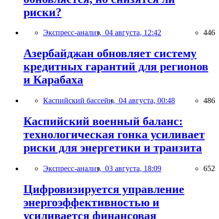
риски?
Экспресс-анализ,
04 августа, 12:42
446
Азербайджан обновляет систему
кредитных гарантий для регионов
и Карабаха
Каспийский бассейн,
04 августа, 00:48
486
Каспийский военный баланс:
технологическая гонка усиливает
риски для энергетики и транзита
Экспресс-анализ,
03 августа, 18:09
652
Цифровизируется управление
энергоэффективностью и
усиливается финансовая