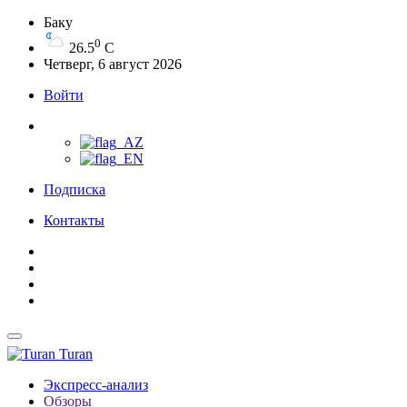
Баку
0
26.5
C
Четверг, 6 август 2026
Войти
Подписка
Контакты
Turan
Экспресс-анализ
Обзоры