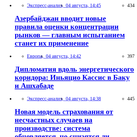
Экспресс-анализ,
04 августа, 14:45
434
Азербайджан вводит новые
правила оценки концентрации
рынков — главным испытанием
станет их применение
Европа,
04 августа, 14:42
397
Дипломатия вдоль энергетического
коридора: Иньяцио Кассис в Баку
и Ашхабаде
Экспресс-анализ,
04 августа, 14:38
445
Новая модель страхования от
несчастных случаев на
производстве: система
обновляется, но снизятся ли