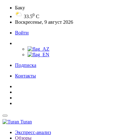
Баку
0
33.5
C
Воскресенье, 9 август 2026
Войти
Подписка
Контакты
Turan
Экспресс-анализ
Обзоры