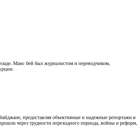
изаде. Маис бей был журналистом и переводчиком,
урции.
байджане, предоставляя объективные и надежные репортажи в
 прошли через трудности переходного периода, войны и реформ,