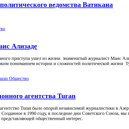
политического ведомства Ватикана
тво
аис Ализаде
дечного приступа ушел из жизни знаменитый журналист Маис Ал
ким пониманием истории и сложностей политической жизни Т
Общество
нного агентства Turan
агентство Turan было опорой независимой журналистики в Азер
 Созданное в 1990 году, в последние дни Советского Союза, мы
, представляющей общественный интерес.