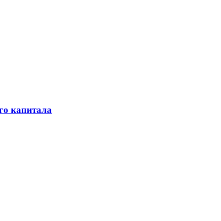
го капитала