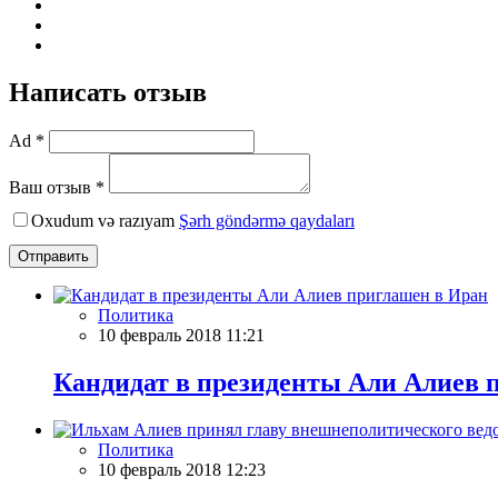
Написать отзыв
Ad *
Ваш отзыв *
Oxudum və razıyam
Şərh göndərmə qaydaları
Отправить
Политика
10 февраль 2018 11:21
Кандидат в президенты Али Алиев 
Политика
10 февраль 2018 12:23