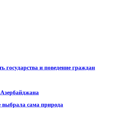
ь государства и поведение граждан
ь Азербайджана
е выбрала сама природа