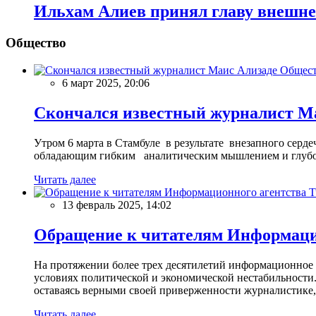
Ильхам Алиев принял главу внешне
Общество
Общес
6 март 2025, 20:06
Скончался известный журналист М
Утром 6 марта в Стамбуле в результате внезапного сер
обладающим гибким аналитическим мышлением и глубо
Читать далее
13 февраль 2025, 14:02
Обращение к читателям Информацио
На протяжении более трех десятилетий информационное 
условиях политической и экономической нестабильности.
оставаясь верными своей приверженности журналистике
Читать далее