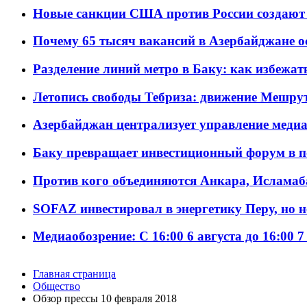
Новые санкции США против России создают 
Почему 65 тысяч вакансий в Азербайджане 
Разделение линий метро в Баку: как избежат
Летопись свободы Тебриза: движение Мешрут
Азербайджан централизует управление меди
Баку превращает инвестиционный форум в п
Против кого объединяются Анкара, Исламаб
SOFAZ инвестировал в энергетику Перу, но 
Медиаобозрение: С 16:00 6 августа до 16:00 7
Главная страница
Общество
Обзор прессы 10 февраля 2018