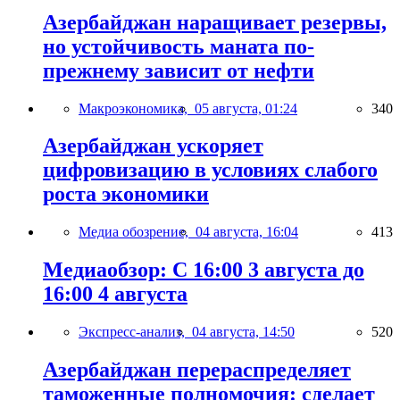
Азербайджан наращивает резервы,
но устойчивость маната по-
прежнему зависит от нефти
Макроэкономика,
05 августа, 01:24
340
Азербайджан ускоряет
цифровизацию в условиях слабого
роста экономики
Медиа обозрение,
04 августа, 16:04
413
Медиаобзор: С 16:00 3 августа до
16:00 4 августа
Экспресс-анализ,
04 августа, 14:50
520
Азербайджан перераспределяет
таможенные полномочия: сделает