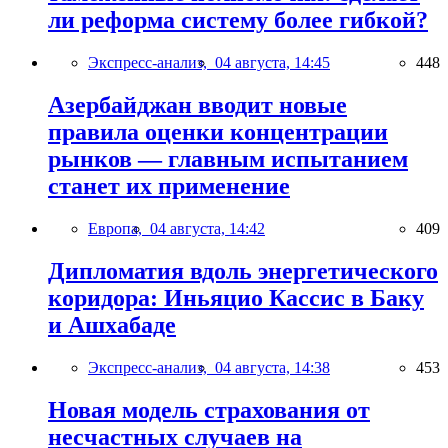
ли реформа систему более гибкой?
Экспресс-анализ,
04 августа, 14:45
448
Азербайджан вводит новые
правила оценки концентрации
рынков — главным испытанием
станет их применение
Европа,
04 августа, 14:42
409
Дипломатия вдоль энергетического
коридора: Иньяцио Кассис в Баку
и Ашхабаде
Экспресс-анализ,
04 августа, 14:38
453
Новая модель страхования от
несчастных случаев на