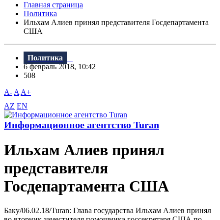
Главная страница
Политика
Ильхам Алиев принял представителя Госдепартамента
США
Политика
6 февраль 2018, 10:42
508
A-
A
A+
AZ
EN
Информационное агентство Turan
Ильхам Алиев принял
представителя
Госдепартамента США
Баку/06.02.18/Turan: Глава государства Ильхам Алиев принял
во вторник заместителя помощника госсекретаря США по