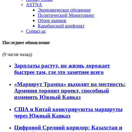
ASTNA
Экономическое обозрение
Политический Мониторинг
Обзор рынков
Карабахский конфликт
Contact az
Последнее обновление
(9 часов назад)
Зарплаты растут, но жизнь дорожает
быстрее там, где это заметнее всего
«Маршрут Трампа» выходит на местность:
Армения торопит проект, способный
изменить Южный Кавказ
США и Китай конкурируютза маршруты
через Южный Кавказ
Цифровой Средний коридор: Казахстан и