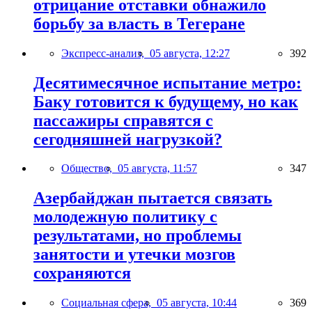
отрицание отставки обнажило
борьбу за власть в Тегеране
Экспресс-анализ,
05 августа, 12:27
392
Десятимесячное испытание метро:
Баку готовится к будущему, но как
пассажиры справятся с
сегодняшней нагрузкой?
Общество,
05 августа, 11:57
347
Азербайджан пытается связать
молодежную политику с
результатами, но проблемы
занятости и утечки мозгов
сохраняются
Социальная сфера,
05 августа, 10:44
369