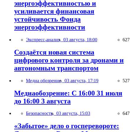
энергоэффективностью и
усиливается финансовая
устойчивость Фонда
энергоэффективности
Экспресс-анализ,
03 августа, 18:00
627
Создаётся новая система
цифрового контроля за дронами и
автономным транспортом
Медиа обозрение,
03 августа, 17:19
527
Медиаобозрение: С 16:00 31 июля
до 16:00 3 августа
Безопасность,
03 августа, 15:03
647
«Забытое» дело о госперевороте: