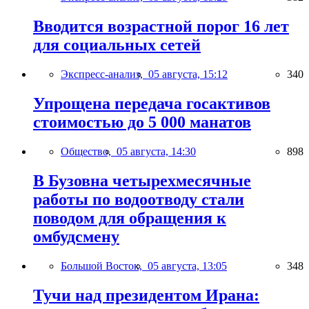
Вводится возрастной порог 16 лет
для социальных сетей
Экспресс-анализ,
05 августа, 15:12
340
Упрощена передача госактивов
стоимостью до 5 000 манатов
Общество,
05 августа, 14:30
898
В Бузовна четырехмесячные
работы по водоотводу стали
поводом для обращения к
омбудсмену
Большой Восток,
05 августа, 13:05
348
Тучи над президентом Ирана: