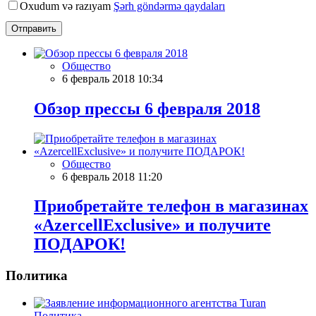
Oxudum və razıyam
Şərh göndərmə qaydaları
Отправить
Общество
6 февраль 2018 10:34
Обзор прессы 6 февраля 2018
Общество
6 февраль 2018 11:20
Приобретайте телефон в магазинах
«AzercellExclusive» и получите
ПОДАРОК!
Политика
Политика