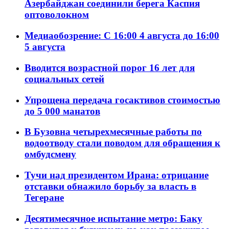
Азербайджан соединили берега Каспия
оптоволокном
Медиаобозрение: С 16:00 4 августа до 16:00
5 августа
Вводится возрастной порог 16 лет для
социальных сетей
Упрощена передача госактивов стоимостью
до 5 000 манатов
В Бузовна четырехмесячные работы по
водоотводу стали поводом для обращения к
омбудсмену
Тучи над президентом Ирана: отрицание
отставки обнажило борьбу за власть в
Тегеране
Десятимесячное испытание метро: Баку