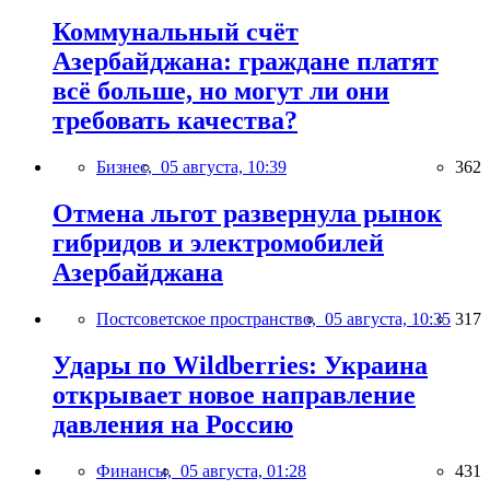
Коммунальный счёт
Азербайджана: граждане платят
всё больше, но могут ли они
требовать качества?
Бизнес,
05 августа, 10:39
362
Отмена льгот развернула рынок
гибридов и электромобилей
Азербайджана
Постсоветское пространство,
05 августа, 10:35
317
Удары по Wildberries: Украина
открывает новое направление
давления на Россию
Финансы,
05 августа, 01:28
431