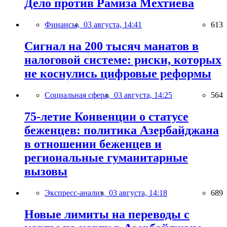
Дело против Рамиза Мехтиева
Финансы,
03 августа, 14:41
613
Сигнал на 200 тысяч манатов в
налоговой системе: риски, которых
не коснулись цифровые реформы
Социальная сфера,
03 августа, 14:25
564
75-летие Конвенции о статусе
беженцев: политика Азербайджана
в отношении беженцев и
региональные гуманитарные
вызовы
Экспресс-анализ,
03 августа, 14:18
689
Новые лимиты на переводы с