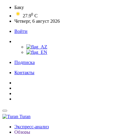
Баку
0
27.9
C
Четверг, 6 август 2026
Войти
Подписка
Контакты
Turan
Экспресс-анализ
Обзоры