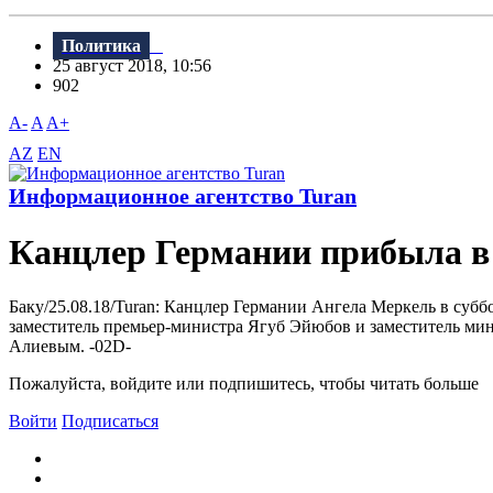
Политика
25 август 2018, 10:56
902
A-
A
A+
AZ
EN
Информационное агентство Turan
Канцлер Германии прибыла в
Баку/25.08.18/Turan: Канцлер Германии Ангела Меркель в субб
заместитель премьер-министра Ягуб Эйюбов и заместитель мин
Алиевым. -02D-
Пожалуйста, войдите или подпишитесь, чтобы читать больше
Войти
Подписаться