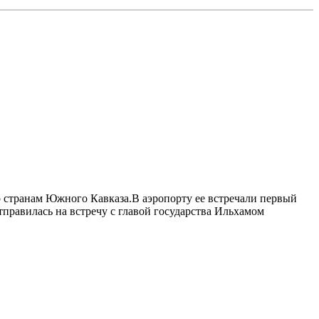
о странам Южного Кавказа.B аэропорту ее встречали первый
правилась на встречу с главой государства Ильхамом