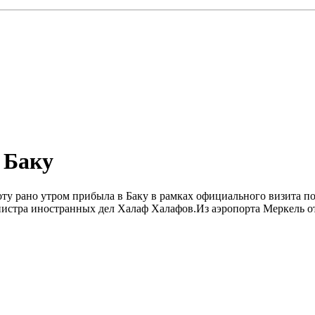
 Баку
оту рано утром прибыла в Баку в рамках официального визита п
истра иностранных дел Халаф Халафов.Из аэропорта Меркель от