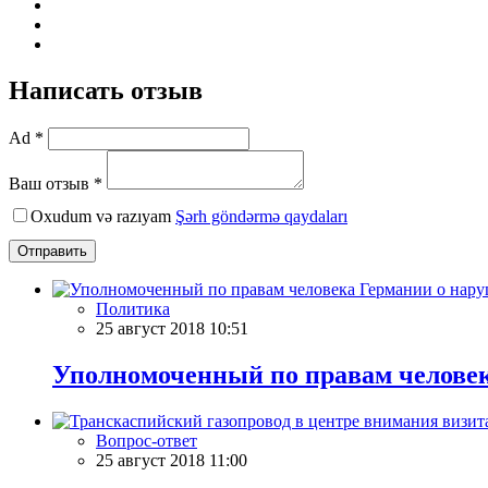
Написать отзыв
Ad *
Ваш отзыв *
Oxudum və razıyam
Şərh göndərmə qaydaları
Отправить
Политика
25 август 2018 10:51
Уполномоченный по правам человек
Вопрос-ответ
25 август 2018 11:00