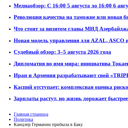
Медиаобзор: С 16:00 5 августа до 16:00 6 авг
Революция качества на таможне или новая 
Что стоит за визитом главы МИД Азербайдж
Новая модель управления для AZAL, ASCO и 
Судебный обзор: 3–5 августа 2026 года
Дипломатия во имя мира: инициатива Токаев
Иран и Армения разрабатывают свой «TRIP
Каспий отступает: комплексная оценка риско
Зарплаты растут, но жизнь дорожает быстрее т
Главная страница
Политика
Канцлер Германии прибыла в Баку