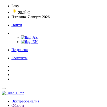
Баку
0
28.2
C
Пятница, 7 август 2026
Войти
Подписка
Контакты
Turan
Экспресс-анализ
Обзоры