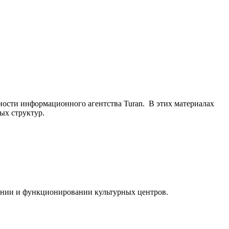
ьности информационного агентства Turan. В этих материалах
ых структур.
ании и функционировании культурных центров.