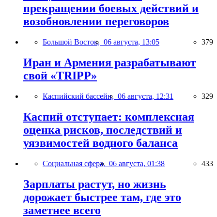
прекращении боевых действий и
возобновлении переговоров
Большой Восток,
06 августа, 13:05
379
Иран и Армения разрабатывают
свой «TRIPP»
Каспийский бассейн,
06 августа, 12:31
329
Каспий отступает: комплексная
оценка рисков, последствий и
уязвимостей водного баланса
Социальная сфера,
06 августа, 01:38
433
Зарплаты растут, но жизнь
дорожает быстрее там, где это
заметнее всего