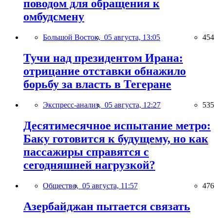
поводом для обращения к
омбудсмену
Большой Восток,
05 августа, 13:05
454
Тучи над президентом Ирана:
отрицание отставки обнажило
борьбу за власть в Тегеране
Экспресс-анализ,
05 августа, 12:27
535
Десятимесячное испытание метро:
Баку готовится к будущему, но как
пассажиры справятся с
сегодняшней нагрузкой?
Общество,
05 августа, 11:57
476
Азербайджан пытается связать