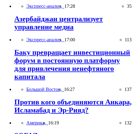
Экспресс-анализ,
17:28
35
Азербайджан централизует
управление медиа
Экспресс-анализ,
17:00
113
Баку превращает инвестиционный
форум в постоянную платформу
для привлечения ненефтяного
капитала
Большой Восток,
16:27
137
Против кого объединяются Анкара,
Исламабад и Эр-Рияд?
Америка,
16:19
132