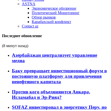
ASTNA
Экономическое обозрение
Политический Мониторинг
Обзор рынков
Карабахский конфликт
Contact az
Последнее обновление
(8 минут назад)
Азербайджан централизует управление
медиа
Баку превращает инвестиционный форум в
постоянную платформу для привлечения
ненефтяного капитала
Против кого объединяются Анкара,
Исламабад и Эр-Рияд?
SOFAZ инвестировал в энергетику Перу, но