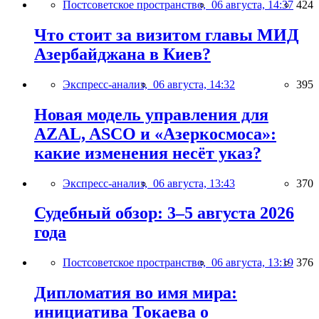
Постсоветское пространство,
06 августа, 14:37
424
Что стоит за визитом главы МИД
Азербайджана в Киев?
Экспресс-анализ,
06 августа, 14:32
395
Новая модель управления для
AZAL, ASCO и «Азеркосмоса»:
какие изменения несёт указ?
Экспресс-анализ,
06 августа, 13:43
370
Судебный обзор: 3–5 августа 2026
года
Постсоветское пространство,
06 августа, 13:19
376
Дипломатия во имя мира:
инициатива Токаева о