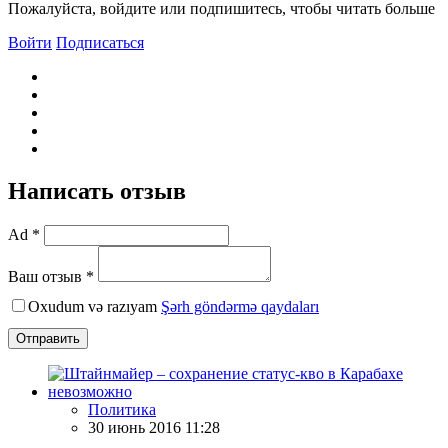
Пожалуйста, войдите или подпишитесь, чтобы читать больше
Войти
Подписаться
Написать отзыв
Ad *
Ваш отзыв *
Oxudum və razıyam
Şərh göndərmə qaydaları
Отправить
Политика
30 июнь 2016 11:28