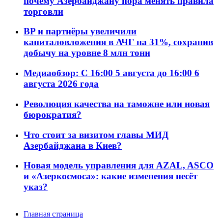
почему Азербайджану пора менять правила
торговли
BP и партнёры увеличили
капиталовложения в АЧГ на 31%, сохранив
добычу на уровне 8 млн тонн
Медиаобзор: С 16:00 5 августа до 16:00 6
августа 2026 года
Революция качества на таможне или новая
бюрократия?
Что стоит за визитом главы МИД
Азербайджана в Киев?
Новая модель управления для AZAL, ASCO
и «Азеркосмоса»: какие изменения несёт
указ?
Главная страница