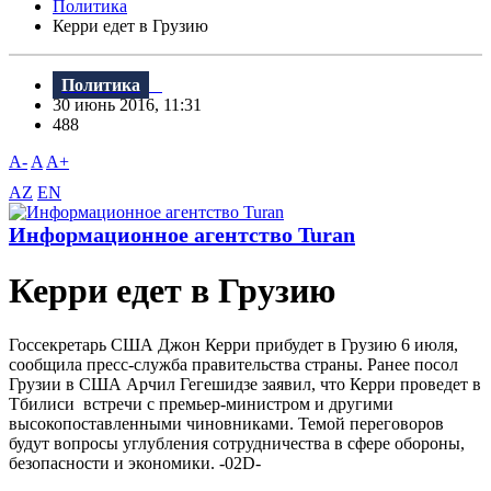
Политика
Керри едет в Грузию
Политика
30 июнь 2016, 11:31
488
A-
A
A+
AZ
EN
Информационное агентство Turan
Керри едет в Грузию
Госсекретарь США Джон Керри прибудет в Грузию 6 июля,
сообщила пресс-служба правительства страны. Ранее посол
Грузии в США Арчил Гегешидзе заявил, что Керри проведет в
Тбилиси встречи с премьер-министром и другими
высокопоставленными чиновниками. Темой переговоров
будут вопросы углубления сотрудничества в сфере обороны,
безопасности и экономики. -02D-