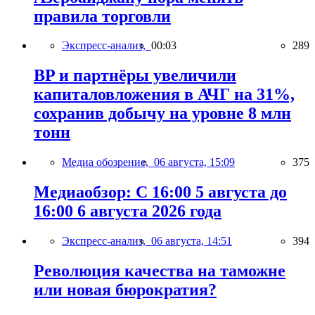
правила торговли
Экспресс-анализ,
00:03
289
BP и партнёры увеличили
капиталовложения в АЧГ на 31%,
сохранив добычу на уровне 8 млн
тонн
Медиа обозрение,
06 августа, 15:09
375
Медиаобзор: С 16:00 5 августа до
16:00 6 августа 2026 года
Экспресс-анализ,
06 августа, 14:51
394
Революция качества на таможне
или новая бюрократия?