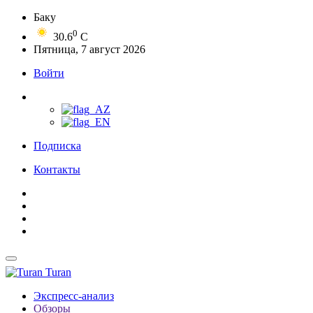
Баку
0
30.6
C
Пятница, 7 август 2026
Войти
Подписка
Контакты
Turan
Экспресс-анализ
Обзоры