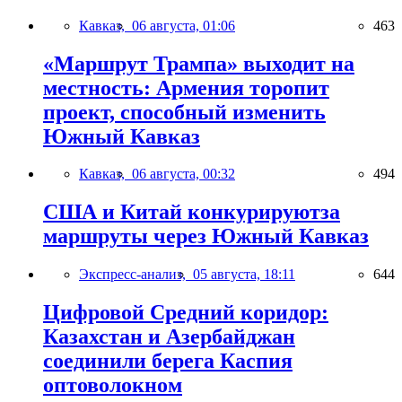
Кавказ,
06 августа, 01:06
463
«Маршрут Трампа» выходит на
местность: Армения торопит
проект, способный изменить
Южный Кавказ
Кавказ,
06 августа, 00:32
494
США и Китай конкурируютза
маршруты через Южный Кавказ
Экспресс-анализ,
05 августа, 18:11
644
Цифровой Средний коридор:
Казахстан и Азербайджан
соединили берега Каспия
оптоволокном