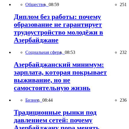
Общество,
08:59
251
Диплом без работы: почему
образование не гарантирует
трудоустройство молодёжи в
Азербайджане
Социальная сфера,
08:53
232
Азербайджанский минимум:
зарплата, которая покрывает
выживание, но не
самостоятельную жизнь
Бизнес,
08:44
236
Традиционные рынки под
давлением сетей: почему
Азербайджану пора менять