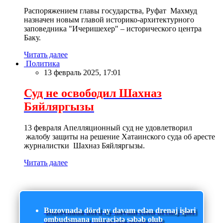
Распоряжением главы государства, Руфат Махмуд
назначен новым главой историко-архитектурного
заповедника "Ичеришехер" – исторического центра
Баку.
Читать далее
Политика
13 февраль 2025, 17:01
Суд не освободил Шахназ
Бяйляргызы
13 февраля Апелляционный суд не удовлетворил
жалобу защиты на решение Хатаинского суда об аресте
журналистки Шахназ Бяйляргызы.
Читать далее
Buzovnada dörd ay davam edən drenaj işləri
ombudsmana müraciətə səbəb olub