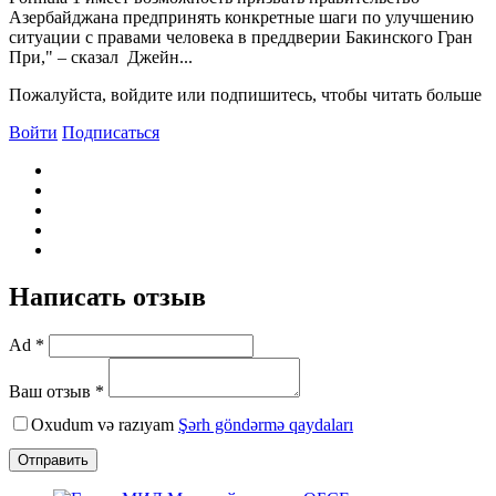
Азербайджана предпринять конкретные шаги по улучшению
ситуации с правами человека в преддверии Бакинского Гран
При," – сказал Джейн...
Пожалуйста, войдите или подпишитесь, чтобы читать больше
Войти
Подписаться
Написать отзыв
Ad *
Ваш отзыв *
Oxudum və razıyam
Şərh göndərmə qaydaları
Отправить