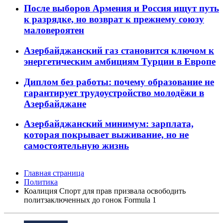
После выборов Армения и Россия ищут путь
к разрядке, но возврат к прежнему союзу
маловероятен
Азербайджанский газ становится ключом к
энергетическим амбициям Турции в Европе
Диплом без работы: почему образование не
гарантирует трудоустройство молодёжи в
Азербайджане
Азербайджанский минимум: зарплата,
которая покрывает выживание, но не
самостоятельную жизнь
Главная страница
Политика
Коалиция Cпорт для прав призвала освободить
политзаключенных до гонок Formula 1