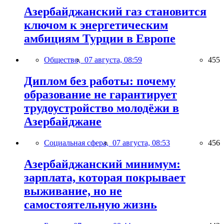
Азербайджанский газ становится
ключом к энергетическим
амбициям Турции в Европе
Общество,
07 августа, 08:59
455
Диплом без работы: почему
образование не гарантирует
трудоустройство молодёжи в
Азербайджане
Социальная сфера,
07 августа, 08:53
456
Азербайджанский минимум:
зарплата, которая покрывает
выживание, но не
самостоятельную жизнь