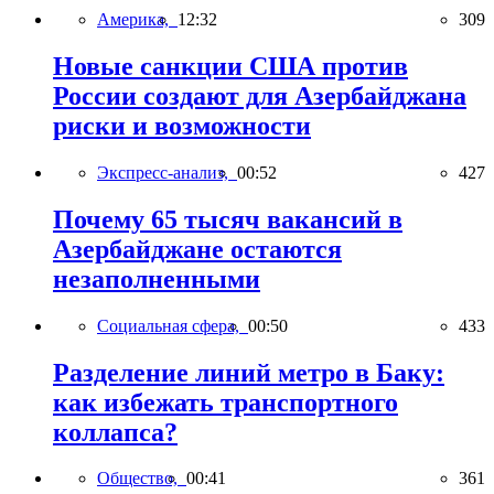
Америка,
12:32
309
Новые санкции США против
России создают для Азербайджана
риски и возможности
Экспресс-анализ,
00:52
427
Почему 65 тысяч вакансий в
Азербайджане остаются
незаполненными
Социальная сфера,
00:50
433
Разделение линий метро в Баку:
как избежать транспортного
коллапса?
Общество,
00:41
361