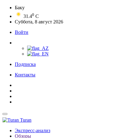
Баку
0
31.4
C
Суббота, 8 август 2026
Войти
Подписка
Контакты
Turan
Экспресс-анализ
Обзоры