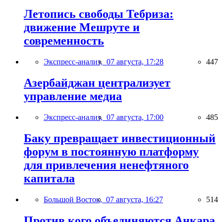
Летопись свободы Тебриза:
движение Мешруте и
современность
Экспресс-анализ,
07 августа, 17:28
447
Азербайджан централизует
управление медиа
Экспресс-анализ,
07 августа, 17:00
485
Баку превращает инвестиционный
форум в постоянную платформу
для привлечения ненефтяного
капитала
Большой Восток,
07 августа, 16:27
514
Против кого объединяются Анкара,