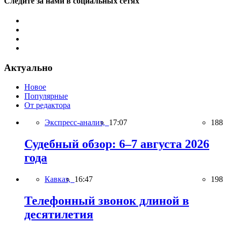
Следите за нами в социальных сетях
Актуально
Новое
Популярные
От редактора
Экспресс-анализ,
17:07
188
Судебный обзор: 6–7 августа 2026
года
Кавказ,
16:47
198
Телефонный звонок длиной в
десятилетия