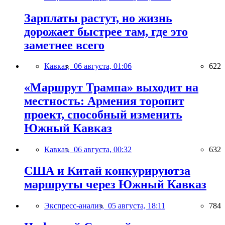
Зарплаты растут, но жизнь
дорожает быстрее там, где это
заметнее всего
Кавказ,
06 августа, 01:06
622
«Маршрут Трампа» выходит на
местность: Армения торопит
проект, способный изменить
Южный Кавказ
Кавказ,
06 августа, 00:32
632
США и Китай конкурируютза
маршруты через Южный Кавказ
Экспресс-анализ,
05 августа, 18:11
784