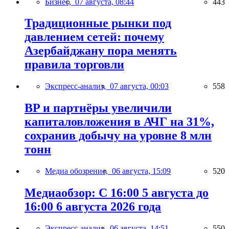
Бизнес,
07 августа, 08:44
443
Традиционные рынки под
давлением сетей: почему
Азербайджану пора менять
правила торговли
Экспресс-анализ,
07 августа, 00:03
558
BP и партнёры увеличили
капиталовложения в АЧГ на 31%,
сохранив добычу на уровне 8 млн
тонн
Медиа обозрение,
06 августа, 15:09
520
Медиаобзор: С 16:00 5 августа до
16:00 6 августа 2026 года
Экспресс-анализ,
06 августа, 14:51
550