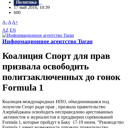
Политика
17 май 2016, 10:39
600
A-
A
A+
AZ
EN
Информационное агентство Turan
Коалиция Cпорт для прав
призвала освободить
политзаключенных до гонок
Formula 1
Коалиция международных НПО, объединившаяся под
лозунгом Спорт ради прав , призвала правительство
Азербайджана освободить несправедливо арестованных
активистов и журналистов в преддверии соревнований
Formula 1, которые пройдут в Баку 17-19 июня. "Руководство
Formula 1 имеет возможность призвать правительство