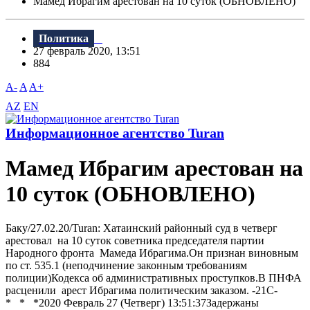
Мамед Ибрагим арестован на 10 суток (ОБНОВЛЕНО)
Политика
27 февраль 2020, 13:51
884
A-
A
A+
AZ
EN
Информационное агентство Turan
Мамед Ибрагим арестован на
10 суток (ОБНОВЛЕНО)
Баку/27.02.20/Turan: Хатаинский районный суд в четверг
арестовал на 10 суток советника председателя партии
Народного фронта Мамеда Ибрагима.Он признан виновным
по ст. 535.1 (неподчинение законным требованиям
полиции)Кодекса об административных проступков.В ПНФА
расценили арест Ибрагима политическим заказом. -21С-
* * *2020 Февраль 27 (Четверг) 13:51:37Задержаны