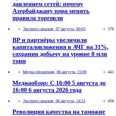
давлением сетей: почему
Азербайджану пора менять
правила торговли
Экспресс-анализ,
07 августа, 00:03
370
BP и партнёры увеличили
капиталовложения в АЧГ на 31%,
сохранив добычу на уровне 8 млн
тонн
Медиа обозрение,
06 августа, 15:09
441
Медиаобзор: С 16:00 5 августа до
16:00 6 августа 2026 года
Экспресс-анализ,
06 августа, 14:51
456
Революция качества на таможне