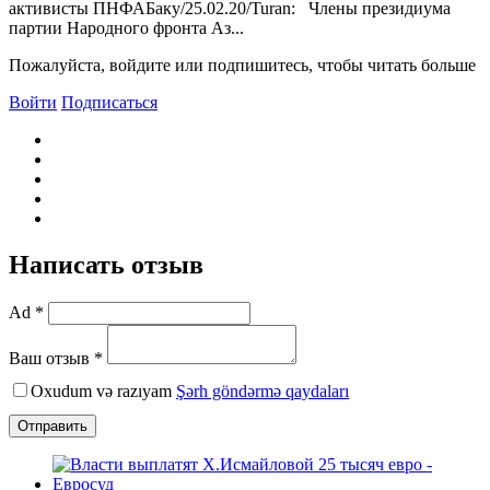
активисты ПНФАБаку/25.02.20/Turan: Члены президиума
партии Народного фронта Аз...
Пожалуйста, войдите или подпишитесь, чтобы читать больше
Войти
Подписаться
Написать отзыв
Ad *
Ваш отзыв *
Oxudum və razıyam
Şərh göndərmə qaydaları
Отправить