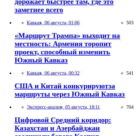
дорожает быстрее там, где это
заметнее всего
Кавказ,
06 августа, 01:06
503
«Маршрут Трампа» выходит на
местность: Армения торопит
проект, способный изменить
Южный Кавказ
Кавказ,
06 августа, 00:32
541
США и Китай конкурируютза
маршруты через Южный Кавказ
Экспресс-анализ,
05 августа, 18:11
704
Цифровой Средний коридор:
Казахстан и Азербайджан