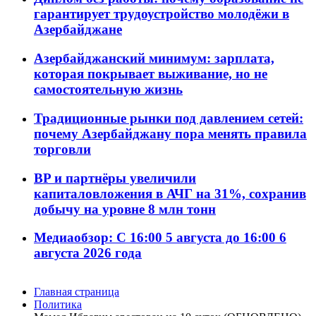
гарантирует трудоустройство молодёжи в
Азербайджане
Азербайджанский минимум: зарплата,
которая покрывает выживание, но не
самостоятельную жизнь
Традиционные рынки под давлением сетей:
почему Азербайджану пора менять правила
торговли
BP и партнёры увеличили
капиталовложения в АЧГ на 31%, сохранив
добычу на уровне 8 млн тонн
Медиаобзор: С 16:00 5 августа до 16:00 6
августа 2026 года
Главная страница
Политика