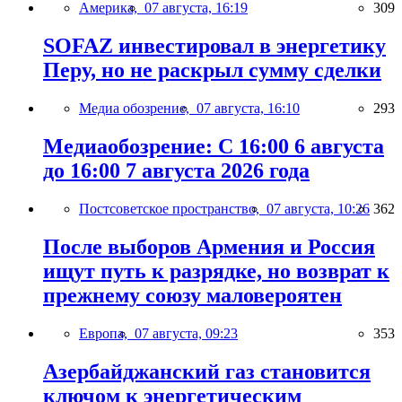
Америка,
07 августа, 16:19
309
SOFAZ инвестировал в энергетику
Перу, но не раскрыл сумму сделки
Медиа обозрение,
07 августа, 16:10
293
Медиаобозрение: С 16:00 6 августа
до 16:00 7 августа 2026 года
Постсоветское пространство,
07 августа, 10:26
362
После выборов Армения и Россия
ищут путь к разрядке, но возврат к
прежнему союзу маловероятен
Европа,
07 августа, 09:23
353
Азербайджанский газ становится
ключом к энергетическим