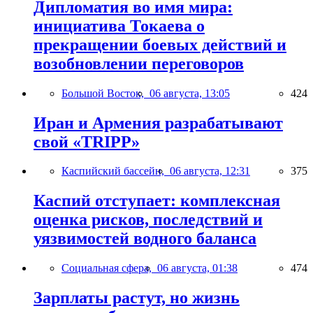
Дипломатия во имя мира:
инициатива Токаева о
прекращении боевых действий и
возобновлении переговоров
Большой Восток,
06 августа, 13:05
424
Иран и Армения разрабатывают
свой «TRIPP»
Каспийский бассейн,
06 августа, 12:31
375
Каспий отступает: комплексная
оценка рисков, последствий и
уязвимостей водного баланса
Социальная сфера,
06 августа, 01:38
474
Зарплаты растут, но жизнь