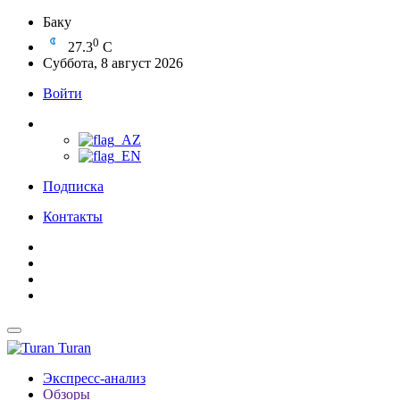
Баку
0
27.3
C
Суббота, 8 август 2026
Войти
Подписка
Контакты
Turan
Экспресс-анализ
Обзоры