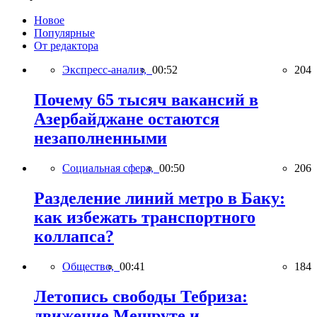
Новое
Популярные
От редактора
Экспресс-анализ,
00:52
204
Почему 65 тысяч вакансий в
Азербайджане остаются
незаполненными
Социальная сфера,
00:50
206
Разделение линий метро в Баку:
как избежать транспортного
коллапса?
Общество,
00:41
184
Летопись свободы Тебриза:
движение Мешруте и