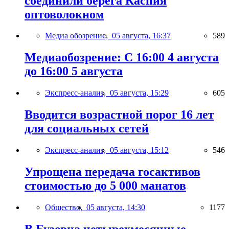
соединили берега Каспия
оптоволокном
Медиа обозрение,
05 августа, 16:37
589
Медиаобозрение: С 16:00 4 августа
до 16:00 5 августа
Экспресс-анализ,
05 августа, 15:29
605
Вводится возрастной порог 16 лет
для социальных сетей
Экспресс-анализ,
05 августа, 15:12
546
Упрощена передача госактивов
стоимостью до 5 000 манатов
Общество,
05 августа, 14:30
1177
В Бузовна четырехмесячные