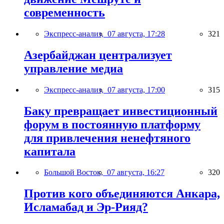
современность
Экспресс-анализ,
07 августа, 17:28
321
Азербайджан централизует
управление медиа
Экспресс-анализ,
07 августа, 17:00
315
Баку превращает инвестиционный
форум в постоянную платформу
для привлечения ненефтяного
капитала
Большой Восток,
07 августа, 16:27
320
Против кого объединяются Анкара,
Исламабад и Эр-Рияд?