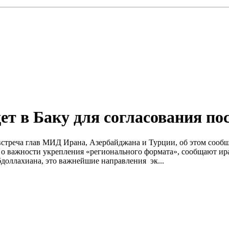
т в Баку для согласования по
я встреча глав МИД Ирана, Азербайджана и Турции, об этом соо
в о важности укрепления «регионального формата», сообщают и
бдоллахиана, это важнейшие направления эк...