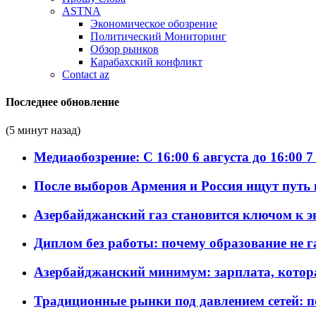
ASTNA
Экономическое обозрение
Политический Мониторинг
Обзор рынков
Карабахский конфликт
Contact az
Последнее обновление
(5 минут назад)
Медиаобозрение: С 16:00 6 августа до 16:00 7
После выборов Армения и Россия ищут путь к
Азербайджанский газ становится ключом к 
Диплом без работы: почему образование не 
Азербайджанский минимум: зарплата, котор
Традиционные рынки под давлением сетей: 