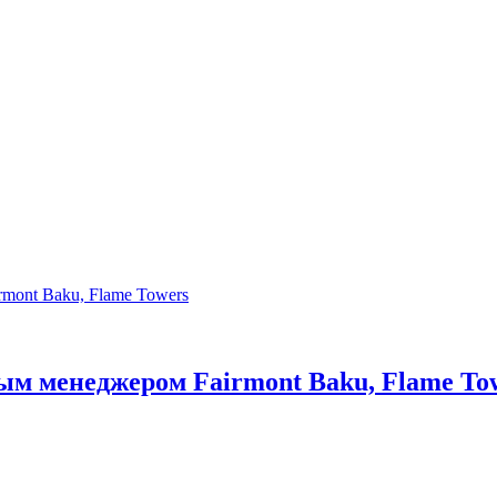
ым менеджером Fairmont Baku, Flame To