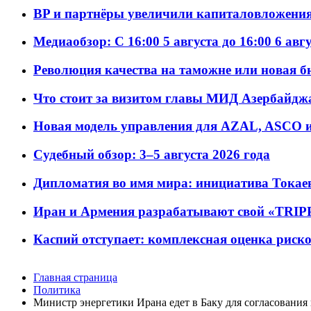
BP и партнёры увеличили капиталовложения 
Медиаобзор: С 16:00 5 августа до 16:00 6 авг
Революция качества на таможне или новая 
Что стоит за визитом главы МИД Азербайдж
Новая модель управления для AZAL, ASCO и 
Судебный обзор: 3–5 августа 2026 года
Дипломатия во имя мира: инициатива Токаев
Иран и Армения разрабатывают свой «TRIP
Каспий отступает: комплексная оценка риско
Главная страница
Политика
Министр энергетики Ирана едет в Баку для согласования