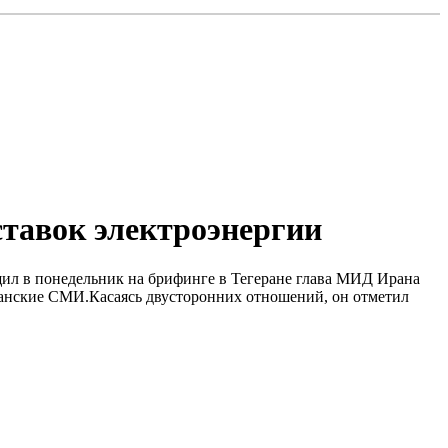
ставок электроэнергии
бщил в понедельник на брифинге в Тегеране глава МИД Ирана
ранские СМИ.Касаясь двусторонних отношений, он отметил