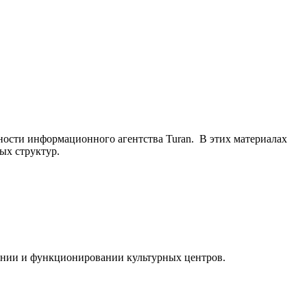
ьности информационного агентства Turan. В этих материалах
ых структур.
ании и функционировании культурных центров.