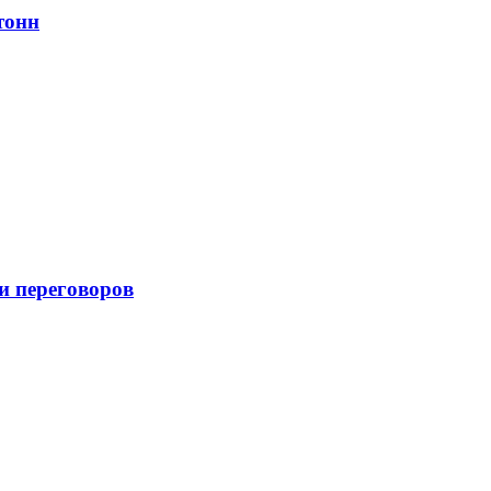
тонн
и переговоров