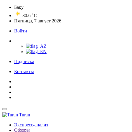
Баку
0
30.6
C
Пятница, 7 август 2026
Войти
Подписка
Контакты
Turan
Экспресс-анализ
Обзоры