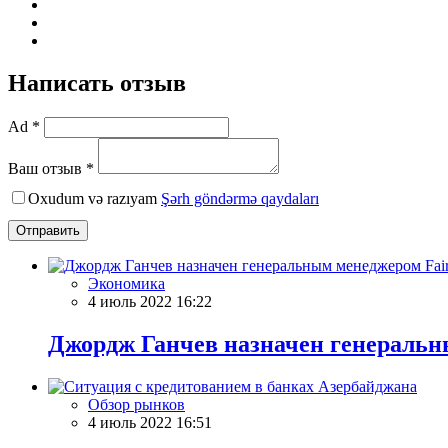
Написать отзыв
Ad *
Ваш отзыв *
Oxudum və razıyam
Şərh göndərmə qaydaları
Отправить
Экономика
4 июль 2022 16:22
Джордж Ганчев назначен генеральн
Обзор рынков
4 июль 2022 16:51