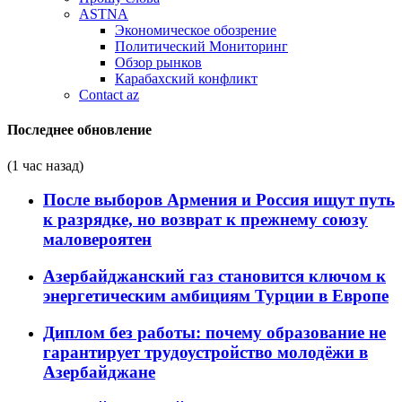
ASTNA
Экономическое обозрение
Политический Мониторинг
Обзор рынков
Карабахский конфликт
Contact az
Последнее обновление
(1 час назад)
После выборов Армения и Россия ищут путь
к разрядке, но возврат к прежнему союзу
маловероятен
Азербайджанский газ становится ключом к
энергетическим амбициям Турции в Европе
Диплом без работы: почему образование не
гарантирует трудоустройство молодёжи в
Азербайджане