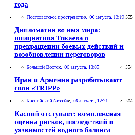
года
Постсоветское пространство,
06 августа, 13:19
355
Дипломатия во имя мира:
инициатива Токаева о
прекращении боевых действий и
возобновлении переговоров
Большой Восток,
06 августа, 13:05
354
Иран и Армения разрабатывают
свой «TRIPP»
Каспийский бассейн,
06 августа, 12:31
304
Каспий отступает: комплексная
оценка рисков, последствий и
уязвимостей водного баланса