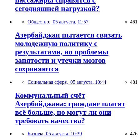
сегодняшней нагрузкой?
Общество,
05 августа, 11:57
461
Азербайджан пытается связать
молодежную политику с
результатами, но проблемы
занятости и утечки мозгов
сохраняются
Социальная сфера,
05 августа, 10:44
481
Коммунальный счёт
Азербайджана: граждане платят
всё больше, но могут ли они
требовать качества?
Бизнес,
05 августа, 10:39
476