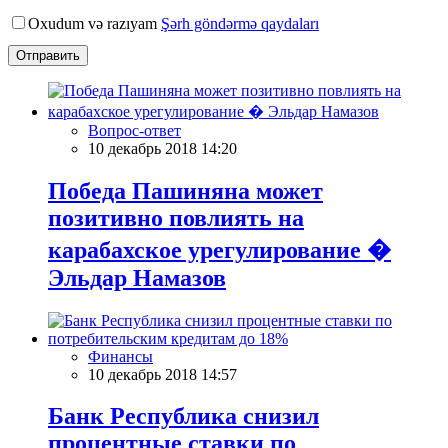
Oxudum və razıyam
Şərh göndərmə qaydaları
Отправить
Вопрос-ответ
10 декабрь 2018 14:20
Победа Пашиняна может
позитивно повлиять на
карабахское урегулирование �
Эльдар Намазов
Финансы
10 декабрь 2018 14:57
Банк Республика снизил
процентные ставки по