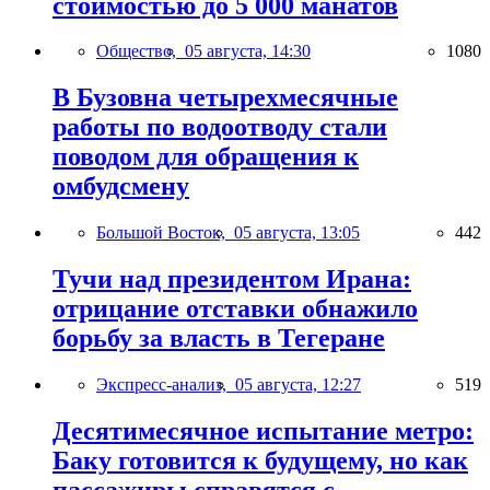
стоимостью до 5 000 манатов
Общество,
05 августа, 14:30
1080
В Бузовна четырехмесячные
работы по водоотводу стали
поводом для обращения к
омбудсмену
Большой Восток,
05 августа, 13:05
442
Тучи над президентом Ирана:
отрицание отставки обнажило
борьбу за власть в Тегеране
Экспресс-анализ,
05 августа, 12:27
519
Десятимесячное испытание метро:
Баку готовится к будущему, но как
пассажиры справятся с