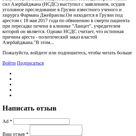
сил Азербайджана (НСДС) выступил с заявлением, осудив
уголовное преследование в Грузии известного ученого и
хирурга Фармана Джейранлы.Он находится в Грузии под
арестом с 18 мая 2017 года по обвинению в смерти пациента
при пересадке печени в клинике "Ланцет", учредителем
которой он является. Однако НСДС считает, что истинная
причина ареста - политический заказ властей
Азербайджана."B этом...
Пожалуйста, войдите или подпишитесь, чтобы читать больше
Войти
Подписаться
Написать отзыв
Ad *
Ваш отзыв *