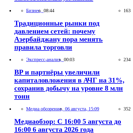
Бизнес,
08:44
163
Традиционные рынки под
давлением сетей: почему
Азербайджану пора менять
правила торговли
Экспресс-анализ,
00:03
234
BP и партнёры увеличили
капиталовложения в АЧГ на 31%,
сохранив добычу на уровне 8 млн
тонн
Медиа обозрение,
06 августа, 15:09
352
Медиаобзор: С 16:00 5 августа до
16:00 6 августа 2026 года