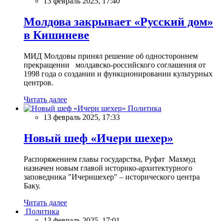
13 февраль 2025, 17:40
Молдова закрывает «Русский дом»
в Кишиневе
МИД Молдовы принял решение об одностороннем
прекращении молдавско-российского соглашения от
1998 года о создании и функционировании культурных
центров.
Читать далее
Политика
13 февраль 2025, 17:33
Новый шеф «Ичери шехер»
Распоряжением главы государства, Руфат Махмуд
назначен новым главой историко-архитектурного
заповедника "Ичеришехер" – исторического центра
Баку.
Читать далее
Политика
13 февраль 2025, 17:01