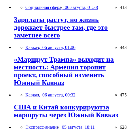
Социальная сфера,
06 августа, 01:38
413
Зарплаты растут, но жизнь
дорожает быстрее там, где это
заметнее всего
Кавказ,
06 августа, 01:06
443
«Маршрут Трампа» выходит на
местность: Армения торопит
проект, способный изменить
Южный Кавказ
Кавказ,
06 августа, 00:32
475
США и Китай конкурируютза
маршруты через Южный Кавказ
Экспресс-анализ,
05 августа, 18:11
628