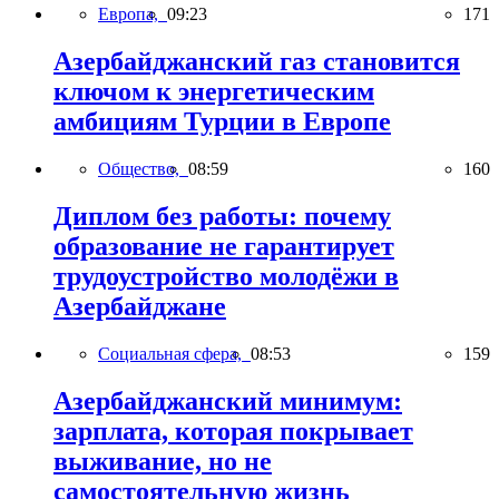
Европа,
09:23
171
Азербайджанский газ становится
ключом к энергетическим
амбициям Турции в Европе
Общество,
08:59
160
Диплом без работы: почему
образование не гарантирует
трудоустройство молодёжи в
Азербайджане
Социальная сфера,
08:53
159
Азербайджанский минимум:
зарплата, которая покрывает
выживание, но не
самостоятельную жизнь