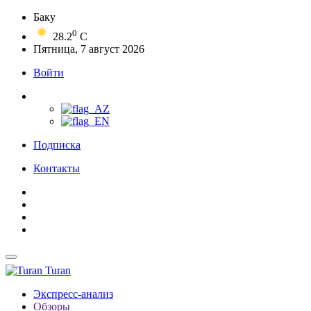
Баку
0
28.2
C
Пятница, 7 август 2026
Войти
Подписка
Контакты
Turan
Экспресс-анализ
Обзоры