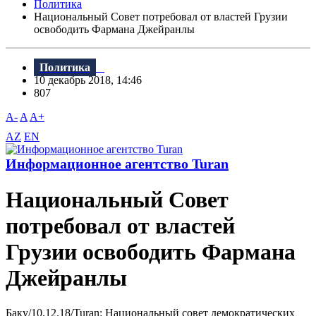
Политика
Национальный Совет потребовал от властей Грузии
освободить Фармана Джейранлы
Политика
10 декабрь 2018, 14:46
807
A-
A
A+
AZ
EN
Информационное агентство Turan
Национальный Совет
потребовал от властей
Грузии освободить Фармана
Джейранлы
Баку/10.12.18/Turan: Национальный совет демократических