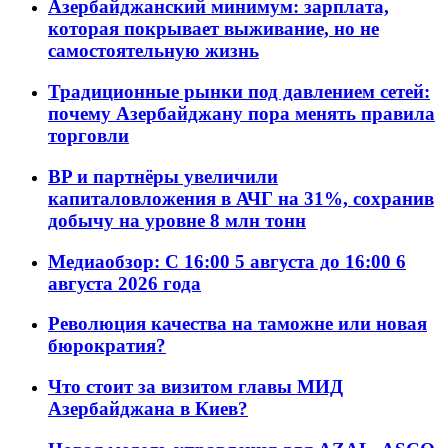
Азербайджанский минимум: зарплата,
которая покрывает выживание, но не
самостоятельную жизнь
Традиционные рынки под давлением сетей:
почему Азербайджану пора менять правила
торговли
BP и партнёры увеличили
капиталовложения в АЧГ на 31%, сохранив
добычу на уровне 8 млн тонн
Медиаобзор: С 16:00 5 августа до 16:00 6
августа 2026 года
Революция качества на таможне или новая
бюрократия?
Что стоит за визитом главы МИД
Азербайджана в Киев?