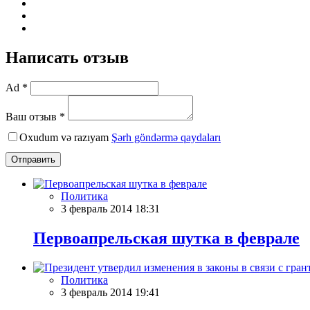
Написать отзыв
Ad *
Ваш отзыв *
Oxudum və razıyam
Şərh göndərmə qaydaları
Отправить
Политика
3 февраль 2014 18:31
Первоапрельская шутка в феврале
Политика
3 февраль 2014 19:41