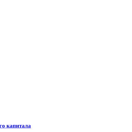
го капитала