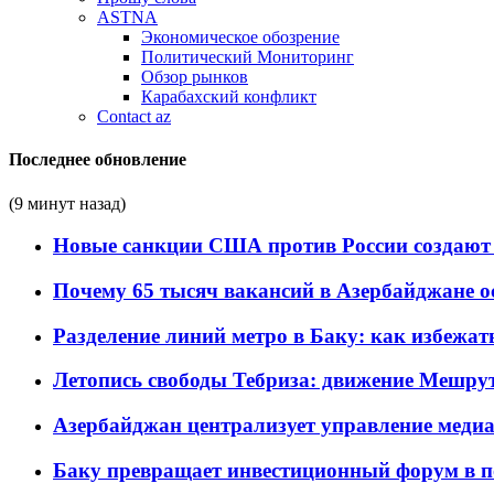
ASTNA
Экономическое обозрение
Политический Мониторинг
Обзор рынков
Карабахский конфликт
Contact az
Последнее обновление
(9 минут назад)
Новые санкции США против России создают 
Почему 65 тысяч вакансий в Азербайджане 
Разделение линий метро в Баку: как избежат
Летопись свободы Тебриза: движение Мешрут
Азербайджан централизует управление меди
Баку превращает инвестиционный форум в п