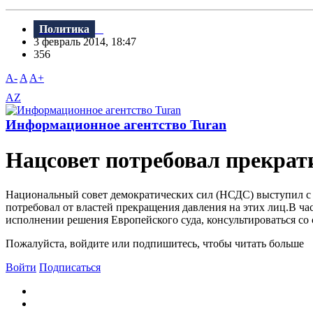
Политика
3 февраль 2014, 18:47
356
A-
A
A+
AZ
Информационное агентство Turan
Нацсовет потребовал прекрат
Национальный совет демократических сил (НСДС) выступил с
потребовал от властей прекращения давления на этих лиц.В ч
исполнении решения Европейского суда, консультироваться со 
Пожалуйста, войдите или подпишитесь, чтобы читать больше
Войти
Подписаться