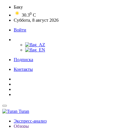
Баку
0
30.3
C
Суббота, 8 август 2026
Войти
Подписка
Контакты
Turan
Экспресс-анализ
Обзоры