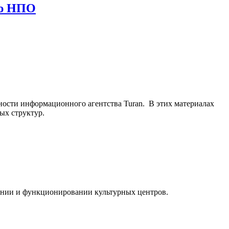
ью НПО
ьности информационного агентства Turan. В этих материалах
ых структур.
ании и функционировании культурных центров.