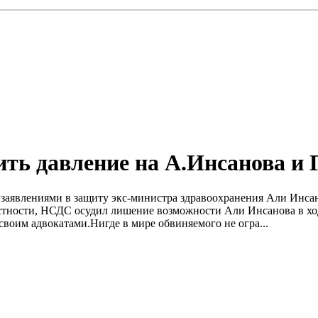
ить давление на А.Инсанова и 
 заявлениями в защиту экс-министра здравоохранения Али Инс
астности, НСДС осудил лишение возможности Али Инсанова в ход
своим адвокатами.Нигде в мире обвиняемого не огра...