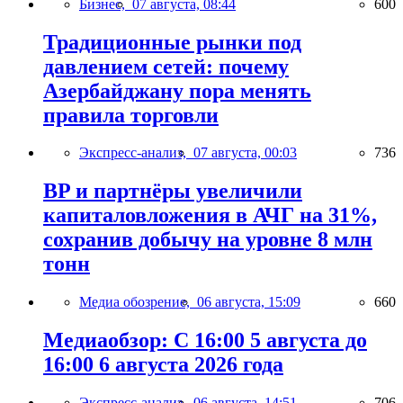
Бизнес,
07 августа, 08:44
600
Традиционные рынки под
давлением сетей: почему
Азербайджану пора менять
правила торговли
Экспресс-анализ,
07 августа, 00:03
736
BP и партнёры увеличили
капиталовложения в АЧГ на 31%,
сохранив добычу на уровне 8 млн
тонн
Медиа обозрение,
06 августа, 15:09
660
Медиаобзор: С 16:00 5 августа до
16:00 6 августа 2026 года
Экспресс-анализ,
06 августа, 14:51
706