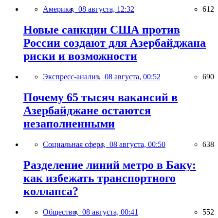
Америка,
08 августа, 12:32
612
Новые санкции США против
России создают для Азербайджана
риски и возможности
Экспресс-анализ,
08 августа, 00:52
690
Почему 65 тысяч вакансий в
Азербайджане остаются
незаполненными
Социальная сфера,
08 августа, 00:50
638
Разделение линий метро в Баку:
как избежать транспортного
коллапса?
Общество,
08 августа, 00:41
552