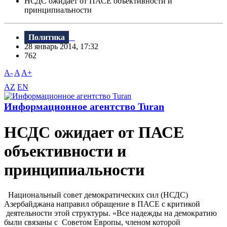
НСДС ожидает от ПАСЕ объективности и
принципиальности
Политика
28 январь 2014, 17:32
762
A-
A
A+
AZ
EN
Информационное агентство Turan
НСДС ожидает от ПАСЕ
объективности и
принципиальности
Национальный совет демократических сил (НСДС)
Азербайджана направил обращение в ПАСЕ с критикой
деятельности этой структуры. «Все надежды на демократию
были связаны с Советом Европы, членом которой