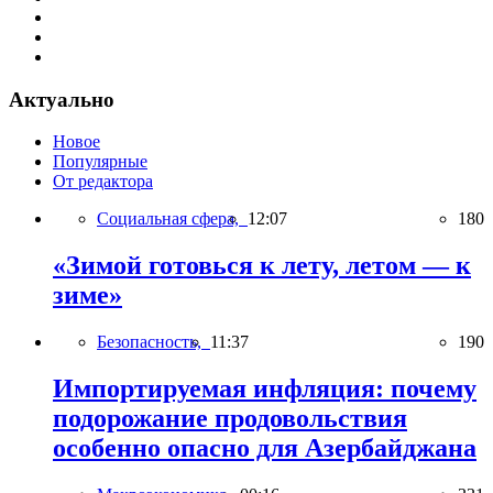
Актуально
Новое
Популярные
От редактора
Социальная сфера,
12:07
180
«Зимой готовься к лету, летом — к
зиме»
Безопасность,
11:37
190
Импортируемая инфляция: почему
подорожание продовольствия
особенно опасно для Азербайджана