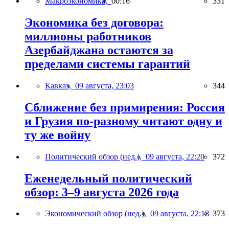
Макроэкономика,
00:16
331
Экономика без договора:
миллионы работников
Азербайджана остаются за
пределами системы гарантий
Кавказ,
09 августа, 23:03
344
Сближение без примирения: Россия
и Грузия по-разному читают одну и
ту же войну
Политический обзор (нед.),
09 августа, 22:20
372
Еженедельный политический
обзор: 3–9 августа 2026 года
Экономический обзор (нед.),
09 августа, 22:18
373