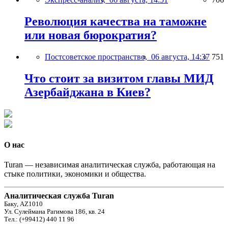
Революция качества на таможне
или новая бюрократия?
Постсоветское пространство,
06 августа, 14:37
751
Что стоит за визитом главы МИД
Азербайджана в Киев?
О нас
Turan — независимая аналитическая служба, работающая на
стыке политики, экономики и общества.
Аналитическая служба Turan
Баку, AZ1010
Ул. Сулеймана Рагимова 186, кв. 24
Тел.: (+99412) 440 11 96