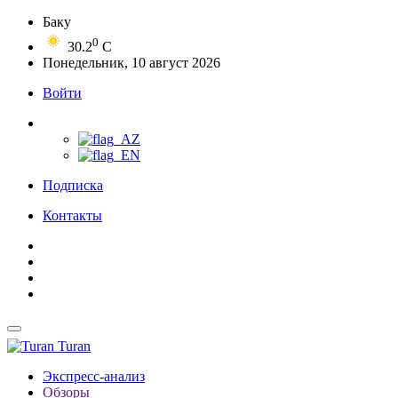
Баку
0
30.2
C
Понедельник, 10 август 2026
Войти
Подписка
Контакты
Turan
Экспресс-анализ
Обзоры