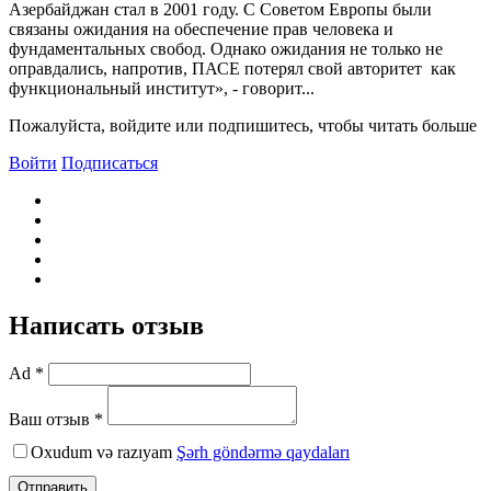
Азербайджан стал в 2001 году. С Советом Европы были
связаны ожидания на обеспечение прав человека и
фундаментальных свобод. Однако ожидания не только не
оправдались, напротив, ПАСЕ потерял свой авторитет как
функциональный институт», - говорит...
Пожалуйста, войдите или подпишитесь, чтобы читать больше
Войти
Подписаться
Написать отзыв
Ad *
Ваш отзыв *
Oxudum və razıyam
Şərh göndərmə qaydaları
Отправить