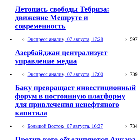
Летопись свободы Тебриза:
движение Мешруте и
современность
Экспресс-анализ,
07 августа, 17:28
597
Азербайджан централизует
управление медиа
Экспресс-анализ,
07 августа, 17:00
739
Баку превращает инвестиционный
форум в постоянную платформу
для привлечения ненефтяного
капитала
Большой Восток,
07 августа, 16:27
734
Против кого объединяются Анкара,