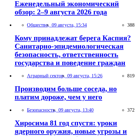
Еженедельный экономический
обзор: 2–9 августа 2026 года
Общество,
09 августа, 15:34
388
Кому принадлежат берега Каспия?
Санитарно-эпидемиологическая
безопасность, ответственность
государства и поведение граждан
Аграрный сектор,
09 августа, 15:26
819
Производим больше соседа, но
платим дороже, чем у него
Безопасность,
09 августа, 13:40
372
Хиросима 81 год спустя: уроки
ядерного оружия, новые угрозы и