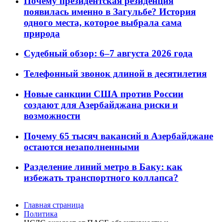
Почему президентская резиденция
появилась именно в Загульбе? История
одного места, которое выбрала сама
природа
Судебный обзор: 6–7 августа 2026 года
Телефонный звонок длиной в десятилетия
Новые санкции США против России
создают для Азербайджана риски и
возможности
Почему 65 тысяч вакансий в Азербайджане
остаются незаполненными
Разделение линий метро в Баку: как
избежать транспортного коллапса?
Главная страница
Политика