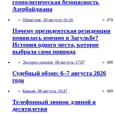
геополитическая безопасность
Азербайджана
Общество,
09 августа, 01:26
479
Почему президентская резиденция
появилась именно в Загульбе?
История одного места, которое
выбрала сама природа
Экспресс-анализ,
08 августа, 17:07
488
Судебный обзор: 6–7 августа 2026
года
Кавказ,
08 августа, 16:47
409
Телефонный звонок длиной в
десятилетия