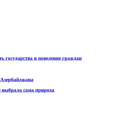
ь государства и поведение граждан
ь Азербайджана
е выбрала сама природа