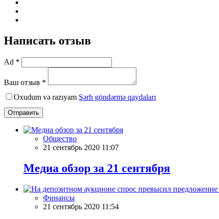
Написать отзыв
Ad *
Ваш отзыв *
Oxudum və razıyam
Şərh göndərmə qaydaları
Отправить
Общество
21 сентябрь 2020 11:07
Meдиа обзор за 21 сентября
Финансы
21 сентябрь 2020 11:54