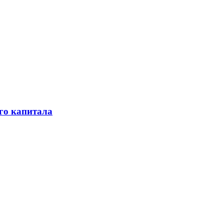
го капитала