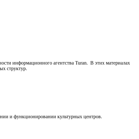
ьности информационного агентства Turan. В этих материалах
ых структур.
ании и функционировании культурных центров.