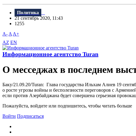
Политика
21 сентябрь 2020, 11:43
1255
A-
A
A+
AZ
EN
Информационное агентство Turan
О месседжах в последнем вы
Баку/21.09.20/Turan: Глава государства Ильхам Алиев 19 сен
о росте угрозы войны и бесполезности переговоров с Армени
если против Азербайджана будет совершена серьезная провокаци
Пожалуйста, войдите или подпишитесь, чтобы читать больше
Войти
Подписаться