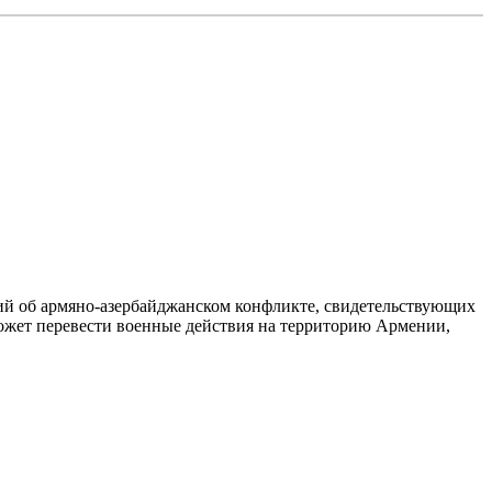
ений об армяно-азербайджанском конфликте, свидетельствующих
может перевести военные действия на территорию Армении,