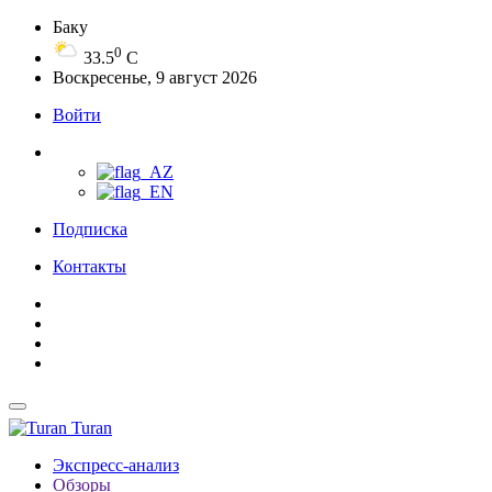
Баку
0
33.5
C
Воскресенье, 9 август 2026
Войти
Подписка
Контакты
Turan
Экспресс-анализ
Обзоры