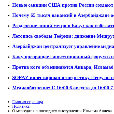
Новые санкции США против России создают 
Почему 65 тысяч вакансий в Азербайджане 
Разделение линий метро в Баку: как избежат
Летопись свободы Тебриза: движение Мешрут
Азербайджан централизует управление меди
Баку превращает инвестиционный форум в п
Против кого объединяются Анкара, Исламаб
SOFAZ инвестировал в энергетику Перу, но 
Медиаобозрение: С 16:00 6 августа до 16:00 7
Главная страница
Политика
О месседжах в последнем выступлении Ильхама Алиева