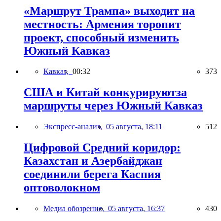
«Маршрут Трампа» выходит на
местность: Армения торопит
проект, способный изменить
Южный Кавказ
Кавказ,
00:32
373
США и Китай конкурируютза
маршруты через Южный Кавказ
Экспресс-анализ,
05 августа, 18:11
512
Цифровой Средний коридор:
Казахстан и Азербайджан
соединили берега Каспия
оптоволокном
Медиа обозрение,
05 августа, 16:37
430