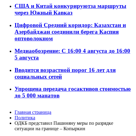
США и Китай конкурируютза маршруты
через Южный Кавказ
Цифровой Средний коридор: Казахстан и
Азербайджан соединили берега Каспия
оптоволокном
Медиаобозрение: С 16:00 4 августа до 16:00
5 августа
Вводится возрастной порог 16 лет для
социальных сетей
Упрощена передача госактивов стоимостью
до 5 000 манатов
Главная страница
Политика
ОДКБ представил Пашиняну меры по разрядке
ситуации на границе – Копыркин