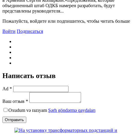
в Армении Сергей Копыркин.«Предложения, которые
объединенный штаб ОДКБ намерен разработать, будут
представлены руководителя...
Пожалуйста, войдите или подпишитесь, чтобы читать больше
Войти
Подписаться
Написать отзыв
Ad *
Ваш отзыв *
Oxudum və razıyam
Şərh göndərmə qaydaları
Отправить