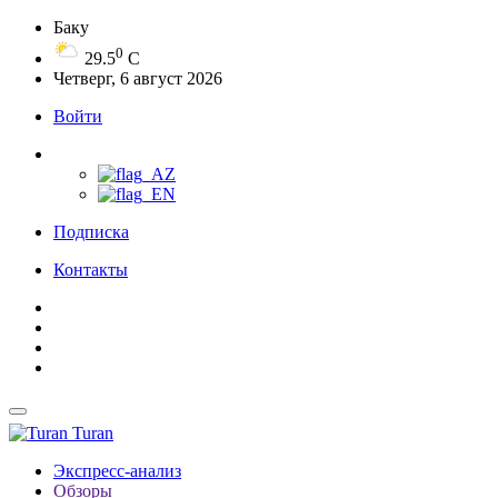
Баку
0
29.5
C
Четверг, 6 август 2026
Войти
Подписка
Контакты
Turan
Экспресс-анализ
Обзоры