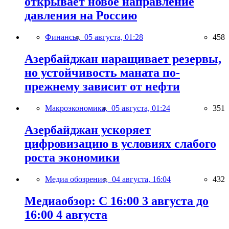
открывает новое направление
давления на Россию
Финансы,
05 августа, 01:28
458
Азербайджан наращивает резервы,
но устойчивость маната по-
прежнему зависит от нефти
Макроэкономика,
05 августа, 01:24
351
Азербайджан ускоряет
цифровизацию в условиях слабого
роста экономики
Медиа обозрение,
04 августа, 16:04
432
Медиаобзор: С 16:00 3 августа до
16:00 4 августа