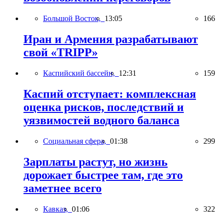
Большой Восток,
13:05
166
Иран и Армения разрабатывают
свой «TRIPP»
Каспийский бассейн,
12:31
159
Каспий отступает: комплексная
оценка рисков, последствий и
уязвимостей водного баланса
Социальная сфера,
01:38
299
Зарплаты растут, но жизнь
дорожает быстрее там, где это
заметнее всего
Кавказ,
01:06
322