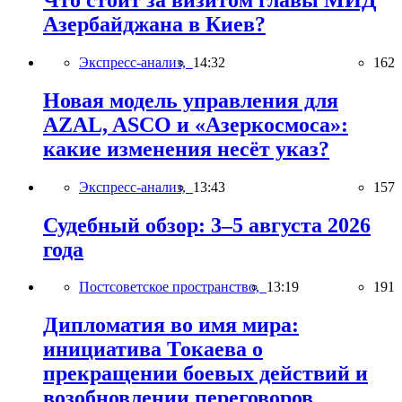
Азербайджана в Киев?
Экспресс-анализ,
14:32
162
Новая модель управления для
AZAL, ASCO и «Азеркосмоса»:
какие изменения несёт указ?
Экспресс-анализ,
13:43
157
Судебный обзор: 3–5 августа 2026
года
Постсоветское пространство,
13:19
191
Дипломатия во имя мира:
инициатива Токаева о
прекращении боевых действий и
возобновлении переговоров