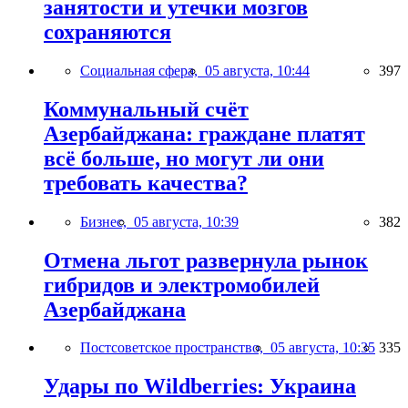
занятости и утечки мозгов
сохраняются
Социальная сфера,
05 августа, 10:44
397
Коммунальный счёт
Азербайджана: граждане платят
всё больше, но могут ли они
требовать качества?
Бизнес,
05 августа, 10:39
382
Отмена льгот развернула рынок
гибридов и электромобилей
Азербайджана
Постсоветское пространство,
05 августа, 10:35
335
Удары по Wildberries: Украина