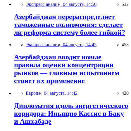
Экспресс-анализ,
04 августа, 14:50
532
Азербайджан перераспределяет
таможенные полномочия: сделает
ли реформа систему более гибкой?
Экспресс-анализ,
04 августа, 14:45
458
Азербайджан вводит новые
правила оценки концентрации
рынков — главным испытанием
станет их применение
Европа,
04 августа, 14:42
420
Дипломатия вдоль энергетического
коридора: Иньяцио Кассис в Баку
и Ашхабаде