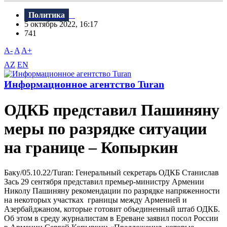
Политика
5 октябрь 2022, 16:17
741
A-
A
A+
AZ
EN
Информационное агентство Turan
ОДКБ представил Пашиняну
меры по разрядке ситуации
на границе – Копыркин
Баку/05.10.22/Turan: Генеральный секретарь ОДКБ Станислав
Зась 29 сентября представил премьер-министру Армении
Николу Пашиняну рекомендации по разрядке напряженности
на некоторых участках границы между Арменией и
Азербайджаном, которые готовит объединенный штаб ОДКБ.
Об этом в среду журналистам в Ереване заявил посол России