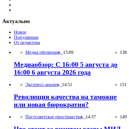
Актуально
Новое
Популярные
От редактора
Медиа обозрение,
15:09
138
Медиаобзор: С 16:00 5 августа до
16:00 6 августа 2026 года
Экспресс-анализ,
14:51
151
Революция качества на таможне
или новая бюрократия?
Постсоветское пространство,
14:37
149
Что стоит за визитом главы МИД