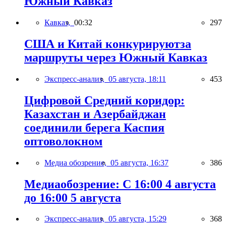
Южный Кавказ
Кавказ,
00:32
297
США и Китай конкурируютза
маршруты через Южный Кавказ
Экспресс-анализ,
05 августа, 18:11
453
Цифровой Средний коридор:
Казахстан и Азербайджан
соединили берега Каспия
оптоволокном
Медиа обозрение,
05 августа, 16:37
386
Медиаобозрение: С 16:00 4 августа
до 16:00 5 августа
Экспресс-анализ,
05 августа, 15:29
368