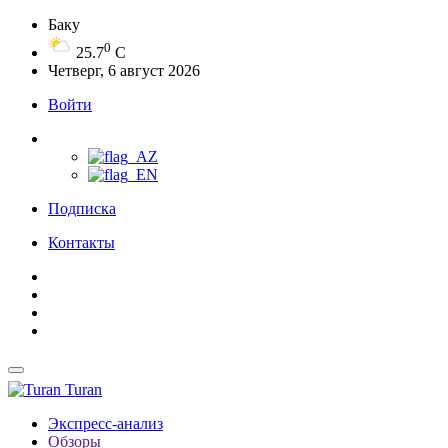
Баку
0
25.7
C
Четверг, 6 август 2026
Войти
Подписка
Контакты
Turan
Экспресс-анализ
Обзоры