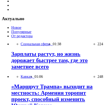
Актуально
Новое
Популярные
От редактора
Социальная сфера,
01:38
224
Зарплаты растут, но жизнь
дорожает быстрее там, где это
заметнее всего
Кавказ,
01:06
248
«Маршрут Трампа» выходит на
местность: Армения торопит
проект, способный изменить