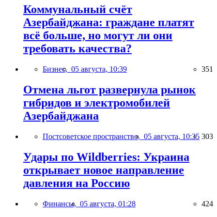
Коммунальный счёт
Азербайджана: граждане платят
всё больше, но могут ли они
требовать качества?
Бизнес,
05 августа, 10:39
351
Отмена льгот развернула рынок
гибридов и электромобилей
Азербайджана
Постсоветское пространство,
05 августа, 10:35
303
Удары по Wildberries: Украина
открывает новое направление
давления на Россию
Финансы,
05 августа, 01:28
424