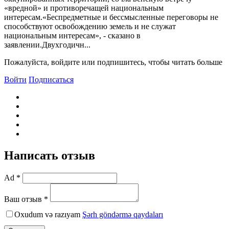
«вредной» и противоречащей национальным
интересам.«Беспредметные и бессмысленные переговоры не
способствуют освобождению земель и не служат
национальным интересам», - сказано в
заявлении.Двухгодичн...
Пожалуйста, войдите или подпишитесь, чтобы читать больше
Войти
Подписаться
Написать отзыв
Ad *
Ваш отзыв *
Oxudum və razıyam
Şərh göndərmə qaydaları