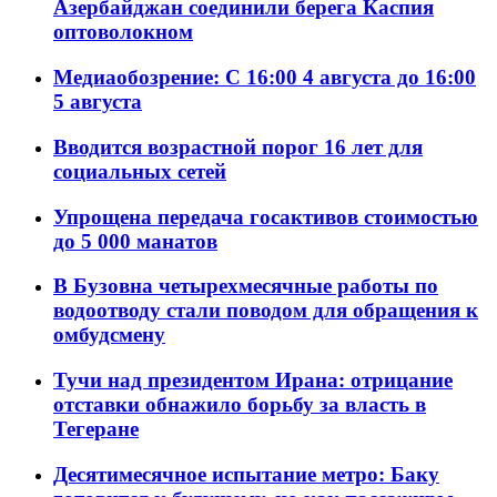
Азербайджан соединили берега Каспия
оптоволокном
Медиаобозрение: С 16:00 4 августа до 16:00
5 августа
Вводится возрастной порог 16 лет для
социальных сетей
Упрощена передача госактивов стоимостью
до 5 000 манатов
В Бузовна четырехмесячные работы по
водоотводу стали поводом для обращения к
омбудсмену
Тучи над президентом Ирана: отрицание
отставки обнажило борьбу за власть в
Тегеране
Десятимесячное испытание метро: Баку