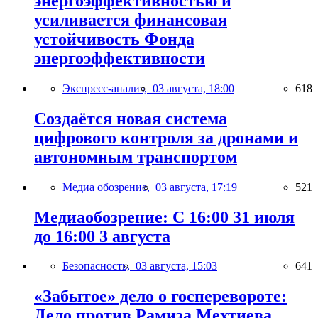
энергоэффективностью и
усиливается финансовая
устойчивость Фонда
энергоэффективности
Экспресс-анализ,
03 августа, 18:00
618
Создаётся новая система
цифрового контроля за дронами и
автономным транспортом
Медиа обозрение,
03 августа, 17:19
521
Медиаобозрение: С 16:00 31 июля
до 16:00 3 августа
Безопасность,
03 августа, 15:03
641
«Забытое» дело о госперевороте:
Дело против Рамиза Мехтиева