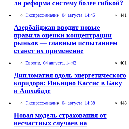
ли реформа систему более гибкой?
Экспресс-анализ,
04 августа, 14:45
441
Азербайджан вводит новые
правила оценки концентрации
рынков — главным испытанием
станет их применение
Европа,
04 августа, 14:42
401
Дипломатия вдоль энергетического
коридора: Иньяцио Кассис в Баку
и Ашхабаде
Экспресс-анализ,
04 августа, 14:38
448
Новая модель страхования от
несчастных случаев на