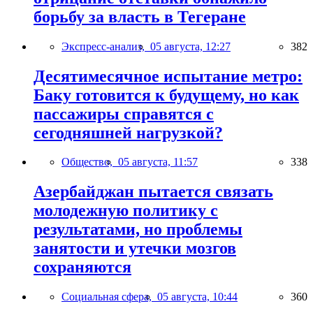
борьбу за власть в Тегеране
Экспресс-анализ,
05 августа, 12:27
382
Десятимесячное испытание метро:
Баку готовится к будущему, но как
пассажиры справятся с
сегодняшней нагрузкой?
Общество,
05 августа, 11:57
338
Азербайджан пытается связать
молодежную политику с
результатами, но проблемы
занятости и утечки мозгов
сохраняются
Социальная сфера,
05 августа, 10:44
360