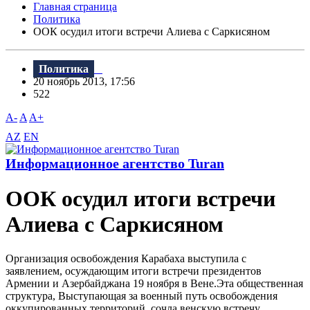
Главная страница
Политика
ООК осудил итоги встречи Алиева с Саркисяном
Политика
20 ноябрь 2013, 17:56
522
A-
A
A+
AZ
EN
Информационное агентство Turan
ООК осудил итоги встречи
Алиева с Саркисяном
Организация освобождения Карабаха выступила с
заявлением, осуждающим итоги встречи президентов
Армении и Азербайджана 19 ноября в Вене.Эта общественная
структура, Выступающая за военный путь освобождения
оккупированных территорий, сочла венскую встречу