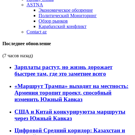
ASTNA
Экономическое обозрение
Политический Мониторинг
Обзор рынков
Карабахский конфликт
Contact az
Последнее обновление
(7 часов назад)
Зарплаты растут, но жизнь дорожает
быстрее там, где это заметнее всего
«Маршрут Трампа» выходит на местность:
Армения торопит проект, способный
изменить Южный Кавказ
США и Китай конкурируютза маршруты
через Южный Кавказ
Цифровой Средний коридор: Казахстан и