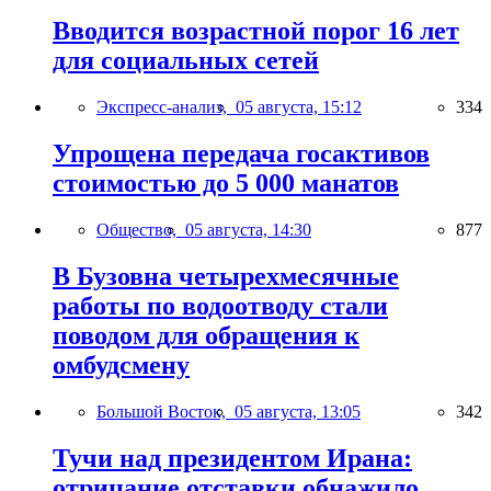
Вводится возрастной порог 16 лет
для социальных сетей
Экспресс-анализ,
05 августа, 15:12
334
Упрощена передача госактивов
стоимостью до 5 000 манатов
Общество,
05 августа, 14:30
877
В Бузовна четырехмесячные
работы по водоотводу стали
поводом для обращения к
омбудсмену
Большой Восток,
05 августа, 13:05
342
Тучи над президентом Ирана:
отрицание отставки обнажило