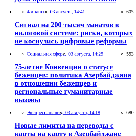
Финансы,
03 августа, 14:41
605
Сигнал на 200 тысяч манатов в
налоговой системе: риски, которых
не коснулись цифровые реформы
Социальная сфера,
03 августа, 14:25
553
75-летие Конвенции о статусе
беженцев: политика Азербайджана
в отношении беженцев и
региональные гуманитарные
вызовы
Экспресс-анализ,
03 августа, 14:18
680
Новые лимиты на переводы с
карты на карту в Азербайджане