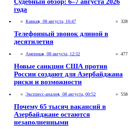
Судебный обзор: 6–7 августа 2026
года
Кавказ,
08 августа, 16:47
328
Телефонный звонок длиной в
десятилетия
Америка,
08 августа, 12:32
477
Новые санкции США против
России создают для Азербайджана
риски и возможности
Экспресс-анализ,
08 августа, 00:52
558
Почему 65 тысяч вакансий в
Азербайджане остаются
незаполненными