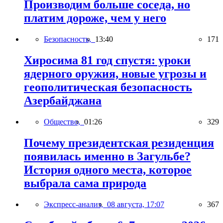
Производим больше соседа, но
платим дороже, чем у него
Безопасность,
13:40
171
Хиросима 81 год спустя: уроки
ядерного оружия, новые угрозы и
геополитическая безопасность
Азербайджана
Общество,
01:26
329
Почему президентская резиденция
появилась именно в Загульбе?
История одного места, которое
выбрала сама природа
Экспресс-анализ,
08 августа, 17:07
367