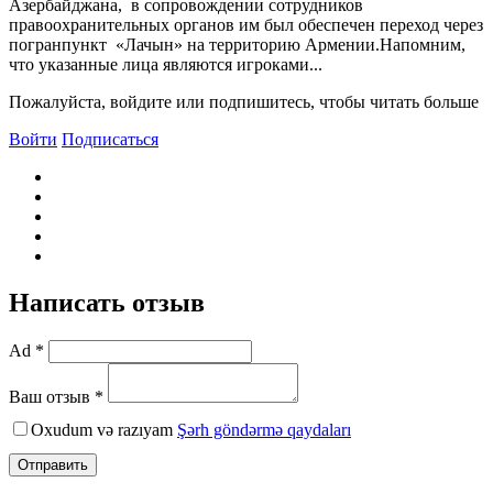
Азербайджана, в сопровождении сотрудников
правоохранительных органов им был обеспечен переход через
погранпункт «Лачын» на территорию Армении.Напомним,
что указанные лица являются игроками...
Пожалуйста, войдите или подпишитесь, чтобы читать больше
Войти
Подписаться
Написать отзыв
Ad *
Ваш отзыв *
Oxudum və razıyam
Şərh göndərmə qaydaları
Отправить