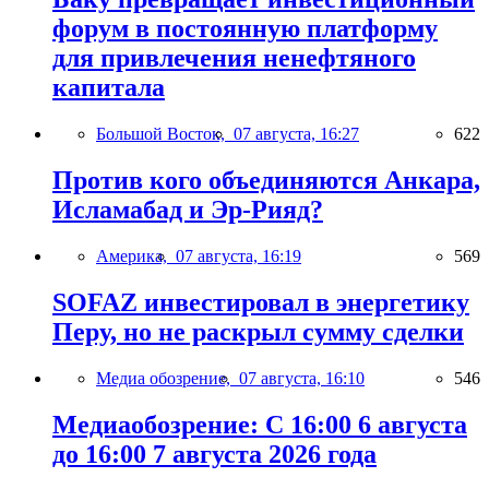
форум в постоянную платформу
для привлечения ненефтяного
капитала
Большой Восток,
07 августа, 16:27
622
Против кого объединяются Анкара,
Исламабад и Эр-Рияд?
Америка,
07 августа, 16:19
569
SOFAZ инвестировал в энергетику
Перу, но не раскрыл сумму сделки
Медиа обозрение,
07 августа, 16:10
546
Медиаобозрение: С 16:00 6 августа
до 16:00 7 августа 2026 года