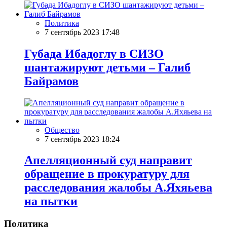
Политика
7 сентябрь 2023 17:48
Губада Ибадоглу в СИЗО
шантажируют детьми – Галиб
Байрамов
Общество
7 сентябрь 2023 18:24
Апелляционный суд направит
обращение в прокуратуру для
расследования жалобы А.Яxяьева
на пытки
Политика