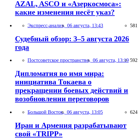
AZAL, ASCO и «Азеркосмоса»:
какие изменения несёт указ?
Экспресс-анализ,
06 августа, 13:43
581
Судебный обзор: 3–5 августа 2026
года
Постсоветское пространство,
06 августа, 13:19
592
Дипломатия во имя мира:
инициатива Токаева о
прекращении боевых действий и
возобновлении переговоров
Большой Восток,
06 августа, 13:05
624
Иран и Армения разрабатывают
свой «TRIPP»