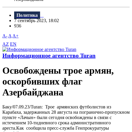
Политика
7 сентябрь 2023, 18:02
936
A-
A
A+
AZ
EN
Информационное агентство Turan
Освобождены трое армян,
оскорбивших флаг
Азербайджана
Баку/07.09.23/Turan: Трое армянских футболистов из
Карабаха, задержанных 28 августа на погранично-пропускном
пункте «Лачын» были сегодня освобождены в связи с
истечением 10-тидневного срока административного
ареста.Как сообщила пресс-служба Генпрокуратуры