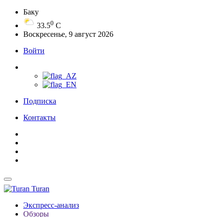
Баку
0
33.5
C
Воскресенье, 9 август 2026
Войти
Подписка
Контакты
Turan
Экспресс-анализ
Обзоры