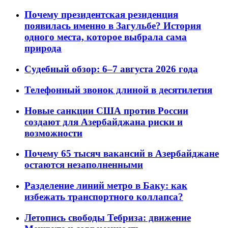
Почему президентская резиденция
появилась именно в Загульбе? История
одного места, которое выбрала сама
природа
Судебный обзор: 6–7 августа 2026 года
Телефонный звонок длиной в десятилетия
Новые санкции США против России
создают для Азербайджана риски и
возможности
Почему 65 тысяч вакансий в Азербайджане
остаются незаполненными
Разделение линий метро в Баку: как
избежать транспортного коллапса?
Летопись свободы Тебриза: движение