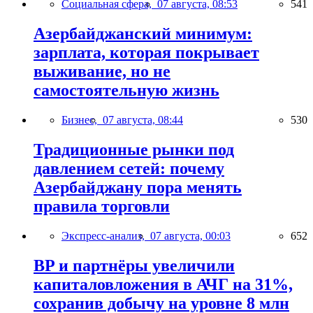
Социальная сфера,
07 августа, 08:53
541
Азербайджанский минимум:
зарплата, которая покрывает
выживание, но не
самостоятельную жизнь
Бизнес,
07 августа, 08:44
530
Традиционные рынки под
давлением сетей: почему
Азербайджану пора менять
правила торговли
Экспресс-анализ,
07 августа, 00:03
652
BP и партнёры увеличили
капиталовложения в АЧГ на 31%,
сохранив добычу на уровне 8 млн