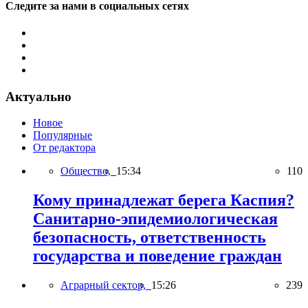
Следите за нами в социальных сетях
Актуально
Новое
Популярные
От редактора
Общество,
15:34
110
Кому принадлежат берега Каспия?
Санитарно-эпидемиологическая
безопасность, ответственность
государства и поведение граждан
Аграрный сектор,
15:26
239