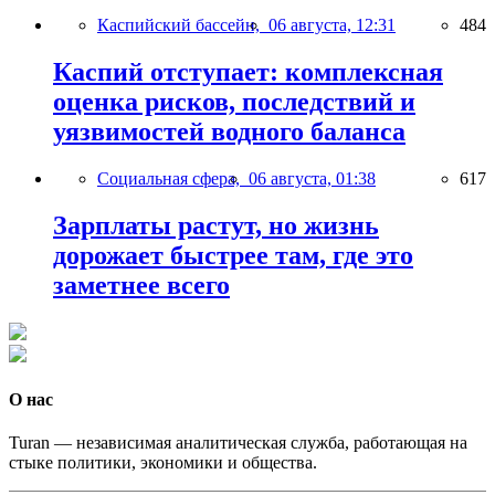
Каспийский бассейн,
06 августа, 12:31
484
Каспий отступает: комплексная
оценка рисков, последствий и
уязвимостей водного баланса
Социальная сфера,
06 августа, 01:38
617
Зарплаты растут, но жизнь
дорожает быстрее там, где это
заметнее всего
О нас
Turan — независимая аналитическая служба, работающая на
стыке политики, экономики и общества.