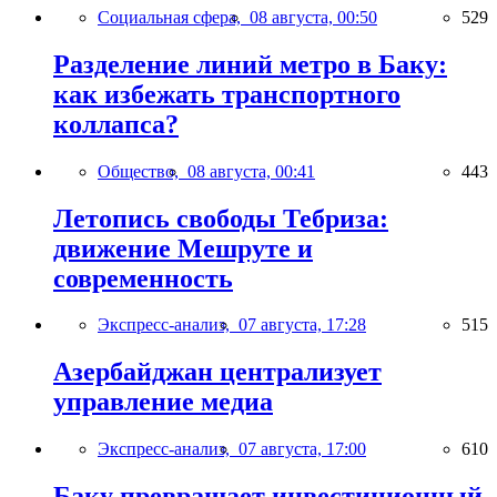
Социальная сфера,
08 августа, 00:50
529
Разделение линий метро в Баку:
как избежать транспортного
коллапса?
Общество,
08 августа, 00:41
443
Летопись свободы Тебриза:
движение Мешруте и
современность
Экспресс-анализ,
07 августа, 17:28
515
Азербайджан централизует
управление медиа
Экспресс-анализ,
07 августа, 17:00
610
Баку превращает инвестиционный