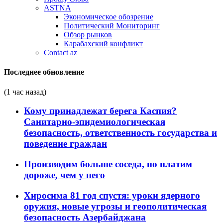
ASTNA
Экономическое обозрение
Политический Мониторинг
Обзор рынков
Карабахский конфликт
Contact az
Последнее обновление
(1 час назад)
Кому принадлежат берега Каспия?
Санитарно-эпидемиологическая
безопасность, ответственность государства и
поведение граждан
Производим больше соседа, но платим
дороже, чем у него
Хиросима 81 год спустя: уроки ядерного
оружия, новые угрозы и геополитическая
безопасность Азербайджана