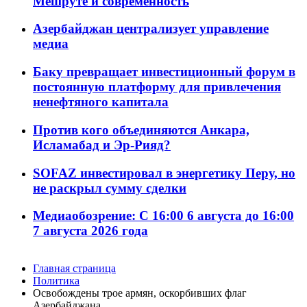
Мешруте и современность
Азербайджан централизует управление
медиа
Баку превращает инвестиционный форум в
постоянную платформу для привлечения
ненефтяного капитала
Против кого объединяются Анкара,
Исламабад и Эр-Рияд?
SOFAZ инвестировал в энергетику Перу, но
не раскрыл сумму сделки
Медиаобозрение: С 16:00 6 августа до 16:00
7 августа 2026 года
Главная страница
Политика
Освобождены трое армян, оскорбивших флаг
Азербайджана