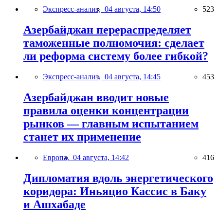
Экспресс-анализ,
04 августа, 14:50
523
Азербайджан перераспределяет
таможенные полномочия: сделает
ли реформа систему более гибкой?
Экспресс-анализ,
04 августа, 14:45
453
Азербайджан вводит новые
правила оценки концентрации
рынков — главным испытанием
станет их применение
Европа,
04 августа, 14:42
416
Дипломатия вдоль энергетического
коридора: Иньяцио Кассис в Баку
и Ашхабаде