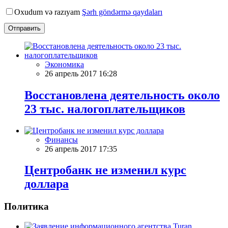
Oxudum və razıyam
Şərh göndərmə qaydaları
Отправить
Экономика
26 апрель 2017 16:28
Восстановлена деятельность около
23 тыс. налогоплательщиков
Финансы
26 апрель 2017 17:35
Центробанк не изменил курс
доллара
Политика