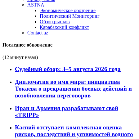
ASTNA
Экономическое обозрение
Политический Мониторинг
Обзор рынков
Карабахский конфликт
Contact az
Последнее обновление
(12 минут назад)
Судебный обзор: 3–5 августа 2026 года
Дипломатия во имя мира: инициатива
Токаева о прекращении боевых действий и
возобновлении переговоров
Иран и Армения разрабатывают свой
«TRIPP»
Каспий отступает: комплексная оценка
рисков, последствий и уязвимостей водного