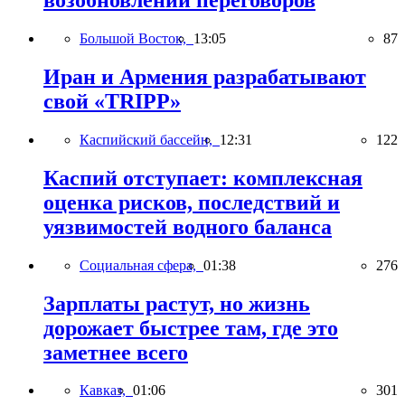
возобновлении переговоров
Большой Восток,
13:05
87
Иран и Армения разрабатывают
свой «TRIPP»
Каспийский бассейн,
12:31
122
Каспий отступает: комплексная
оценка рисков, последствий и
уязвимостей водного баланса
Социальная сфера,
01:38
276
Зарплаты растут, но жизнь
дорожает быстрее там, где это
заметнее всего
Кавказ,
01:06
301