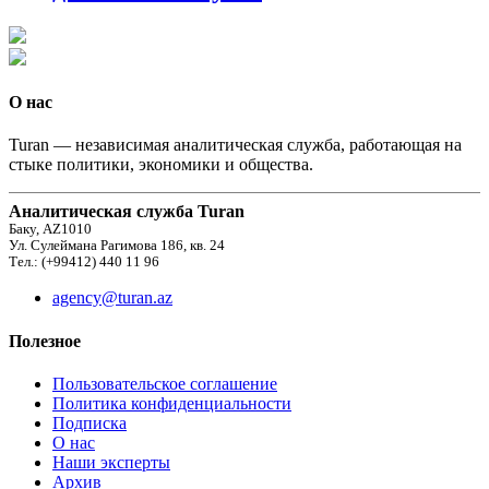
О нас
Turan — независимая аналитическая служба, работающая на
стыке политики, экономики и общества.
Аналитическая служба Turan
Баку, AZ1010
Ул. Сулеймана Рагимова 186, кв. 24
Тел.: (+99412) 440 11 96
agency@turan.az
Полезное
Пользовательское соглашение
Политика конфиденциальности
Подписка
О нас
Наши эксперты
Архив