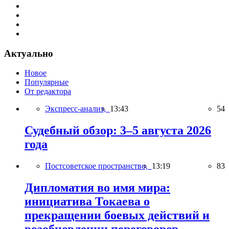
Актуально
Новое
Популярные
От редактора
Экспресс-анализ,
13:43
54
Судебный обзор: 3–5 августа 2026
года
Постсоветское пространство,
13:19
83
Дипломатия во имя мира:
инициатива Токаева о
прекращении боевых действий и