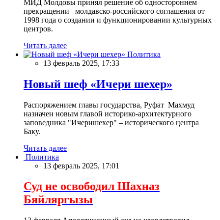
МИД Молдовы принял решение об одностороннем
прекращении молдавско-российского соглашения от
1998 года о создании и функционировании культурных
центров.
Читать далее
Политика
13 февраль 2025, 17:33
Новый шеф «Ичери шехер»
Распоряжением главы государства, Руфат Махмуд
назначен новым главой историко-архитектурного
заповедника "Ичеришехер" – исторического центра
Баку.
Читать далее
Политика
13 февраль 2025, 17:01
Суд не освободил Шахназ
Бяйляргызы