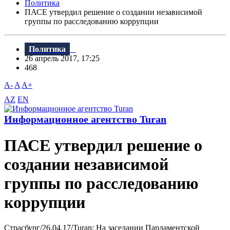
Политика
ПАСЕ утвердил решение о создании независимой
группы по расследованию коррупции
Политика
26 апрель 2017, 17:25
468
A-
A
A+
AZ
EN
Информационное агентство Turan
ПАСЕ утвердил решение о
создании независимой
группы по расследованию
коррупции
Страсбург/26.04.17/Turan: На заседании Парламентской