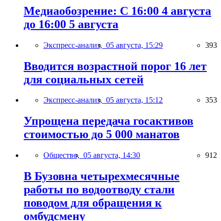
Медиаобозрение: С 16:00 4 августа
до 16:00 5 августа
Экспресс-анализ,
05 августа, 15:29
393
Вводится возрастной порог 16 лет
для социальных сетей
Экспресс-анализ,
05 августа, 15:12
353
Упрощена передача госактивов
стоимостью до 5 000 манатов
Общество,
05 августа, 14:30
912
В Бузовна четырехмесячные
работы по водоотводу стали
поводом для обращения к
омбудсмену