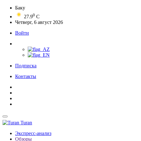
Баку
0
27.9
C
Четверг, 6 август 2026
Войти
Подписка
Контакты
Turan
Экспресс-анализ
Обзоры