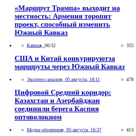
«Маршрут Трампа» выходит на
местность: Армения торопит
проект, способный изменить
Южный Кавказ
Кавказ,
00:32
355
США и Китай конкурируютза
маршруты через Южный Кавказ
Экспресс-анализ,
05 августа, 18:11
478
Цифровой Средний коридор:
Казахстан и Азербайджан
соединили берега Каспия
оптоволокном
Медиа обозрение,
05 августа, 16:37
413