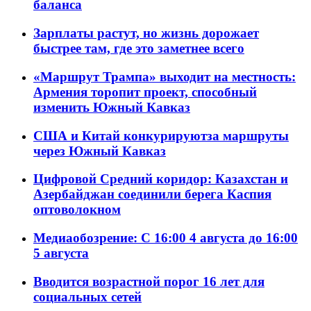
баланса
Зарплаты растут, но жизнь дорожает
быстрее там, где это заметнее всего
«Маршрут Трампа» выходит на местность:
Армения торопит проект, способный
изменить Южный Кавказ
США и Китай конкурируютза маршруты
через Южный Кавказ
Цифровой Средний коридор: Казахстан и
Азербайджан соединили берега Каспия
оптоволокном
Медиаобозрение: С 16:00 4 августа до 16:00
5 августа
Вводится возрастной порог 16 лет для
социальных сетей