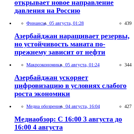
открывает новое направление
давления на Россию
Финансы,
05 августа, 01:28
439
Азербайджан наращивает резервы,
но устойчивость маната по-
прежнему зависит от нефти
Макроэкономика,
05 августа, 01:24
344
Азербайджан ускоряет
цифровизацию в условиях слабого
роста экономики
Медиа обозрение,
04 августа, 16:04
427
Медиаобзор: С 16:00 3 августа до
16:00 4 августа