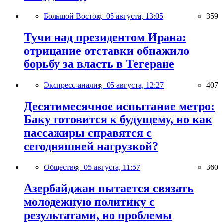
Большой Восток,
05 августа, 13:05
359
Тучи над президентом Ирана:
отрицание отставки обнажило
борьбу за власть в Тегеране
Экспресс-анализ,
05 августа, 12:27
407
Десятимесячное испытание метро:
Баку готовится к будущему, но как
пассажиры справятся с
сегодняшней нагрузкой?
Общество,
05 августа, 11:57
360
Азербайджан пытается связать
молодежную политику с
результатами, но проблемы