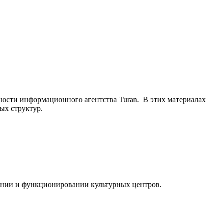
ьности информационного агентства Turan. В этих материалах
ых структур.
ании и функционировании культурных центров.