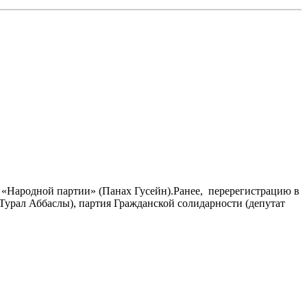
 «Народной партии» (Панах Гусейн).Ранее, перерегистрацию в
Турал Аббаслы), партия Гражданской солидарности (депутат