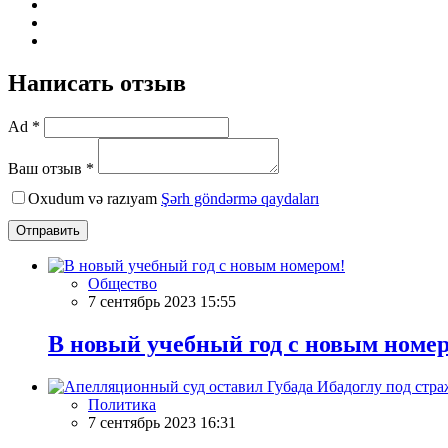
Написать отзыв
Ad *
Ваш отзыв *
Oxudum və razıyam
Şərh göndərmə qaydaları
Отправить
Общество
7 сентябрь 2023 15:55
В новый учебный год с новым номе
Политика
7 сентябрь 2023 16:31