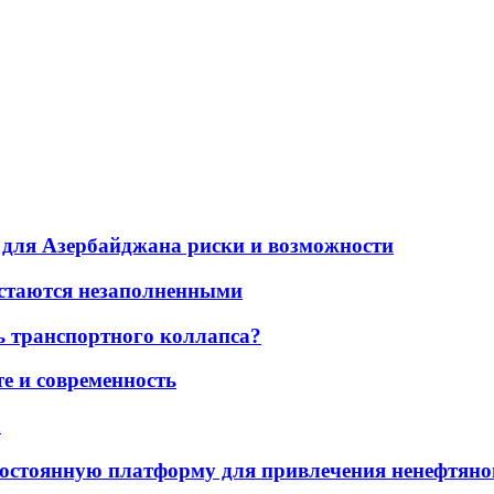
для Азербайджана риски и возможности
остаются незаполненными
ь транспортного коллапса?
е и современность
а
остоянную платформу для привлечения ненефтяно