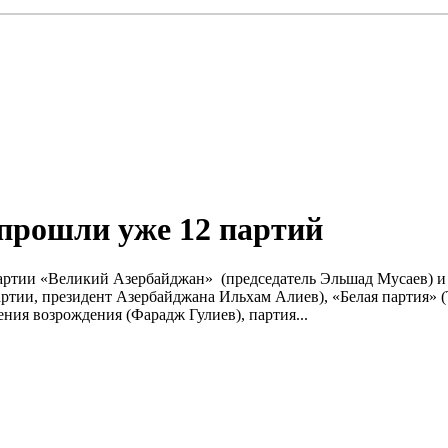
прошли уже 12 партий
партии «Великий Азербайджан» (председатель Эльшад Мусаев) и
тии, президент Азербайджана Ильхам Алиев), «Белая партия» (
ия возрождения (Фарадж Гулиев), партия...