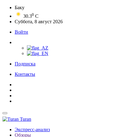
Баку
0
30.3
C
Суббота, 8 август 2026
Войти
Подписка
Контакты
Turan
Экспресс-анализ
Обзоры