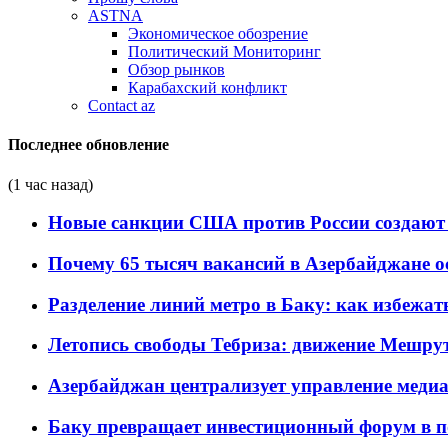
ASTNA
Экономическое обозрение
Политический Мониторинг
Обзор рынков
Карабахский конфликт
Contact az
Последнее обновление
(1 час назад)
Новые санкции США против России создают 
Почему 65 тысяч вакансий в Азербайджане 
Разделение линий метро в Баку: как избежат
Летопись свободы Тебриза: движение Мешрут
Азербайджан централизует управление меди
Баку превращает инвестиционный форум в п