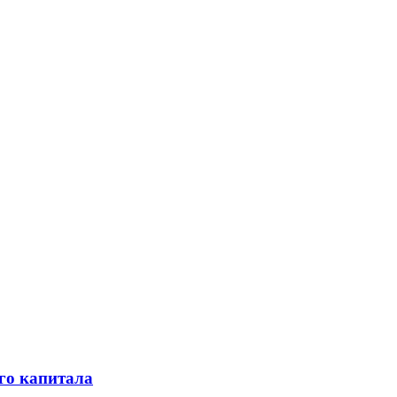
го капитала