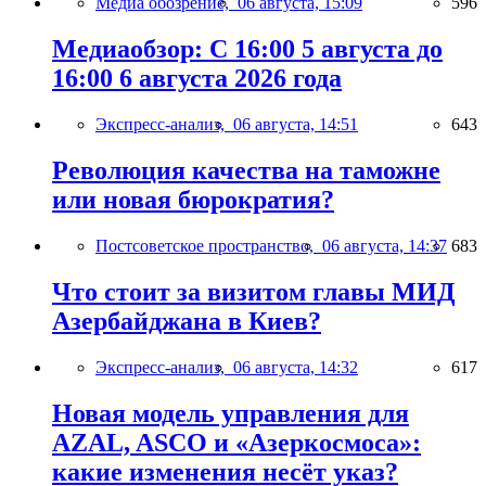
Медиа обозрение,
06 августа, 15:09
596
Медиаобзор: С 16:00 5 августа до
16:00 6 августа 2026 года
Экспресс-анализ,
06 августа, 14:51
643
Революция качества на таможне
или новая бюрократия?
Постсоветское пространство,
06 августа, 14:37
683
Что стоит за визитом главы МИД
Азербайджана в Киев?
Экспресс-анализ,
06 августа, 14:32
617
Новая модель управления для
AZAL, ASCO и «Азеркосмоса»:
какие изменения несёт указ?