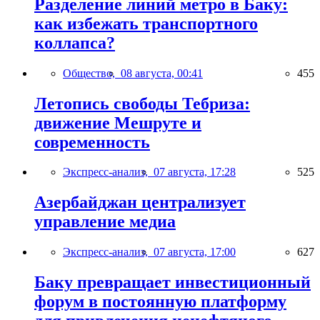
Разделение линий метро в Баку:
как избежать транспортного
коллапса?
Общество,
08 августа, 00:41
455
Летопись свободы Тебриза:
движение Мешруте и
современность
Экспресс-анализ,
07 августа, 17:28
525
Азербайджан централизует
управление медиа
Экспресс-анализ,
07 августа, 17:00
627
Баку превращает инвестиционный
форум в постоянную платформу