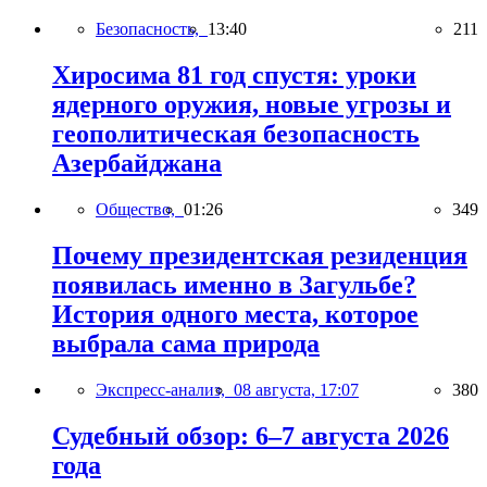
Безопасность,
13:40
211
Хиросима 81 год спустя: уроки
ядерного оружия, новые угрозы и
геополитическая безопасность
Азербайджана
Общество,
01:26
349
Почему президентская резиденция
появилась именно в Загульбе?
История одного места, которое
выбрала сама природа
Экспресс-анализ,
08 августа, 17:07
380
Судебный обзор: 6–7 августа 2026
года