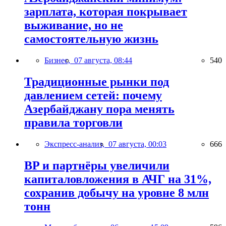
зарплата, которая покрывает
выживание, но не
самостоятельную жизнь
Бизнес,
07 августа, 08:44
540
Традиционные рынки под
давлением сетей: почему
Азербайджану пора менять
правила торговли
Экспресс-анализ,
07 августа, 00:03
666
BP и партнёры увеличили
капиталовложения в АЧГ на 31%,
сохранив добычу на уровне 8 млн
тонн