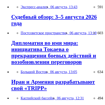
Экспресс-анализ,
06 августа, 13:43
591
Судебный обзор: 3–5 августа 2026
года
Постсоветское пространство,
06 августа, 13:19
603
Дипломатия во имя мира:
инициатива Токаева о
прекращении боевых действий и
возобновлении переговоров
Большой Восток,
06 августа, 13:05
634
Иран и Армения разрабатывают
свой «TRIPP»
Каспийский бассейн,
06 августа, 12:31
494