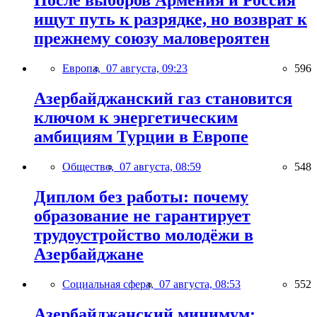
После выборов Армения и Россия
ищут путь к разрядке, но возврат к
прежнему союзу маловероятен
Европа,
07 августа, 09:23
596
Азербайджанский газ становится
ключом к энергетическим
амбициям Турции в Европе
Общество,
07 августа, 08:59
548
Диплом без работы: почему
образование не гарантирует
трудоустройство молодёжи в
Азербайджане
Социальная сфера,
07 августа, 08:53
552
Азербайджанский минимум: