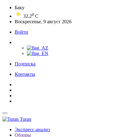
Баку
0
32.2
C
Воскресенье, 9 август 2026
Войти
Подписка
Контакты
Turan
Экспресс-анализ
Обзоры