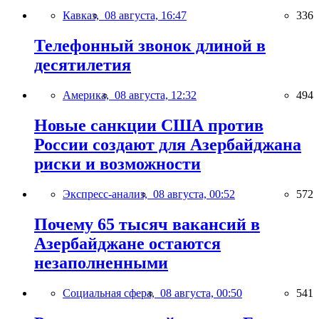
Кавказ,
08 августа, 16:47
336
Телефонный звонок длиной в
десятилетия
Америка,
08 августа, 12:32
494
Новые санкции США против
России создают для Азербайджана
риски и возможности
Экспресс-анализ,
08 августа, 00:52
572
Почему 65 тысяч вакансий в
Азербайджане остаются
незаполненными
Социальная сфера,
08 августа, 00:50
541