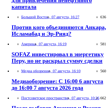
для привлечения ненефтяного
капитала
Большой Восток,
07 августа, 16:27
636
Против кого объединяются Анкара,
Исламабад и Эр-Рияд?
Америка,
07 августа, 16:19
581
SOFAZ инвестировал в энергетику
Перу, но не раскрыл сумму сделки
Медиа обозрение,
07 августа, 16:10
560
Медиаобозрение: С 16:00 6 августа
до 16:00 7 августа 2026 года
Постсоветское пространство,
07 августа, 10:26
662