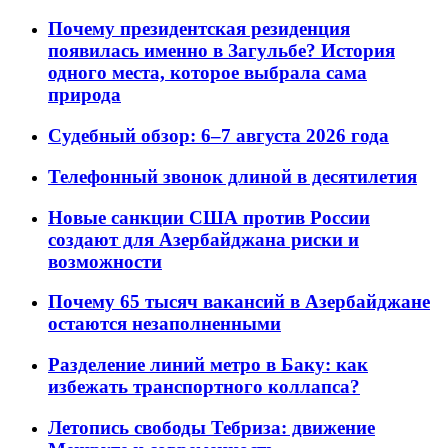
Почему президентская резиденция
появилась именно в Загульбе? История
одного места, которое выбрала сама
природа
Судебный обзор: 6–7 августа 2026 года
Телефонный звонок длиной в десятилетия
Новые санкции США против России
создают для Азербайджана риски и
возможности
Почему 65 тысяч вакансий в Азербайджане
остаются незаполненными
Разделение линий метро в Баку: как
избежать транспортного коллапса?
Летопись свободы Тебриза: движение