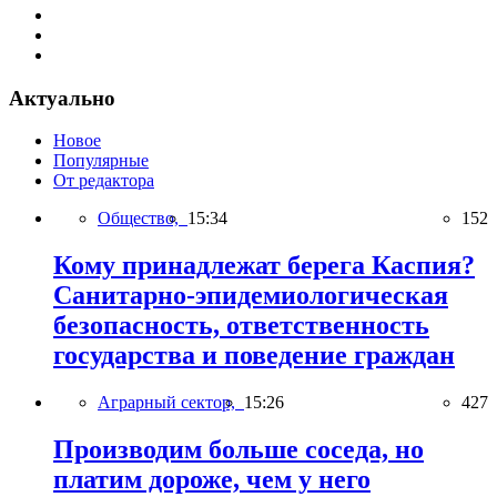
Актуально
Новое
Популярные
От редактора
Общество,
15:34
152
Кому принадлежат берега Каспия?
Санитарно-эпидемиологическая
безопасность, ответственность
государства и поведение граждан
Аграрный сектор,
15:26
427
Производим больше соседа, но
платим дороже, чем у него