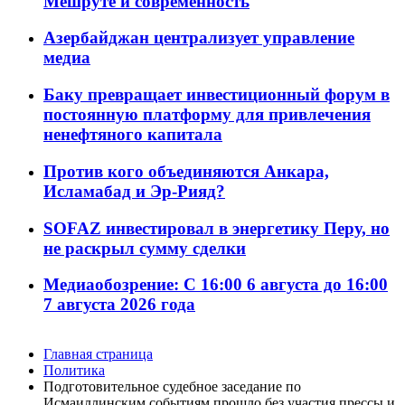
Мешруте и современность
Азербайджан централизует управление
медиа
Баку превращает инвестиционный форум в
постоянную платформу для привлечения
ненефтяного капитала
Против кого объединяются Анкара,
Исламабад и Эр-Рияд?
SOFAZ инвестировал в энергетику Перу, но
не раскрыл сумму сделки
Медиаобозрение: С 16:00 6 августа до 16:00
7 августа 2026 года
Главная страница
Политика
Подготовительное судебное заседание по
Исмаиллинским событиям прошло без участия прессы и