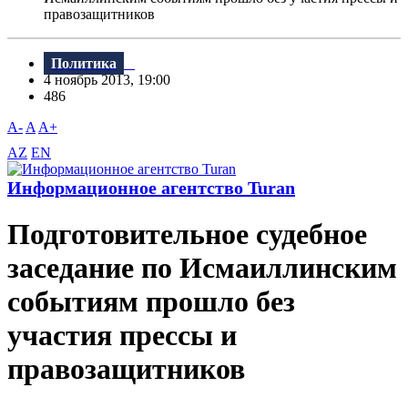
правозащитников
Политика
4 ноябрь 2013, 19:00
486
A-
A
A+
AZ
EN
Информационное агентство Turan
Подготовительное судебное
заседание по Исмаиллинским
событиям прошло без
участия прессы и
правозащитников