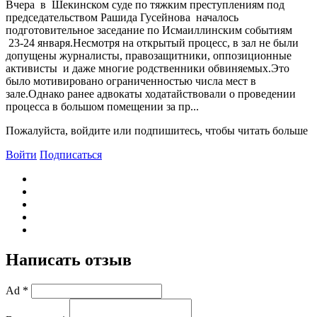
Вчера в Шекинском суде по тяжким преступлениям под
председательством Рашида Гусейнова началось
подготовительное заседание по Исмаиллинским событиям
23-24 января.Несмотря на открытый процесс, в зал не были
допущены журналисты, правозащитники, оппозиционные
активисты и даже многие родственники обвиняемых.Это
было мотивировано ограниченностью числа мест в
зале.Однако ранее адвокаты ходатайствовали о проведении
процесса в большом помещении за пр...
Пожалуйста, войдите или подпишитесь, чтобы читать больше
Войти
Подписаться
Написать отзыв
Ad *