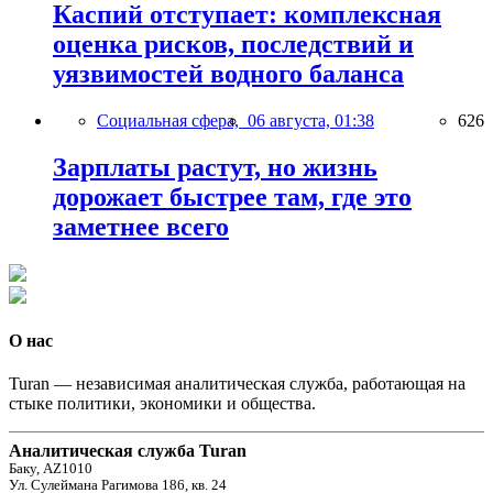
Каспий отступает: комплексная
оценка рисков, последствий и
уязвимостей водного баланса
Социальная сфера,
06 августа, 01:38
626
Зарплаты растут, но жизнь
дорожает быстрее там, где это
заметнее всего
О нас
Turan — независимая аналитическая служба, работающая на
стыке политики, экономики и общества.
Аналитическая служба Turan
Баку, AZ1010
Ул. Сулеймана Рагимова 186, кв. 24