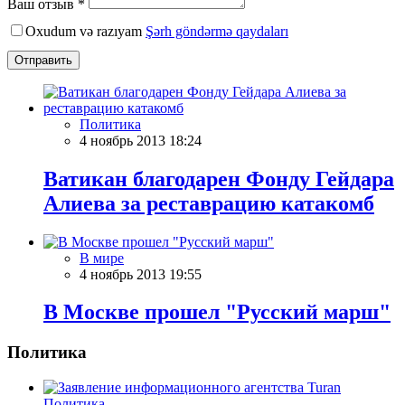
Ваш отзыв *
Oxudum və razıyam
Şərh göndərmə qaydaları
Отправить
Политика
4 ноябрь 2013 18:24
Ватикан благодарен Фонду Гейдара
Алиева за реставрацию катакомб
В мире
4 ноябрь 2013 19:55
В Москве прошел "Русский марш"
Политика
Политика