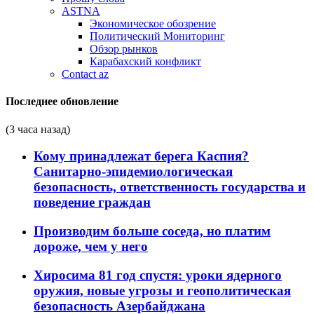
ASTNA
Экономическое обозрение
Политический Мониторинг
Обзор рынков
Карабахский конфликт
Contact az
Последнее обновление
(3 часа назад)
Кому принадлежат берега Каспия?
Санитарно-эпидемиологическая
безопасность, ответственность государства и
поведение граждан
Производим больше соседа, но платим
дороже, чем у него
Хиросима 81 год спустя: уроки ядерного
оружия, новые угрозы и геополитическая
безопасность Азербайджана