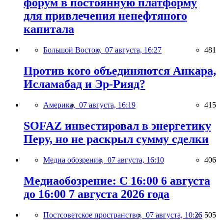
форум в постоянную платформу
для привлечения ненефтяного
капитала
Большой Восток,
07 августа, 16:27
481
Против кого объединяются Анкара,
Исламабад и Эр-Рияд?
Америка,
07 августа, 16:19
415
SOFAZ инвестировал в энергетику
Перу, но не раскрыл сумму сделки
Медиа обозрение,
07 августа, 16:10
406
Медиаобозрение: С 16:00 6 августа
до 16:00 7 августа 2026 года
Постсоветское пространство,
07 августа, 10:26
505