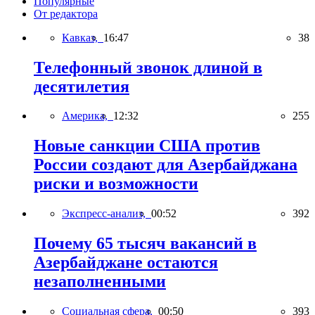
Популярные
От редактора
Кавказ,
16:47
38
Телефонный звонок длиной в
десятилетия
Америка,
12:32
255
Новые санкции США против
России создают для Азербайджана
риски и возможности
Экспресс-анализ,
00:52
392
Почему 65 тысяч вакансий в
Азербайджане остаются
незаполненными
Социальная сфера,
00:50
393