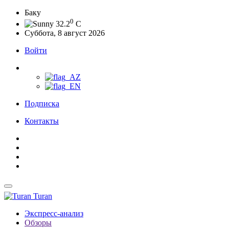
Баку
0
32.2
C
Суббота, 8 август 2026
Войти
Подписка
Контакты
Turan
Экспресс-анализ
Обзоры