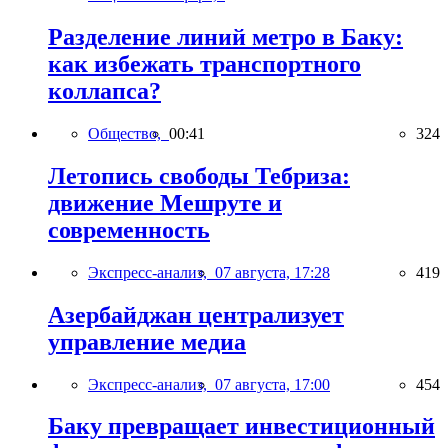
Разделение линий метро в Баку:
как избежать транспортного
коллапса?
Общество,
00:41
324
Летопись свободы Тебриза:
движение Мешруте и
современность
Экспресс-анализ,
07 августа, 17:28
419
Азербайджан централизует
управление медиа
Экспресс-анализ,
07 августа, 17:00
454
Баку превращает инвестиционный