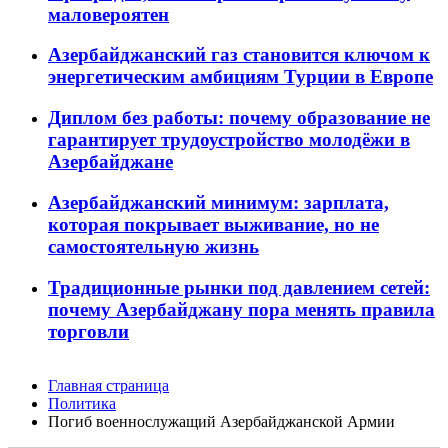
маловероятен
Азербайджанский газ становится ключом к
энергетическим амбициям Турции в Европе
Диплом без работы: почему образование не
гарантирует трудоустройство молодёжи в
Азербайджане
Азербайджанский минимум: зарплата,
которая покрывает выживание, но не
самостоятельную жизнь
Традиционные рынки под давлением сетей:
почему Азербайджану пора менять правила
торговли
Главная страница
Политика
Погиб военнослужащий Азербайджанской Армии