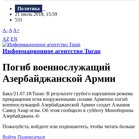
Политика
21 июль 2018, 15:59
531
A-
A
A+
AZ
EN
Информационное агентство Turan
Погиб военнослужащий
Азербайджанской Армии
Баку/21.07.18/Turan: B результате грубого нарушения режима
прекращения огня вооруженными силами Армении погиб
военнослужащий Азербайджанской Армии солдат Алышов
Самед Анар оглы. Об этом сообщило в субботу Минобороны
Азербайджана.-0-
Пожалуйста, войдите или подпишитесь, чтобы читать больше
Войти
Подписаться