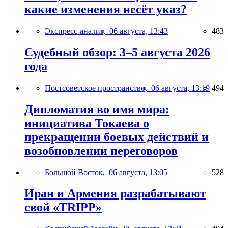
какие изменения несёт указ?
Экспресс-анализ,
06 августа, 13:43
483
Судебный обзор: 3–5 августа 2026
года
Постсоветское пространство,
06 августа, 13:19
494
Дипломатия во имя мира:
инициатива Токаева о
прекращении боевых действий и
возобновлении переговоров
Большой Восток,
06 августа, 13:05
528
Иран и Армения разрабатывают
свой «TRIPP»