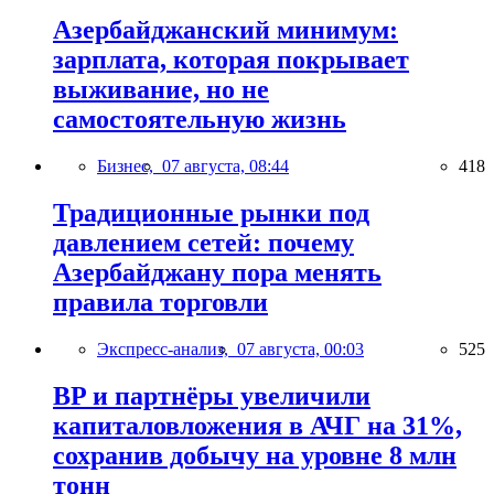
Азербайджанский минимум:
зарплата, которая покрывает
выживание, но не
самостоятельную жизнь
Бизнес,
07 августа, 08:44
418
Традиционные рынки под
давлением сетей: почему
Азербайджану пора менять
правила торговли
Экспресс-анализ,
07 августа, 00:03
525
BP и партнёры увеличили
капиталовложения в АЧГ на 31%,
сохранив добычу на уровне 8 млн
тонн