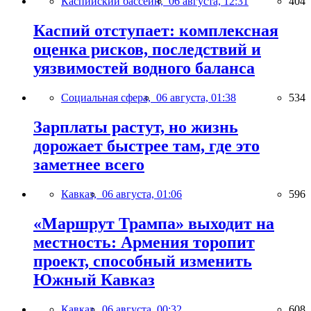
Каспийский бассейн,
06 августа, 12:31
404
Каспий отступает: комплексная
оценка рисков, последствий и
уязвимостей водного баланса
Социальная сфера,
06 августа, 01:38
534
Зарплаты растут, но жизнь
дорожает быстрее там, где это
заметнее всего
Кавказ,
06 августа, 01:06
596
«Маршрут Трампа» выходит на
местность: Армения торопит
проект, способный изменить
Южный Кавказ
Кавказ,
06 августа, 00:32
608