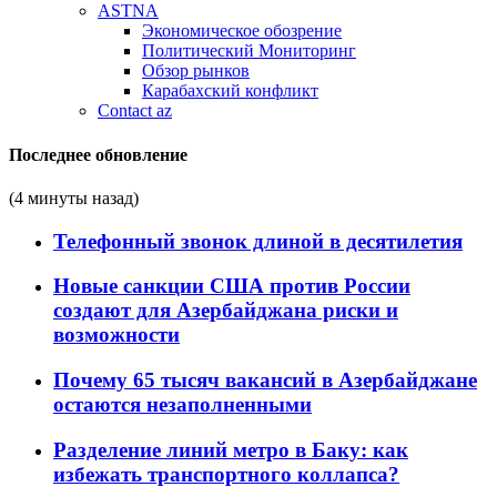
ASTNA
Экономическое обозрение
Политический Мониторинг
Обзор рынков
Карабахский конфликт
Contact az
Последнее обновление
(4 минуты назад)
Телефонный звонок длиной в десятилетия
Новые санкции США против России
создают для Азербайджана риски и
возможности
Почему 65 тысяч вакансий в Азербайджане
остаются незаполненными
Разделение линий метро в Баку: как
избежать транспортного коллапса?