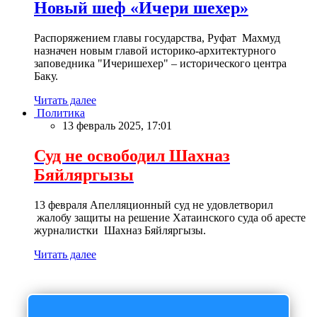
Новый шеф «Ичери шехер»
Распоряжением главы государства, Руфат Махмуд
назначен новым главой историко-архитектурного
заповедника "Ичеришехер" – исторического центра
Баку.
Читать далее
Политика
13 февраль 2025, 17:01
Суд не освободил Шахназ
Бяйляргызы
13 февраля Апелляционный суд не удовлетворил
жалобу защиты на решение Хатаинского суда об аресте
журналистки Шахназ Бяйляргызы.
Читать далее