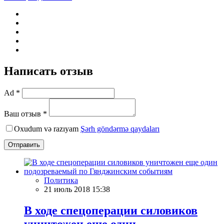
Написать отзыв
Ad *
Ваш отзыв *
Oxudum və razıyam
Şərh göndərmə qaydaları
Отправить
Политика
21 июль 2018 15:38
В ходе спецоперации силовиков
уничтожен еще один