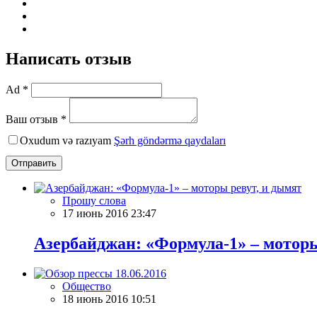
Написать отзыв
Ad *
Ваш отзыв *
Oxudum və razıyam
Şərh göndərmə qaydaları
Отправить
Прошу слова
17 июнь 2016 23:47
Азербайджан: «Формула-1» – моторы
Общество
18 июнь 2016 10:51