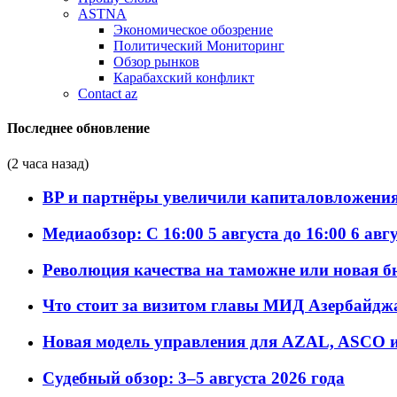
ASTNA
Экономическое обозрение
Политический Мониторинг
Обзор рынков
Карабахский конфликт
Contact az
Последнее обновление
(2 часа назад)
BP и партнёры увеличили капиталовложения 
Медиаобзор: С 16:00 5 августа до 16:00 6 авг
Революция качества на таможне или новая 
Что стоит за визитом главы МИД Азербайдж
Новая модель управления для AZAL, ASCO и 
Судебный обзор: 3–5 августа 2026 года