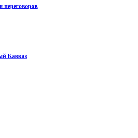
и переговоров
ый Кавказ