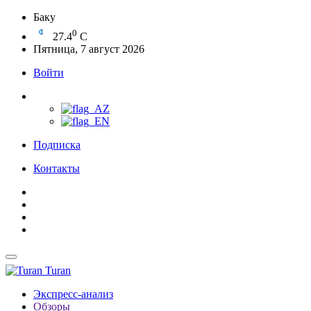
Баку
0
27.4
C
Пятница, 7 август 2026
Войти
Подписка
Контакты
Turan
Экспресс-анализ
Обзоры