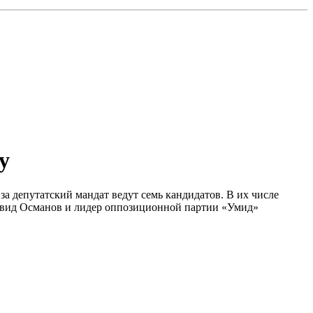
у
а депутатский мандат ведут семь кандидатов. В их числе
авид Османов и лидер оппозиционной партии «Умид»