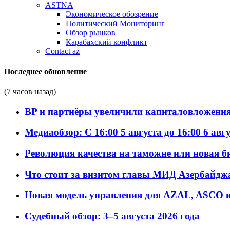
ASTNA
Экономическое обозрение
Политический Мониторинг
Обзор рынков
Карабахский конфликт
Contact az
Последнее обновление
(7 часов назад)
BP и партнёры увеличили капиталовложения 
Медиаобзор: С 16:00 5 августа до 16:00 6 авг
Революция качества на таможне или новая 
Что стоит за визитом главы МИД Азербайдж
Новая модель управления для AZAL, ASCO и 
Судебный обзор: 3–5 августа 2026 года