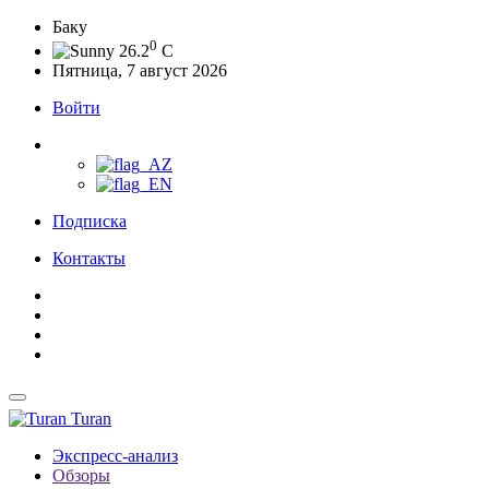
Баку
0
26.2
C
Пятница, 7 август 2026
Войти
Подписка
Контакты
Turan
Экспресс-анализ
Обзоры