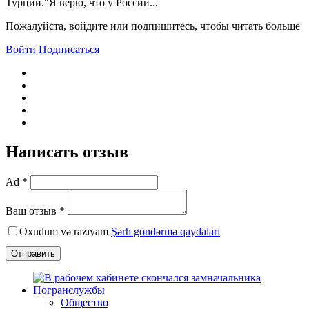
Турции."Я верю, что у России...
Пожалуйста, войдите или подпишитесь, чтобы читать больше
Войти
Подписаться
Написать отзыв
Ad *
Ваш отзыв *
Oxudum və razıyam
Şərh göndərmə qaydaları
Отправить
Общество