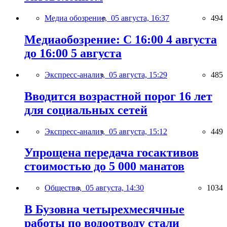
Медиа обозрение,
05 августа, 16:37
494
Медиаобозрение: С 16:00 4 августа
до 16:00 5 августа
Экспресс-анализ,
05 августа, 15:29
485
Вводится возрастной порог 16 лет
для социальных сетей
Экспресс-анализ,
05 августа, 15:12
449
Упрощена передача госактивов
стоимостью до 5 000 манатов
Общество,
05 августа, 14:30
1034
В Бузовна четырехмесячные
работы по водоотводу стали