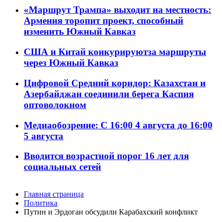
«Маршрут Трампа» выходит на местность:
Армения торопит проект, способный
изменить Южный Кавказ
США и Китай конкурируютза маршруты
через Южный Кавказ
Цифровой Средний коридор: Казахстан и
Азербайджан соединили берега Каспия
оптоволокном
Медиаобозрение: С 16:00 4 августа до 16:00
5 августа
Вводится возрастной порог 16 лет для
социальных сетей
Главная страница
Политика
Путин и Эрдоган обсудили Карабахский конфликт