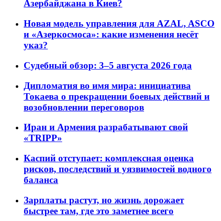
Азербайджана в Киев?
Новая модель управления для AZAL, ASCO
и «Азеркосмоса»: какие изменения несёт
указ?
Судебный обзор: 3–5 августа 2026 года
Дипломатия во имя мира: инициатива
Токаева о прекращении боевых действий и
возобновлении переговоров
Иран и Армения разрабатывают свой
«TRIPP»
Каспий отступает: комплексная оценка
рисков, последствий и уязвимостей водного
баланса
Зарплаты растут, но жизнь дорожает
быстрее там, где это заметнее всего