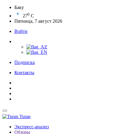
Баку
0
27
C
Пятница, 7 август 2026
Войти
Подписка
Контакты
Turan
Экспресс-анализ
Обзоры