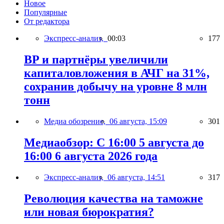
Новое
Популярные
От редактора
Экспресс-анализ,
00:03
177
BP и партнёры увеличили
капиталовложения в АЧГ на 31%,
сохранив добычу на уровне 8 млн
тонн
Медиа обозрение,
06 августа, 15:09
301
Медиаобзор: С 16:00 5 августа до
16:00 6 августа 2026 года
Экспресс-анализ,
06 августа, 14:51
317
Революция качества на таможне
или новая бюрократия?