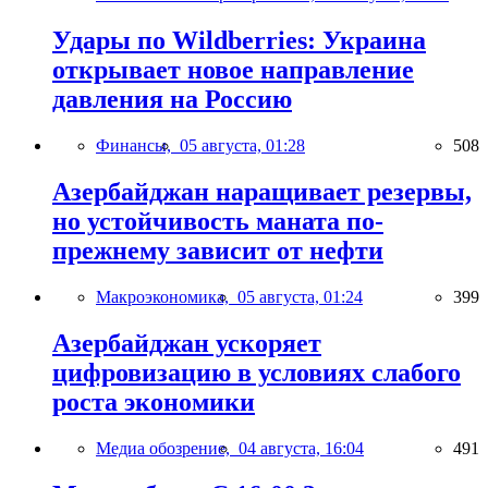
Удары по Wildberries: Украина
открывает новое направление
давления на Россию
Финансы,
05 августа, 01:28
508
Азербайджан наращивает резервы,
но устойчивость маната по-
прежнему зависит от нефти
Макроэкономика,
05 августа, 01:24
399
Азербайджан ускоряет
цифровизацию в условиях слабого
роста экономики
Медиа обозрение,
04 августа, 16:04
491