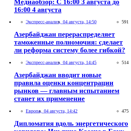
Медиаобзор: С 16:00 3 августа до
16:00 4 августа
Экспресс-анализ,
04 августа, 14:50
591
Азербайджан перераспределяет
таможенные полномочия: сделает
ли реформа систему более гибкой?
Экспресс-анализ,
04 августа, 14:45
514
Азербайджан вводит новые
правила оценки концентрации
рынков — главным испытанием
станет их применение
Европа,
04 августа, 14:42
475
Дипломатия вдоль энергетического