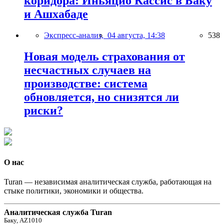
коридора: Иньяцио Кассис в Баку
и Ашхабаде
Экспресс-анализ,
04 августа, 14:38
538
Новая модель страхования от
несчастных случаев на
производстве: система
обновляется, но снизятся ли
риски?
О нас
Turan — независимая аналитическая служба, работающая на
стыке политики, экономики и общества.
Аналитическая служба Turan
Баку, AZ1010