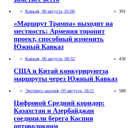
Кавказ,
06 августа, 01:06
391
«Маршрут Трампа» выходит на
местность: Армения торопит
проект, способный изменить
Южный Кавказ
Кавказ,
06 августа, 00:32
436
США и Китай конкурируютза
маршруты через Южный Кавказ
Экспресс-анализ,
05 августа, 18:11
588
Цифровой Средний коридор:
Казахстан и Азербайджан
соединили берега Каспия
оптоволокном