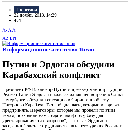
Политика
22 ноябрь 2013, 14:29
484
A-
A
A+
AZ
EN
Информационное агентство Turan
Путин и Эрдоган обсудили
Карабахский конфликт
Президент РФ Владимир Путин и премьер-министр Турции
Реджеп Тайип Эрдоган в ходе сегодняшней встречи в Санкт
Петербурге обсудили ситуацию в Сирии и проблему
Нагорного Карабаха."Есть общие шаги, которые мы должны
предпринять. Переговоры, которые мы провели по этим
темам, позволили нам создать платформу, базу для
урегулирования этих вопросов", — сказал Эрдоган на
заседании Совета сотрудничества высшего уровня России и