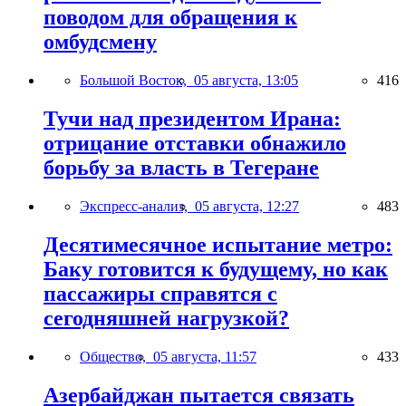
поводом для обращения к
омбудсмену
Большой Восток,
05 августа, 13:05
416
Тучи над президентом Ирана:
отрицание отставки обнажило
борьбу за власть в Тегеране
Экспресс-анализ,
05 августа, 12:27
483
Десятимесячное испытание метро:
Баку готовится к будущему, но как
пассажиры справятся с
сегодняшней нагрузкой?
Общество,
05 августа, 11:57
433
Азербайджан пытается связать