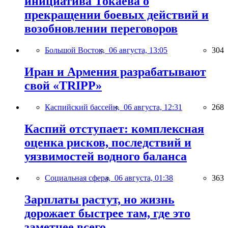
инициатива Токаева о
прекращении боевых действий и
возобновлении переговоров
Большой Восток,
06 августа, 13:05
304
Иран и Армения разрабатывают
свой «TRIPP»
Каспийский бассейн,
06 августа, 12:31
268
Каспий отступает: комплексная
оценка рисков, последствий и
уязвимостей водного баланса
Социальная сфера,
06 августа, 01:38
363
Зарплаты растут, но жизнь
дорожает быстрее там, где это
заметнее всего