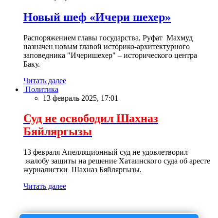
Новый шеф «Ичери шехер»
Распоряжением главы государства, Руфат Махмуд
назначен новым главой историко-архитектурного
заповедника "Ичеришехер" – исторического центра
Баку.
Читать далее
Политика
13 февраль 2025, 17:01
Суд не освободил Шахназ
Бяйляргызы
13 февраля Апелляционный суд не удовлетворил
жалобу защиты на решение Хатаинского суда об аресте
журналистки Шахназ Бяйляргызы.
Читать далее