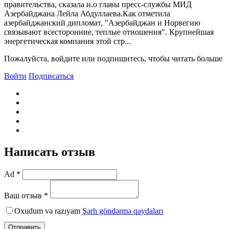
правительства, сказала и.о главы пресс-службы МИД
Азербайджана Лейла Абдуллаева.Как отметила
азербайджанский дипломат, "Азербайджан и Норвегию
связывают всесторонние, теплые отношения". Крупнейшая
энергетическая компания этой стр...
Пожалуйста, войдите или подпишитесь, чтобы читать больше
Войти
Подписаться
Написать отзыв
Ad *
Ваш отзыв *
Oxudum və razıyam
Şərh göndərmə qaydaları
Отправить