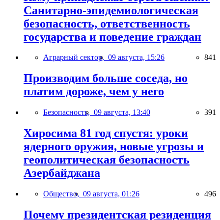
Санитарно-эпидемиологическая
безопасность, ответственность
государства и поведение граждан
Аграрный сектор,
09 августа, 15:26
841
Производим больше соседа, но
платим дороже, чем у него
Безопасность,
09 августа, 13:40
391
Хиросима 81 год спустя: уроки
ядерного оружия, новые угрозы и
геополитическая безопасность
Азербайджана
Общество,
09 августа, 01:26
496
Почему президентская резиденция