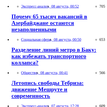
Экспресс-анализ,
08 августа, 00:52
705
Почему 65 тысяч вакансий в
Азербайджане остаются
незаполненными
Социальная сфера,
08 августа, 00:50
653
Разделение линий метро в Баку:
как избежать транспортного
коллапса?
Общество,
08 августа, 00:41
566
Летопись свободы Тебриза:
движение Мешруте и
современность
Экспресс-анализ,
07 августа, 17:28
609