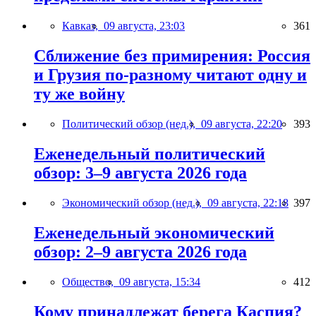
Кавказ,
09 августа, 23:03
361
Сближение без примирения: Россия
и Грузия по-разному читают одну и
ту же войну
Политический обзор (нед.),
09 августа, 22:20
393
Еженедельный политический
обзор: 3–9 августа 2026 года
Экономический обзор (нед.),
09 августа, 22:18
397
Еженедельный экономический
обзор: 2–9 августа 2026 года
Общество,
09 августа, 15:34
412
Кому принадлежат берега Каспия?