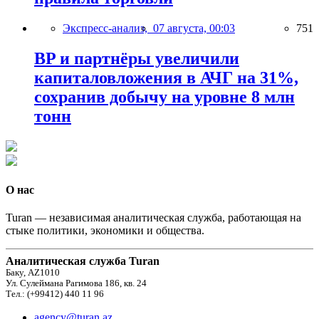
Экспресс-анализ,
07 августа, 00:03
751
BP и партнёры увеличили
капиталовложения в АЧГ на 31%,
сохранив добычу на уровне 8 млн
тонн
О нас
Turan — независимая аналитическая служба, работающая на
стыке политики, экономики и общества.
Аналитическая служба Turan
Баку, AZ1010
Ул. Сулеймана Рагимова 186, кв. 24
Тел.: (+99412) 440 11 96
agency@turan.az