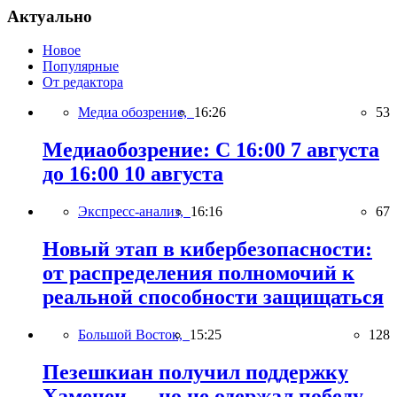
Актуально
Новое
Популярные
От редактора
Медиа обозрение,
16:26
53
Медиаобозрение: С 16:00 7 августа
до 16:00 10 августа
Экспресс-анализ,
16:16
67
Новый этап в кибербезопасности:
от распределения полномочий к
реальной способности защищаться
Большой Восток,
15:25
128
Пезешкиан получил поддержку
Хаменеи — но не одержал победу