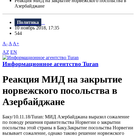
Реакция МИД на закрытие норвежского посольства в
Азербайджане
Политика
10 ноябрь 2018, 17:35
544
A-
A
A+
AZ
EN
Информационное агентство Turan
Реакция МИД на закрытие
норвежского посольства в
Азербайджане
Баку/10.11.18/Turan: МИД Азербайджана выразил сожаление
по поводу решения правительства Норвегии о закрытии
посольства этой страны в Баку.Закрытие посольства Норвегии
вызывает сожаление, однако таково решение норвежского