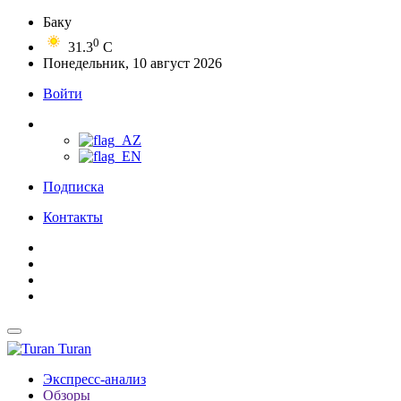
Баку
0
31.3
C
Понедельник, 10 август 2026
Войти
Подписка
Контакты
Turan
Экспресс-анализ
Обзоры