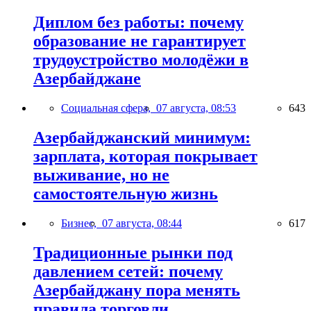
Диплом без работы: почему
образование не гарантирует
трудоустройство молодёжи в
Азербайджане
Социальная сфера,
07 августа, 08:53
643
Азербайджанский минимум:
зарплата, которая покрывает
выживание, но не
самостоятельную жизнь
Бизнес,
07 августа, 08:44
617
Традиционные рынки под
давлением сетей: почему
Азербайджану пора менять
правила торговли