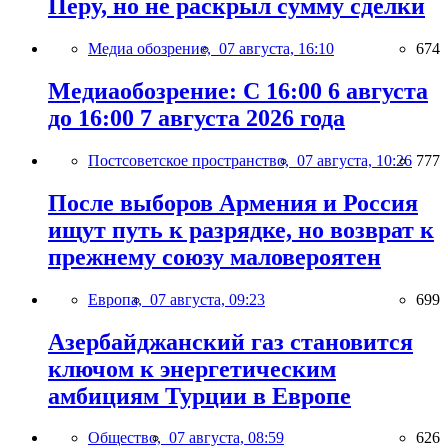
Перу, но не раскрыл сумму сделки
Медиа обозрение,
07 августа, 16:10
674
Медиаобозрение: С 16:00 6 августа
до 16:00 7 августа 2026 года
Постсоветское пространство,
07 августа, 10:26
777
После выборов Армения и Россия
ищут путь к разрядке, но возврат к
прежнему союзу маловероятен
Европа,
07 августа, 09:23
699
Азербайджанский газ становится
ключом к энергетическим
амбициям Турции в Европе
Общество,
07 августа, 08:59
626