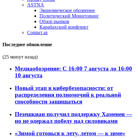
ASTNA
Экономическое обозрение
Политический Мониторинг
Обзор рынков
Карабахский конфликт
Contact az
Последнее обновление
(25 минут назад)
Медиаобозрение: С 16:00 7 августа до 16:00
10 августа
Новый этап в кибербезопасности: от
распределения полномочий к реальной
способности защищаться
Пезешкиан получил поддержку Хаменеи —
но не одержал победу над силовиками
«Зимой готовься к лету, летом — к зиме»