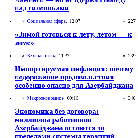
над силовиками
Социальная сфера,
12:07
227
«Зимой готовься к лету, летом — к
зиме»
Безопасность,
11:37
239
Импортируемая инфляция: почему
подорожание продовольствия
особенно опасно для Азербайджана
Макроэкономика,
00:16
348
Экономика без договора:
миллионы работников
Азербайджана остаются за
пределами системы гарантий