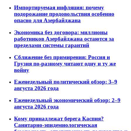
Импортируемая инфляция: почему
подорожание продовольствия особенно
опасно для Азербайджана
Экономика без договора: миллионы
работников Азербайджана остаются за
пределами системы гарантий
Сближение без примирения: Россия и
Грузия по-разному читают одну и ту же
войну
Еженедельный политический обзор: 3–9
августа 2026 года
Еженедельный экономический обзор: 2–9
августа 2026 года
Кому принадлежат берега Каспия?
Санитарно-эпидемиологическая