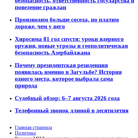
безопасность, ответственность государства и
поведение граждан
Производим больше соседа, но платим
дороже, чем у него
Хиросима 81 год спустя: уроки ядерного
оружия, новые угрозы и геополитическая
безопасность Азербайджана
Почему президентская резиденция
появилась именно в Загульбе? История
одного места, которое выбрала сама
природа
Судебный обзор: 6–7 августа 2026 года
Телефонный звонок длиной в десятилетия
Главная страница
Политика