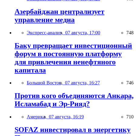
Азербайджан централизует
управление медиа
Экспресс-анализ,
07 августа, 17:00
748
Баку превращает инвестиционный
форум в постоянную платформу
для привлечения ненефтяного
капитала
Большой Восток,
07 августа, 16:27
746
Против кого объединяются Анкара,
Исламабад и Эр-Рияд?
Америка,
07 августа, 16:19
710
SOFAZ инвестировал в энергетику