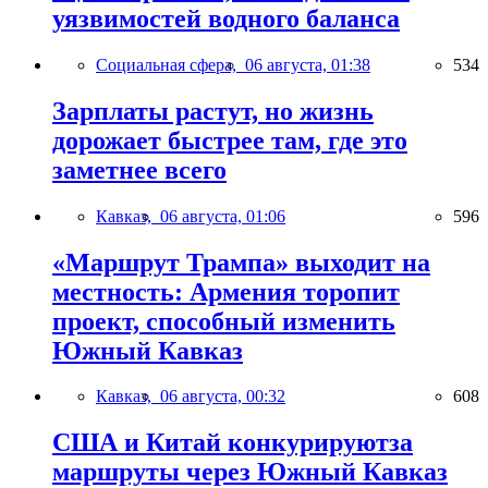
уязвимостей водного баланса
Социальная сфера,
06 августа, 01:38
534
Зарплаты растут, но жизнь
дорожает быстрее там, где это
заметнее всего
Кавказ,
06 августа, 01:06
596
«Маршрут Трампа» выходит на
местность: Армения торопит
проект, способный изменить
Южный Кавказ
Кавказ,
06 августа, 00:32
608
США и Китай конкурируютза
маршруты через Южный Кавказ