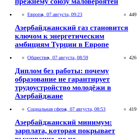
прежнему союзу маловероятен
Европа,
07 августа, 09:23
449
Азербайджанский газ становится
ключом к энергетическим
амбициям Турции в Европе
Общество,
07 августа, 08:59
426
Диплом без работы: почему
образование не гарантирует
трудоустройство молодёжи в
Азербайджане
Социальная сфера,
07 августа, 08:53
419
Азербайджанский минимум:
зарплата, которая покрывает
выживание, но не