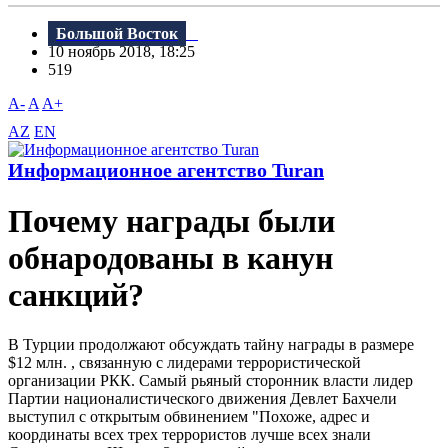
Большой Восток
10 ноябрь 2018, 18:25
519
A-
A
A+
AZ
EN
Информационное агентство Turan
Почему награды были
обнародованы в канун
санкций?
B Турции продолжают обсуждать тайну награды в размере
$12 млн. , связанную с лидерами террористической
организации РКК. Самый рьяный сторонник власти лидер
Партии националистического движения Девлет Бахчели
выступил с открытым обвинением "Похоже, адрес и
координаты всех трех террористов лучше всех знали