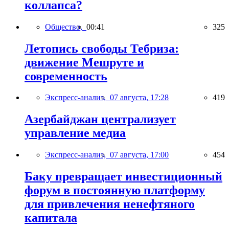
коллапса?
Общество,
00:41
325
Летопись свободы Тебриза:
движение Мешруте и
современность
Экспресс-анализ,
07 августа, 17:28
419
Азербайджан централизует
управление медиа
Экспресс-анализ,
07 августа, 17:00
454
Баку превращает инвестиционный
форум в постоянную платформу
для привлечения ненефтяного
капитала