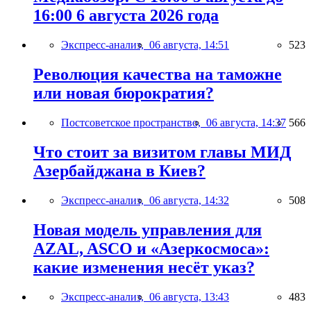
16:00 6 августа 2026 года
Экспресс-анализ,
06 августа, 14:51
523
Революция качества на таможне
или новая бюрократия?
Постсоветское пространство,
06 августа, 14:37
566
Что стоит за визитом главы МИД
Азербайджана в Киев?
Экспресс-анализ,
06 августа, 14:32
508
Новая модель управления для
AZAL, ASCO и «Азеркосмоса»:
какие изменения несёт указ?
Экспресс-анализ,
06 августа, 13:43
483