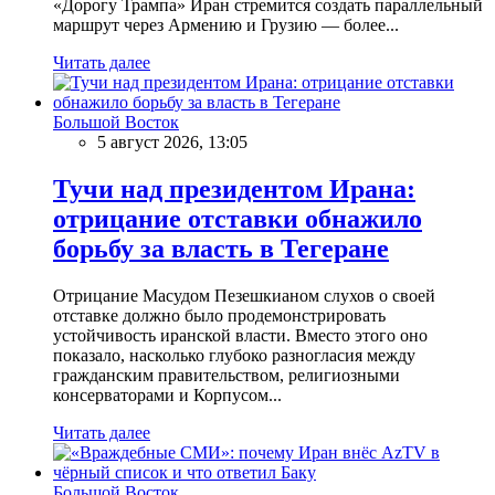
«Дорогу Трампа» Иран стремится создать параллельный
маршрут через Армению и Грузию — более...
Читать далее
Большой Восток
5 август 2026, 13:05
Тучи над президентом Ирана:
отрицание отставки обнажило
борьбу за власть в Тегеране
Отрицание Масудом Пезешкианом слухов о своей
отставке должно было продемонстрировать
устойчивость иранской власти. Вместо этого оно
показало, насколько глубоко разногласия между
гражданским правительством, религиозными
консерваторами и Корпусом...
Читать далее
Большой Восток