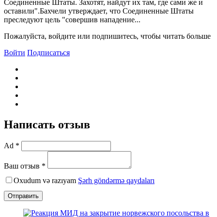
Соединенные Штаты. Захотят, найдут их там, где сами же и
оставили".Бахчели утверждает, что Соединенные Штаты
преследуют цель "совершив нападение...
Пожалуйста, войдите или подпишитесь, чтобы читать больше
Войти
Подписаться
Написать отзыв
Ad *
Ваш отзыв *
Oxudum və razıyam
Şərh göndərmə qaydaları
Отправить