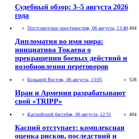
Судебный обзор: 3–5 августа 2026
года
Постсоветское пространство,
06 августа, 13:19
494
Дипломатия во имя мира:
инициатива Токаева о
прекращении боевых действий и
возобновлении переговоров
Большой Восток,
06 августа, 13:05
528
Иран и Армения разрабатывают
свой «TRIPP»
Каспийский бассейн,
06 августа, 12:31
404
Каспий отступает: комплексная
оценка рисков, последствий и