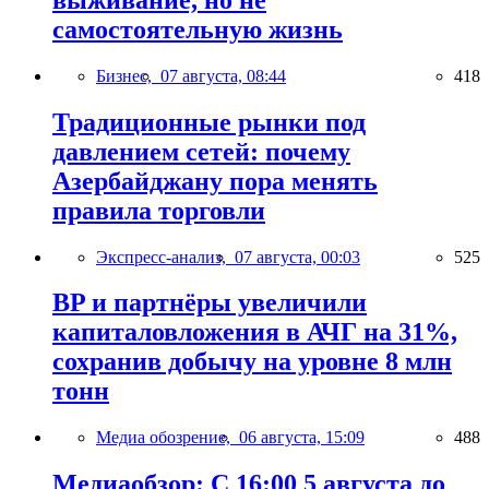
самостоятельную жизнь
Бизнес,
07 августа, 08:44
418
Традиционные рынки под
давлением сетей: почему
Азербайджану пора менять
правила торговли
Экспресс-анализ,
07 августа, 00:03
525
BP и партнёры увеличили
капиталовложения в АЧГ на 31%,
сохранив добычу на уровне 8 млн
тонн
Медиа обозрение,
06 августа, 15:09
488
Медиаобзор: С 16:00 5 августа до