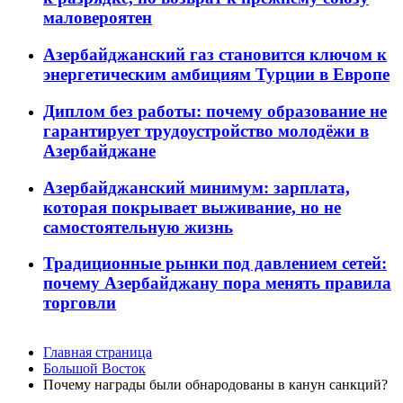
маловероятен
Азербайджанский газ становится ключом к
энергетическим амбициям Турции в Европе
Диплом без работы: почему образование не
гарантирует трудоустройство молодёжи в
Азербайджане
Азербайджанский минимум: зарплата,
которая покрывает выживание, но не
самостоятельную жизнь
Традиционные рынки под давлением сетей:
почему Азербайджану пора менять правила
торговли
Главная страница
Большой Восток
Почему награды были обнародованы в канун санкций?