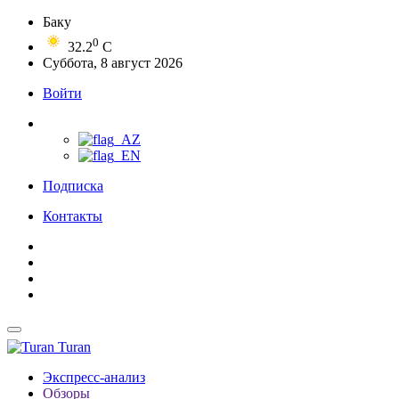
Баку
0
32.2
C
Суббота, 8 август 2026
Войти
Подписка
Контакты
Turan
Экспресс-анализ
Обзоры