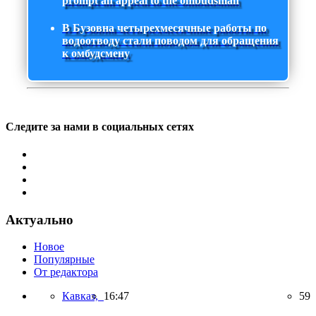
prompt an appeal to the ombudsman
В Бузовна четырехмесячные работы по
водоотводу стали поводом для обращения
к омбудсмену
Следите за нами в социальных сетях
Актуально
Новое
Популярные
От редактора
Кавказ,
16:47
59