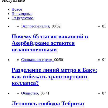
Актуально
Новое
Популярные
От редактора
Экспресс-анализ,
00:52
81
Почему 65 тысяч вакансий в
Азербайджане остаются
незаполненными
Социальная сфера,
00:50
91
Разделение линий метро в Баку:
как избежать транспортного
коллапса?
Общество,
00:41
87
Летопись свободы Тебриза: