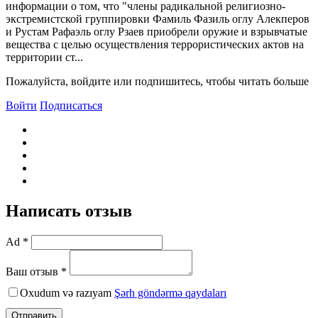
информации о том, что "члены радикальной религиозно-
экстремистской группировки Фамиль Фазиль оглу Алекперов
и Рустам Рафаэль оглу Рзаев приобрели оружие и взрывчатые
вещества с целью осуществления террористических актов на
территории ст...
Пожалуйста, войдите или подпишитесь, чтобы читать больше
Войти
Подписаться
Написать отзыв
Ad *
Ваш отзыв *
Oxudum və razıyam
Şərh göndərmə qaydaları
Отправить