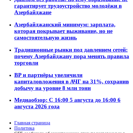
гарантирует трудоустройство молодёжи в
Азербайджане
Азербайджанский минимум: зарплата,
которая покрывает выживание, но не
самостоятельную жизнь
Традиционные рынки под давлением сетей:
почему Азербайджану пора менять правила
торговли
BP и партнёры увеличили
капиталовложения в АЧГ на 31%, сохранив
добычу на уровне 8 млн тонн
Медиаобзор: С 16:00 5 августа до 16:00 6
августа 2026 года
Главная страница
Политика