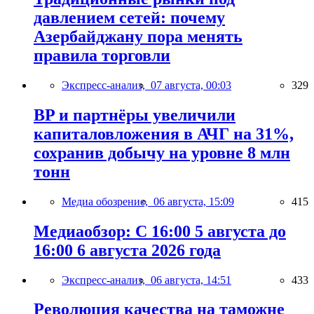
давлением сетей: почему
Азербайджану пора менять
правила торговли
Экспресс-анализ,
07 августа, 00:03
329
BP и партнёры увеличили
капиталовложения в АЧГ на 31%,
сохранив добычу на уровне 8 млн
тонн
Медиа обозрение,
06 августа, 15:09
415
Медиаобзор: С 16:00 5 августа до
16:00 6 августа 2026 года
Экспресс-анализ,
06 августа, 14:51
433
Революция качества на таможне