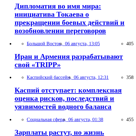
Дипломатия во имя мира:
инициатива Токаева о
прекращении боевых действий и
возобновлении переговоров
Большой Восток,
06 августа, 13:05
405
Иран и Армения разрабатывают
свой «TRIPP»
Каспийский бассейн,
06 августа, 12:31
358
Каспий отступает: комплексная
оценка рисков, последствий и
уязвимостей водного баланса
Социальная сфера,
06 августа, 01:38
455
Зарплаты растут, но жизнь