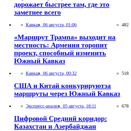
дорожает быстрее там, где это
заметнее всего
Кавказ,
06 августа, 01:06
482
«Маршрут Трампа» выходит на
местность: Армения торопит
проект, способный изменить
Южный Кавказ
Кавказ,
06 августа, 00:32
518
США и Китай конкурируютза
маршруты через Южный Кавказ
Экспресс-анализ,
05 августа, 18:11
678
Цифровой Средний коридор:
Казахстан и Азербайджан