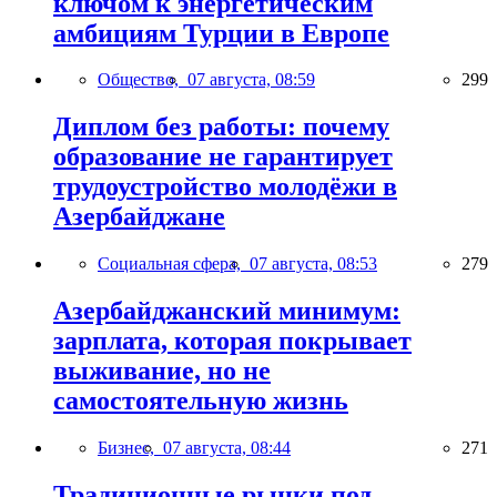
ключом к энергетическим
амбициям Турции в Европе
Общество,
07 августа, 08:59
299
Диплом без работы: почему
образование не гарантирует
трудоустройство молодёжи в
Азербайджане
Социальная сфера,
07 августа, 08:53
279
Азербайджанский минимум:
зарплата, которая покрывает
выживание, но не
самостоятельную жизнь
Бизнес,
07 августа, 08:44
271
Традиционные рынки под