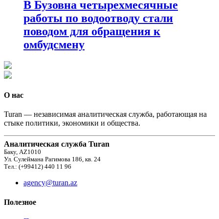
В Бузовна четырехмесячные
работы по водоотводу стали
поводом для обращения к
омбудсмену
О нас
Turan — независимая аналитическая служба, работающая на
стыке политики, экономики и общества.
Аналитическая служба Turan
Баку, AZ1010
Ул. Сулеймана Рагимова 186, кв. 24
Тел.: (+99412) 440 11 96
agency@turan.az
Полезное