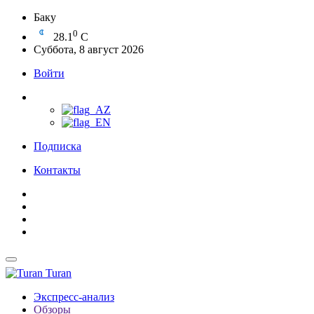
Баку
0
28.1
C
Суббота, 8 август 2026
Войти
Подписка
Контакты
Turan
Экспресс-анализ
Обзоры