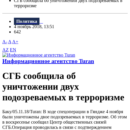
СГБ сообщила об уничтожении двух подозреваемых в
терроризме
Политика
4 ноябрь 2018, 13:51
642
A-
A
A+
AZ
EN
Информационное агентство Turan
СГБ сообщила об
уничтожении двух
подозреваемых в терроризме
Баку/05.11.18/Turan: B ходе спецоперации в Гяндже 4 ноября
были уничтожены двое подозреваемых в терроризме. Об этом
в воскресенье сообщил Центр общественных связей
СГБ.Операция проводилась в связи с подтверждением