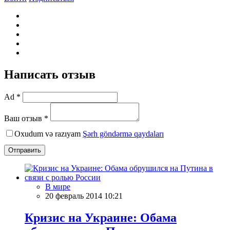
Написать отзыв
Ad *
Ваш отзыв *
Oxudum və razıyam
Şərh göndərmə qaydaları
Отправить
В мире
20 февраль 2014 10:21
Кризис на Украине: Обама