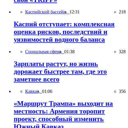
Каспийский бассейн,
12:31
218
Каспий отступает: комплексная
оценка рисков, последствий и
уязвимостей водного баланса
Социальная сфера,
01:38
328
Зарплаты растут, но жизнь
дорожает быстрее там, где это
заметнее всего
Кавказ,
01:06
356
«Маршрут Трампа» выходит на
местность: Армения торопит
проект, способный изменить
Южный Кавказ