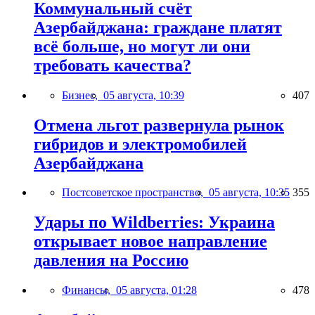
Коммунальный счёт
Азербайджана: граждане платят
всё больше, но могут ли они
требовать качества?
Бизнес,
05 августа, 10:39
407
Отмена льгот развернула рынок
гибридов и электромобилей
Азербайджана
Постсоветское пространство,
05 августа, 10:35
355
Удары по Wildberries: Украина
открывает новое направление
давления на Россию
Финансы,
05 августа, 01:28
478