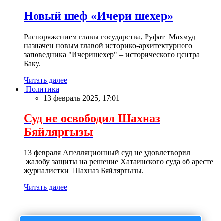
Новый шеф «Ичери шехер»
Распоряжением главы государства, Руфат Махмуд
назначен новым главой историко-архитектурного
заповедника "Ичеришехер" – исторического центра
Баку.
Читать далее
Политика
13 февраль 2025, 17:01
Суд не освободил Шахназ
Бяйляргызы
13 февраля Апелляционный суд не удовлетворил
жалобу защиты на решение Хатаинского суда об аресте
журналистки Шахназ Бяйляргызы.
Читать далее