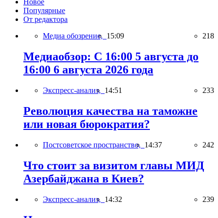
Новое
Популярные
От редактора
Медиа обозрение,
15:09
218
Медиаобзор: С 16:00 5 августа до
16:00 6 августа 2026 года
Экспресс-анализ,
14:51
233
Революция качества на таможне
или новая бюрократия?
Постсоветское пространство,
14:37
242
Что стоит за визитом главы МИД
Азербайджана в Киев?
Экспресс-анализ,
14:32
239