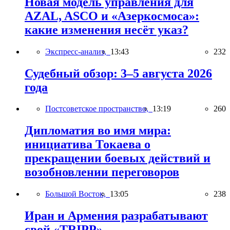
Новая модель управления для
AZAL, ASCO и «Азеркосмоса»:
какие изменения несёт указ?
Экспресс-анализ,
13:43
232
Судебный обзор: 3–5 августа 2026
года
Постсоветское пространство,
13:19
260
Дипломатия во имя мира:
инициатива Токаева о
прекращении боевых действий и
возобновлении переговоров
Большой Восток,
13:05
238
Иран и Армения разрабатывают
свой «TRIPP»