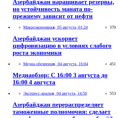
Азербайджан наращивает резервы,
но устойчивость маната по-
прежнему зависит от нефти
Макроэкономика,
05 августа, 01:24
370
Азербайджан ускоряет
цифровизацию в условиях слабого
роста экономики
Медиа обозрение,
04 августа, 16:04
451
Медиаобзор: С 16:00 3 августа до
16:00 4 августа
Экспресс-анализ,
04 августа, 14:50
553
Азербайджан перераспределяет
таможенные полномочия: сделает