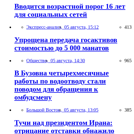
Вводится возрастной порог 16 лет
для социальных сетей
Экспресс-анализ,
05 августа, 15:12
413
Упрощена передача госактивов
стоимостью до 5 000 манатов
Общество,
05 августа, 14:30
965
В Бузовна четырехмесячные
работы по водоотводу стали
поводом для обращения к
омбудсмену
Большой Восток,
05 августа, 13:05
385
Тучи над президентом Ирана:
отрицание отставки обнажило