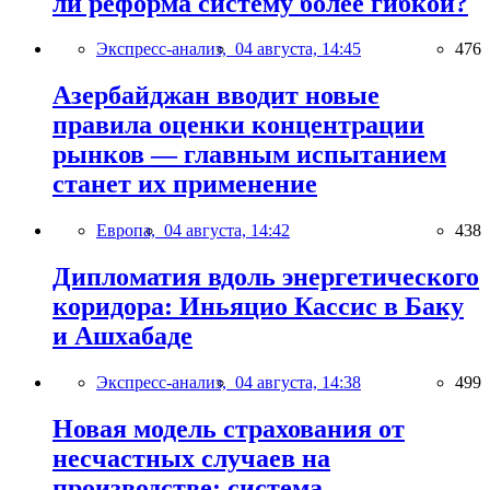
ли реформа систему более гибкой?
Экспресс-анализ,
04 августа, 14:45
476
Азербайджан вводит новые
правила оценки концентрации
рынков — главным испытанием
станет их применение
Европа,
04 августа, 14:42
438
Дипломатия вдоль энергетического
коридора: Иньяцио Кассис в Баку
и Ашхабаде
Экспресс-анализ,
04 августа, 14:38
499
Новая модель страхования от
несчастных случаев на
производстве: система