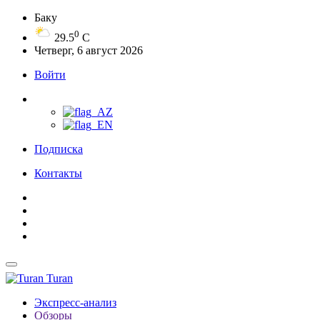
Баку
0
29.5
C
Четверг, 6 август 2026
Войти
Подписка
Контакты
Turan
Экспресс-анализ
Обзоры