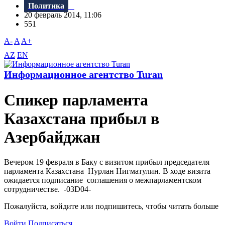
Политика
20 февраль 2014, 11:06
551
A-
A
A+
AZ
EN
Информационное агентство Turan
Спикер парламента
Казахстана прибыл в
Азербайджан
Вечером 19 февраля в Баку с визитом прибыл председателя
парламента Казахстана Нурлан Нигматулин. В ходе визита
ожидается подписание соглашения о межпарламентском
сотрудничестве. -03D04-
Пожалуйста, войдите или подпишитесь, чтобы читать больше
Войти
Подписаться