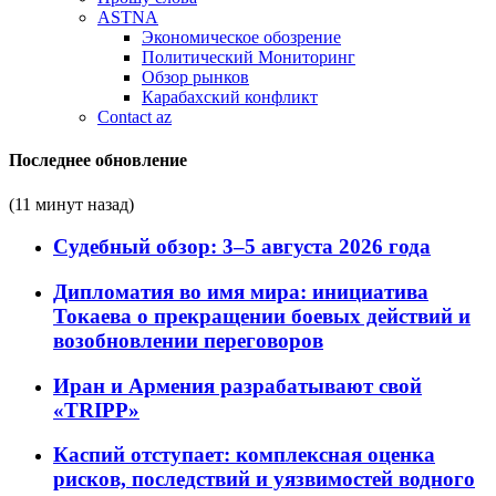
ASTNA
Экономическое обозрение
Политический Мониторинг
Обзор рынков
Карабахский конфликт
Contact az
Последнее обновление
(11 минут назад)
Судебный обзор: 3–5 августа 2026 года
Дипломатия во имя мира: инициатива
Токаева о прекращении боевых действий и
возобновлении переговоров
Иран и Армения разрабатывают свой
«TRIPP»
Каспий отступает: комплексная оценка
рисков, последствий и уязвимостей водного