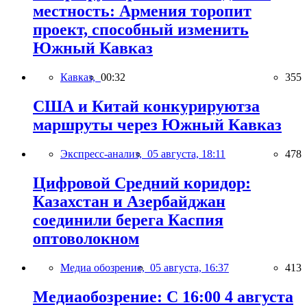
местность: Армения торопит
проект, способный изменить
Южный Кавказ
Кавказ,
00:32
355
США и Китай конкурируютза
маршруты через Южный Кавказ
Экспресс-анализ,
05 августа, 18:11
478
Цифровой Средний коридор:
Казахстан и Азербайджан
соединили берега Каспия
оптоволокном
Медиа обозрение,
05 августа, 16:37
413
Медиаобозрение: С 16:00 4 августа