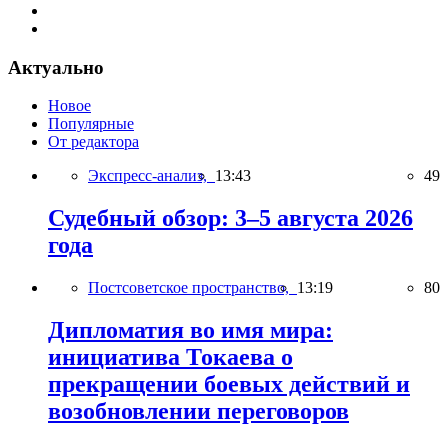
Актуально
Новое
Популярные
От редактора
Экспресс-анализ,
13:43
49
Судебный обзор: 3–5 августа 2026
года
Постсоветское пространство,
13:19
80
Дипломатия во имя мира:
инициатива Токаева о
прекращении боевых действий и
возобновлении переговоров