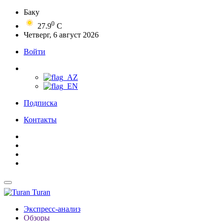
Баку
0
27.9
C
Четверг, 6 август 2026
Войти
Подписка
Контакты
Turan
Экспресс-анализ
Обзоры