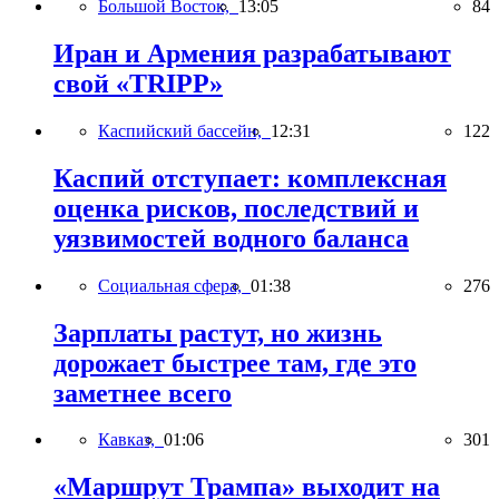
Большой Восток,
13:05
84
Иран и Армения разрабатывают
свой «TRIPP»
Каспийский бассейн,
12:31
122
Каспий отступает: комплексная
оценка рисков, последствий и
уязвимостей водного баланса
Социальная сфера,
01:38
276
Зарплаты растут, но жизнь
дорожает быстрее там, где это
заметнее всего
Кавказ,
01:06
301
«Маршрут Трампа» выходит на