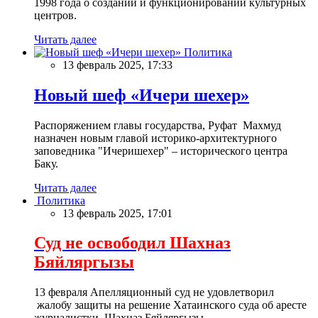
1998 года о создании и функционировании культурных
центров.
Читать далее
Политика
13 февраль 2025, 17:33
Новый шеф «Ичери шехер»
Распоряжением главы государства, Руфат Махмуд
назначен новым главой историко-архитектурного
заповедника "Ичеришехер" – исторического центра
Баку.
Читать далее
Политика
13 февраль 2025, 17:01
Суд не освободил Шахназ
Бяйляргызы
13 февраля Апелляционный суд не удовлетворил
жалобу защиты на решение Хатаинского суда об аресте
журналистки Шахназ Бяйляргызы.