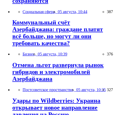
сохраняются
Социальная сфера,
05 августа, 10:44
387
Коммунальный счёт
Азербайджана: граждане платят
всё больше, но могут ли они
требовать качества?
Бизнес,
05 августа, 10:39
376
Отмена льгот развернула рынок
гибридов и электромобилей
Азербайджана
Постсоветское пространство,
05 августа, 10:35
327
Удары по Wildberries: Украина
открывает новое направление
давления на Россию