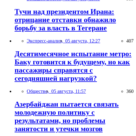
Тучи над президентом Ирана:
отрицание отставки обнажило
борьбу за власть в Тегеране
Экспресс-анализ,
05 августа, 12:27
407
Десятимесячное испытание метро:
Баку готовится к будущему, но как
пассажиры справятся с
сегодняшней нагрузкой?
Общество,
05 августа, 11:57
360
Азербайджан пытается связать
молодежную политику с
результатами, но проблемы
занятости и утечки мозгов