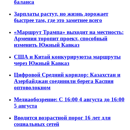
баланса
Зарплаты растут, но жизнь дорожает
быстрее там, где это заметнее всего
«Маршрут Трампа» выходит на местность:
Армения торопит проект, способный
изменить Южный Кавказ
США и Китай конкурируютза маршруты
через Южный Кавказ
Цифровой Средний коридор: Казахстан и
Азербайджан соединили берега Каспия
оптоволокном
Медиаобозрение: С 16:00 4 августа до 16:00
5 августа
Вводится возрастной порог 16 лет для
социальных сетей