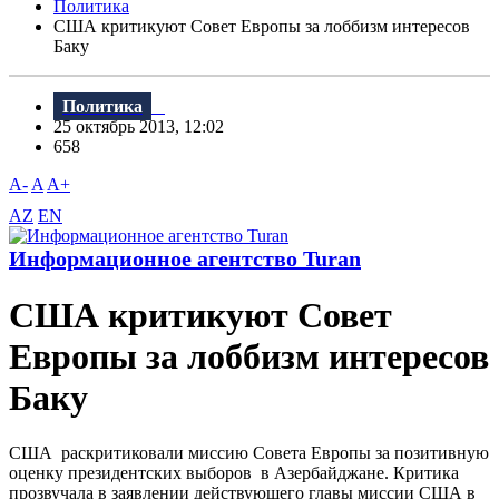
Политика
США критикуют Совет Европы за лоббизм интересов
Баку
Политика
25 октябрь 2013, 12:02
658
A-
A
A+
AZ
EN
Информационное агентство Turan
США критикуют Совет
Европы за лоббизм интересов
Баку
США раскритиковали миссию Совета Европы за позитивную
оценку президентских выборов в Азербайджане. Критика
прозвучала в заявлении действующего главы миссии США в