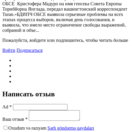
ОБСЕ Кристофера Мадуро на имя генсека Совета Европы
Торнбйорна Янглада, передал вашингтонский корреспондент
Turan.«БДИПЧ ОБСЕ выявила серьезные проблемы на всех
этапах процесса выборов, включая день голосования, и
выявила, что имело место ограничение свободы выражений,
собраний и объе...
Пожалуйста, войдите или подпишитесь, чтобы читать больше
Войти
Подписаться
Написать отзыв
Ad *
Ваш отзыв *
Oxudum və razıyam
Şərh göndərmə qaydaları