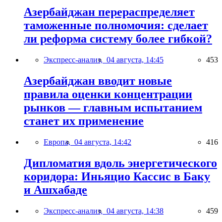
Азербайджан перераспределяет
таможенные полномочия: сделает
ли реформа систему более гибкой?
Экспресс-анализ,
04 августа, 14:45
453
Азербайджан вводит новые
правила оценки концентрации
рынков — главным испытанием
станет их применение
Европа,
04 августа, 14:42
416
Дипломатия вдоль энергетического
коридора: Иньяцио Кассис в Баку
и Ашхабаде
Экспресс-анализ,
04 августа, 14:38
459