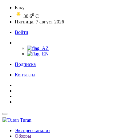
Баку
0
30.6
C
Пятница, 7 август 2026
Войти
Подписка
Контакты
Turan
Экспресс-анализ
Обзоры