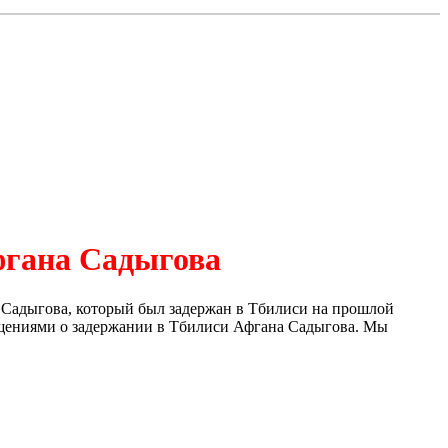
фгана Садыгова
 Садыгова, который был задержан в Тбилиси на прошлой
щениями о задержании в Тбилиси Афгана Садыгова. Мы