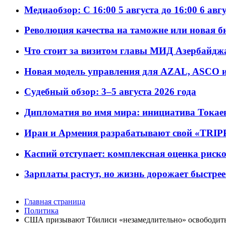
Медиаобзор: С 16:00 5 августа до 16:00 6 авг
Революция качества на таможне или новая 
Что стоит за визитом главы МИД Азербайдж
Новая модель управления для AZAL, ASCO и 
Судебный обзор: 3–5 августа 2026 года
Дипломатия во имя мира: инициатива Токаев
Иран и Армения разрабатывают свой «TRIP
Каспий отступает: комплексная оценка риско
Зарплаты растут, но жизнь дорожает быстрее т
Главная страница
Политика
США призывают Тбилиси «незамедлительно» освободит