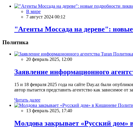
В мире
7 август 2024 00:12
"Агенты Мосcада на дереве": новы
Политика
Политик
20 февраль 2025, 12:00
Заявление информационного агентс
15 и 18 февраля 2025 года на сайте Day.az были опубли
автор пытается представить агентство как зависимое от
Читать далее
Полити
13 февраль 2025, 17:40
Молдова закрывает «Русский дом» 