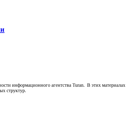
ии
ьности информационного агентства Turan. В этих материалах
ых структур.