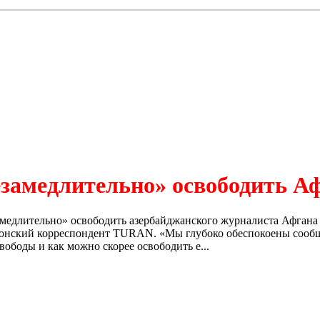
амедлительно» освободить А
медлительно» освободить азербайджанского журналиста Афгана
тонский корреспондент TURAN. «Мы глубоко обеспокоены сооб
ободы и как можно скорее освободить е...