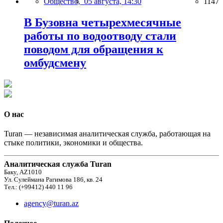
Общество,
05 августа, 14:30
1147
В Бузовна четырехмесячные
работы по водоотводу стали
поводом для обращения к
омбудсмену
О нас
Turan — независимая аналитическая служба, работающая на
стыке политики, экономики и общества.
Аналитическая служба Turan
Баку, AZ1010
Ул. Сулеймана Рагимова 186, кв. 24
Тел.: (+99412) 440 11 96
agency@turan.az