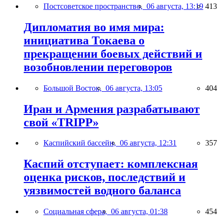
Постсоветское пространство,
06 августа, 13:19
413
Дипломатия во имя мира:
инициатива Токаева о
прекращении боевых действий и
возобновлении переговоров
Большой Восток,
06 августа, 13:05
404
Иран и Армения разрабатывают
свой «TRIPP»
Каспийский бассейн,
06 августа, 12:31
357
Каспий отступает: комплексная
оценка рисков, последствий и
уязвимостей водного баланса
Социальная сфера,
06 августа, 01:38
454