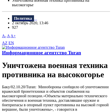
Уничтожена военная техника противника на
высокогорье
Политика
2 октябрь 2020, 13:46
927
A-
A
A+
AZ
EN
Информационное агентство Turan
Уничтожена военная техника
противника на высокогорье
Баку/02.10.20/Turan: Минобороны сообщило об уничтожении
вражеской бронетехники и объектов снабжения на
высокогорной позиции.«Объекты материально технического
обеспечения и военная техника, доставлявшие оружие и
боеприпасы в опорный пункт противника на высокой горной
вершине, были уничтожены», - говорится в