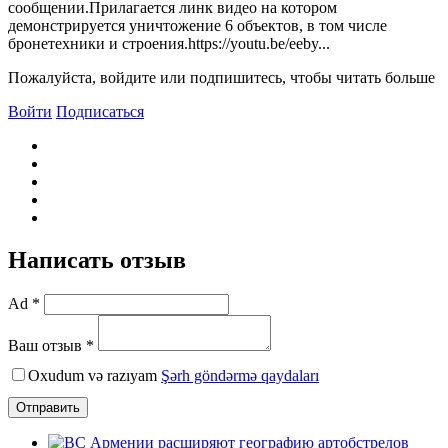
сообщении.Прилагается линк видео на котором
демонстрируется уничтожение 6 объектов, в том числе
бронетехники и строения.https://youtu.be/eeby...
Пожалуйста, войдите или подпишитесь, чтобы читать больше
Войти
Подписаться
Написать отзыв
Ad *
Ваш отзыв *
Oxudum və razıyam
Şərh göndərmə qaydaları
Отправить