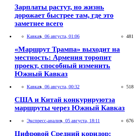
Зарплаты растут, но жизнь
дорожает быстрее там, где это
заметнее всего
Кавказ,
06 августа, 01:06
481
«Маршрут Трампа» выходит на
местность: Армения торопит
проект, способный изменить
Южный Кавказ
Кавказ,
06 августа, 00:32
518
США и Китай конкурируютза
маршруты через Южный Кавказ
Экспресс-анализ,
05 августа, 18:11
676
Цифровой Средний коридор: