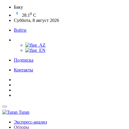
Баку
0
28.1
C
Суббота, 8 август 2026
Войти
Подписка
Контакты
Turan
Экспресс-анализ
Обзоры