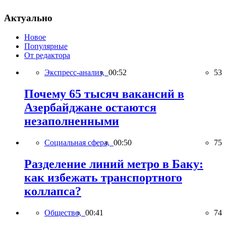
Актуально
Новое
Популярные
От редактора
Экспресс-анализ,
00:52
53
Почему 65 тысяч вакансий в
Азербайджане остаются
незаполненными
Социальная сфера,
00:50
75
Разделение линий метро в Баку:
как избежать транспортного
коллапса?
Общество,
00:41
74