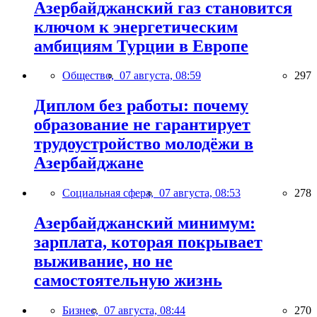
Азербайджанский газ становится
ключом к энергетическим
амбициям Турции в Европе
Общество,
07 августа, 08:59
297
Диплом без работы: почему
образование не гарантирует
трудоустройство молодёжи в
Азербайджане
Социальная сфера,
07 августа, 08:53
278
Азербайджанский минимум:
зарплата, которая покрывает
выживание, но не
самостоятельную жизнь
Бизнес,
07 августа, 08:44
270