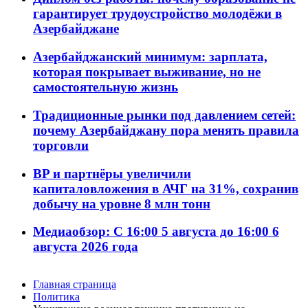
гарантирует трудоустройство молодёжи в
Азербайджане
Азербайджанский минимум: зарплата,
которая покрывает выживание, но не
самостоятельную жизнь
Традиционные рынки под давлением сетей:
почему Азербайджану пора менять правила
торговли
BP и партнёры увеличили
капиталовложения в АЧГ на 31%, сохранив
добычу на уровне 8 млн тонн
Медиаобзор: С 16:00 5 августа до 16:00 6
августа 2026 года
Главная страница
Политика