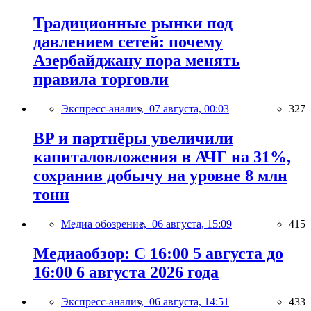
Традиционные рынки под
давлением сетей: почему
Азербайджану пора менять
правила торговли
Экспресс-анализ,
07 августа, 00:03
327
BP и партнёры увеличили
капиталовложения в АЧГ на 31%,
сохранив добычу на уровне 8 млн
тонн
Медиа обозрение,
06 августа, 15:09
415
Медиаобзор: С 16:00 5 августа до
16:00 6 августа 2026 года
Экспресс-анализ,
06 августа, 14:51
433