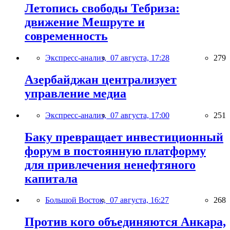
Летопись свободы Тебриза:
движение Мешруте и
современность
Экспресс-анализ,
07 августа, 17:28
279
Азербайджан централизует
управление медиа
Экспресс-анализ,
07 августа, 17:00
251
Баку превращает инвестиционный
форум в постоянную платформу
для привлечения ненефтяного
капитала
Большой Восток,
07 августа, 16:27
268
Против кого объединяются Анкара,