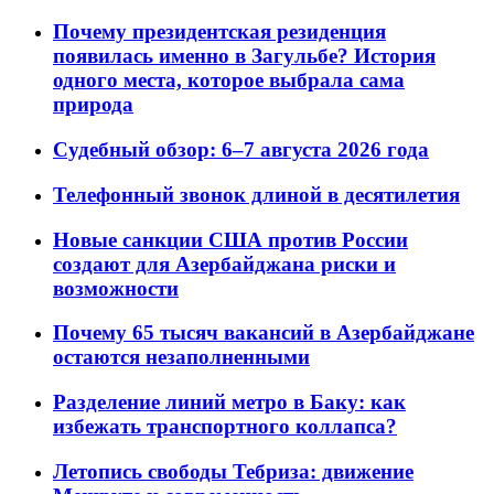
Почему президентская резиденция
появилась именно в Загульбе? История
одного места, которое выбрала сама
природа
Судебный обзор: 6–7 августа 2026 года
Телефонный звонок длиной в десятилетия
Новые санкции США против России
создают для Азербайджана риски и
возможности
Почему 65 тысяч вакансий в Азербайджане
остаются незаполненными
Разделение линий метро в Баку: как
избежать транспортного коллапса?
Летопись свободы Тебриза: движение