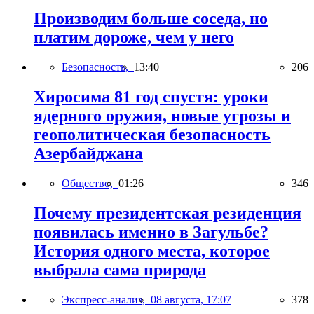
Производим больше соседа, но
платим дороже, чем у него
Безопасность,
13:40
206
Хиросима 81 год спустя: уроки
ядерного оружия, новые угрозы и
геополитическая безопасность
Азербайджана
Общество,
01:26
346
Почему президентская резиденция
появилась именно в Загульбе?
История одного места, которое
выбрала сама природа
Экспресс-анализ,
08 августа, 17:07
378