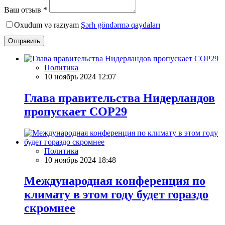
Ваш отзыв *
Oxudum və razıyam
Şərh göndərmə qaydaları
Отправить
Политика
10 ноябрь 2024 12:07
Глава правительства Нидерландов
пропускает COP29
Политика
10 ноябрь 2024 18:48
Международная конференция по
климату в этом году будет гораздо
скромнее