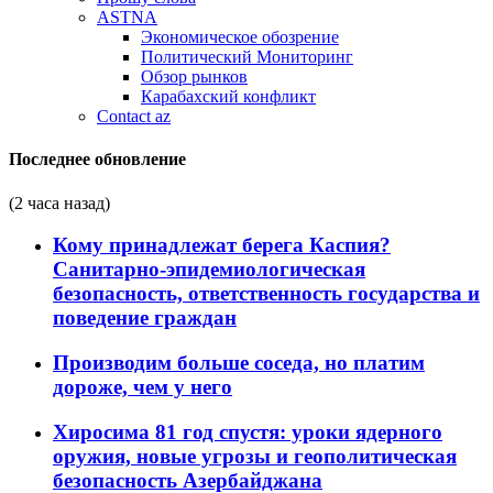
ASTNA
Экономическое обозрение
Политический Мониторинг
Обзор рынков
Карабахский конфликт
Contact az
Последнее обновление
(2 часа назад)
Кому принадлежат берега Каспия?
Санитарно-эпидемиологическая
безопасность, ответственность государства и
поведение граждан
Производим больше соседа, но платим
дороже, чем у него
Хиросима 81 год спустя: уроки ядерного
оружия, новые угрозы и геополитическая
безопасность Азербайджана