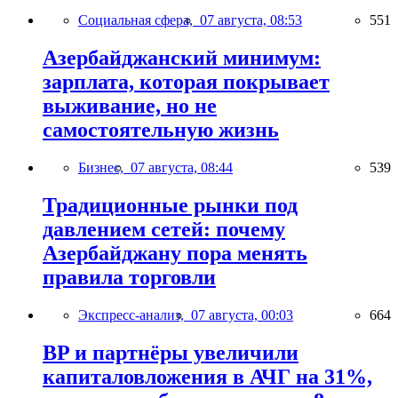
Социальная сфера,
07 августа, 08:53
551
Азербайджанский минимум:
зарплата, которая покрывает
выживание, но не
самостоятельную жизнь
Бизнес,
07 августа, 08:44
539
Традиционные рынки под
давлением сетей: почему
Азербайджану пора менять
правила торговли
Экспресс-анализ,
07 августа, 00:03
664
BP и партнёры увеличили
капиталовложения в АЧГ на 31%,