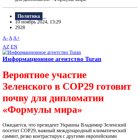
Политика
10 ноябрь 2024, 13:29
2928
A-
A
A+
AZ
EN
Информационное агентство Turan
Вероятное участие
Зеленского в COP29 готовит
почву для дипломатии
«Формулы мира»
Ожидается, что президент Украины Владимир Зеленский
посетит COP29, важный международный климатический
саммит, резко контрастируя с другими европейскими