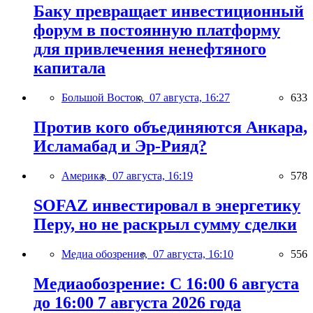
Баку превращает инвестиционный
форум в постоянную платформу
для привлечения ненефтяного
капитала
Большой Восток,
07 августа, 16:27
633
Против кого объединяются Анкара,
Исламабад и Эр-Рияд?
Америка,
07 августа, 16:19
578
SOFAZ инвестировал в энергетику
Перу, но не раскрыл сумму сделки
Медиа обозрение,
07 августа, 16:10
556
Медиаобозрение: С 16:00 6 августа
до 16:00 7 августа 2026 года