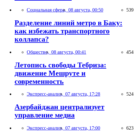
Социальная сфера,
08 августа, 00:50
539
Разделение линий метро в Баку:
как избежать транспортного
коллапса?
Общество,
08 августа, 00:41
454
Летопись свободы Тебриза:
движение Мешруте и
современность
Экспресс-анализ,
07 августа, 17:28
524
Азербайджан централизует
управление медиа
Экспресс-анализ,
07 августа, 17:00
623