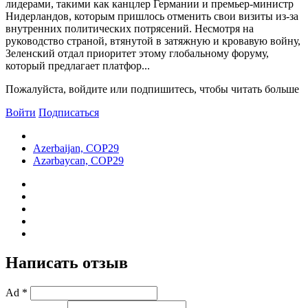
лидерами, такими как канцлер Германии и премьер-министр
Нидерландов, которым пришлось отменить свои визиты из-за
внутренних политических потрясений. Несмотря на
руководство страной, втянутой в затяжную и кровавую войну,
Зеленский отдал приоритет этому глобальному форуму,
который предлагает платфор...
Пожалуйста, войдите или подпишитесь, чтобы читать больше
Войти
Подписаться
Azerbaijan, COP29
Azərbaycan, COP29
Написать отзыв
Ad *