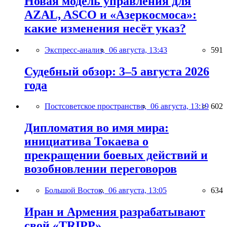
Новая модель управления для
AZAL, ASCO и «Азеркосмоса»:
какие изменения несёт указ?
Экспресс-анализ,
06 августа, 13:43
591
Судебный обзор: 3–5 августа 2026
года
Постсоветское пространство,
06 августа, 13:19
602
Дипломатия во имя мира:
инициатива Токаева о
прекращении боевых действий и
возобновлении переговоров
Большой Восток,
06 августа, 13:05
634
Иран и Армения разрабатывают
свой «TRIPP»