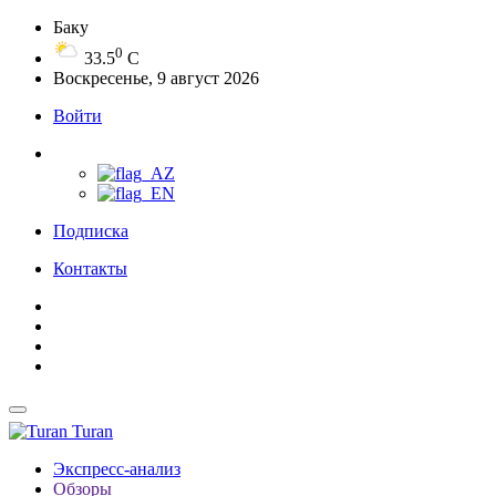
Баку
0
33.5
C
Воскресенье, 9 август 2026
Войти
Подписка
Контакты
Turan
Экспресс-анализ
Обзоры