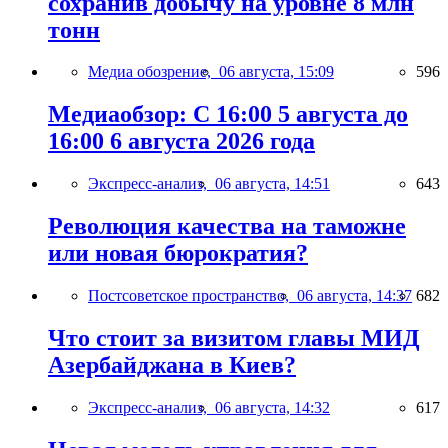
сохранив добычу на уровне 8 млн
тонн
Медиа обозрение,
06 августа, 15:09
596
Медиаобзор: С 16:00 5 августа до
16:00 6 августа 2026 года
Экспресс-анализ,
06 августа, 14:51
643
Революция качества на таможне
или новая бюрократия?
Постсоветское пространство,
06 августа, 14:37
682
Что стоит за визитом главы МИД
Азербайджана в Киев?
Экспресс-анализ,
06 августа, 14:32
617