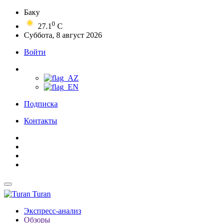
Баку
0
27.1
C
Суббота, 8 август 2026
Войти
Подписка
Контакты
Turan
Экспресс-анализ
Обзоры