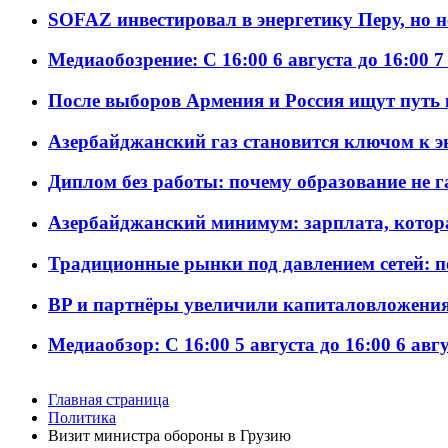
SOFAZ инвестировал в энергетику Перу, но 
Медиаобозрение: С 16:00 6 августа до 16:00 7
После выборов Армения и Россия ищут путь к
Азербайджанский газ становится ключом к 
Диплом без работы: почему образование не 
Азербайджанский минимум: зарплата, котор
Традиционные рынки под давлением сетей: 
BP и партнёры увеличили капиталовложения 
Медиаобзор: С 16:00 5 августа до 16:00 6 авг
Главная страница
Политика
Визит министра обороны в Грузию