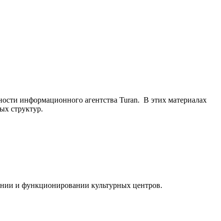
ьности информационного агентства Turan. В этих материалах
ых структур.
ании и функционировании культурных центров.