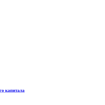
го капитала