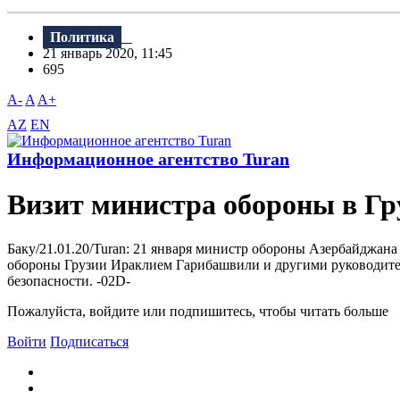
Политика
21 январь 2020, 11:45
695
A-
A
A+
AZ
EN
Информационное агентство Turan
Визит министра обороны в Г
Баку/21.01.20/Turan: 21 января министр обороны Азербайджан
обороны Грузии Ираклием Гарибашвили и другими руководите
безопасности. -02D-
Пожалуйста, войдите или подпишитесь, чтобы читать больше
Войти
Подписаться