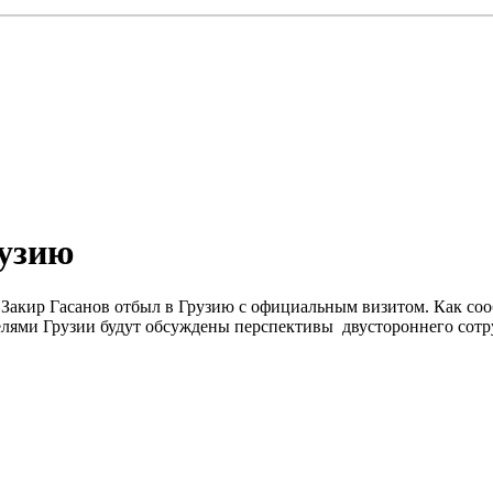
рузию
а Закир Гасанов отбыл в Грузию с официальным визитом. Как со
лями Грузии будут обсуждены перспективы двустороннего сотр