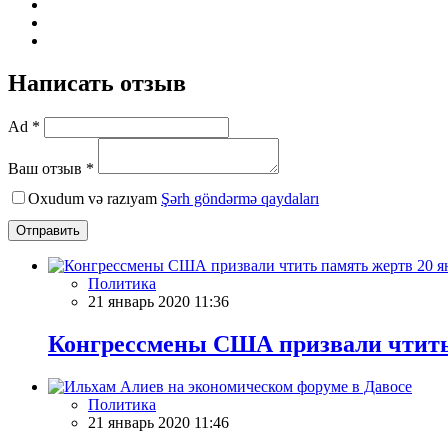
Написать отзыв
Ad *
Ваш отзыв *
Oxudum və razıyam
Şərh göndərmə qaydaları
Отправить
Политика
21 январь 2020 11:36
Конгрессмены США призвали чтить 
Политика
21 январь 2020 11:46