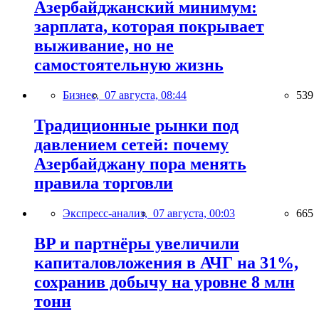
Азербайджанский минимум:
зарплата, которая покрывает
выживание, но не
самостоятельную жизнь
Бизнес,
07 августа, 08:44
539
Традиционные рынки под
давлением сетей: почему
Азербайджану пора менять
правила торговли
Экспресс-анализ,
07 августа, 00:03
665
BP и партнёры увеличили
капиталовложения в АЧГ на 31%,
сохранив добычу на уровне 8 млн
тонн