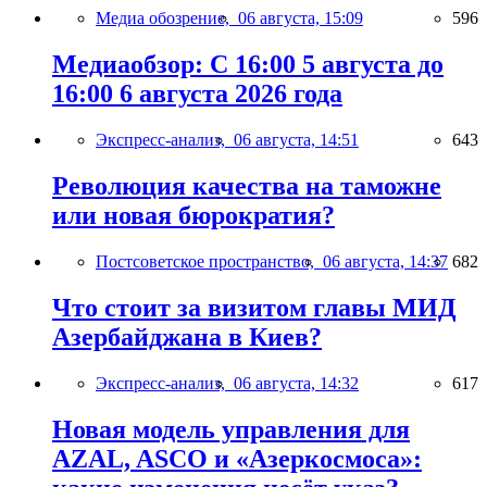
Медиа обозрение,
06 августа, 15:09
596
Медиаобзор: С 16:00 5 августа до
16:00 6 августа 2026 года
Экспресс-анализ,
06 августа, 14:51
643
Революция качества на таможне
или новая бюрократия?
Постсоветское пространство,
06 августа, 14:37
682
Что стоит за визитом главы МИД
Азербайджана в Киев?
Экспресс-анализ,
06 августа, 14:32
617
Новая модель управления для
AZAL, ASCO и «Азеркосмоса»: