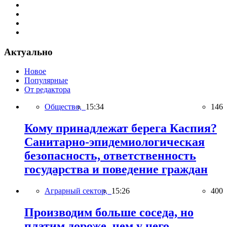
Актуально
Новое
Популярные
От редактора
Общество,
15:34
146
Кому принадлежат берега Каспия?
Санитарно-эпидемиологическая
безопасность, ответственность
государства и поведение граждан
Аграрный сектор,
15:26
400
Производим больше соседа, но
платим дороже, чем у него