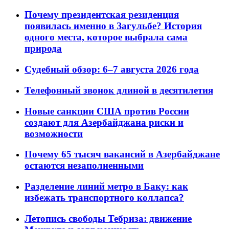
Почему президентская резиденция
появилась именно в Загульбе? История
одного места, которое выбрала сама
природа
Судебный обзор: 6–7 августа 2026 года
Телефонный звонок длиной в десятилетия
Новые санкции США против России
создают для Азербайджана риски и
возможности
Почему 65 тысяч вакансий в Азербайджане
остаются незаполненными
Разделение линий метро в Баку: как
избежать транспортного коллапса?
Летопись свободы Тебриза: движение