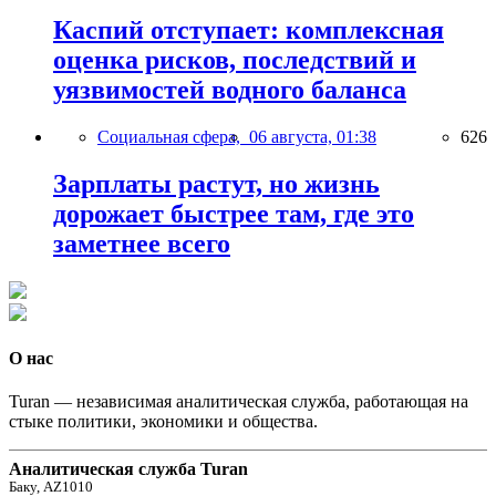
Каспий отступает: комплексная
оценка рисков, последствий и
уязвимостей водного баланса
Социальная сфера,
06 августа, 01:38
626
Зарплаты растут, но жизнь
дорожает быстрее там, где это
заметнее всего
О нас
Turan — независимая аналитическая служба, работающая на
стыке политики, экономики и общества.
Аналитическая служба Turan
Баку, AZ1010