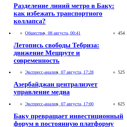
Разделение линий метро в Баку:
как избежать транспортного
коллапса?
Общество,
08 августа, 00:41
454
Летопись свободы Тебриза:
движение Мешруте и
современность
Экспресс-анализ,
07 августа, 17:28
525
Азербайджан централизует
управление медиа
Экспресс-анализ,
07 августа, 17:00
625
Баку превращает инвестиционный
форум в постоянную платформу