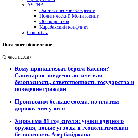
ASTNA
Экономическое обозрение
Политический Мониторинг
Обзор рынков
Карабахский конфликт
Contact az
Последнее обновление
(3 часа назад)
Кому принадлежат берега Каспия?
Санитарно-эпидемиологическая
безопасность, ответственность государства и
поведение граждан
Производим больше соседа, но платим
дороже, чем у него
Хиросима 81 год спустя: уроки ядерного
оружия, новые угрозы и геополитическая
безопасность Азербайджана