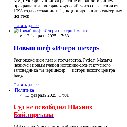
МИД Молдовы принял решение об одностороннем
прекращении молдавско-российского соглашения от
1998 года о создании и функционировании культурных
центров.
Читать далее
Политика
13 февраль 2025, 17:33
Новый шеф «Ичери шехер»
Распоряжением главы государства, Руфат Махмуд
назначен новым главой историко-архитектурного
заповедника "Ичеришехер" – исторического центра
Баку.
Читать далее
Политика
13 февраль 2025, 17:01
Суд не освободил Шахназ
Бяйляргызы
13 февраля Апелляционный суд не удовлетворил