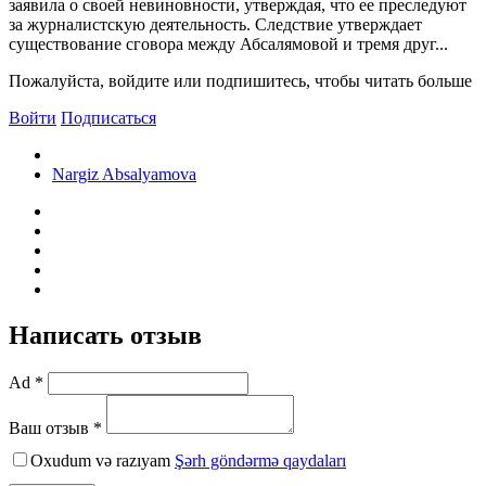
заявила о своей невиновности, утверждая, что ее преследуют
за журналистскую деятельность. Следствие утверждает
существование сговора между Абсалямовой и тремя друг...
Пожалуйста, войдите или подпишитесь, чтобы читать больше
Войти
Подписаться
Nargiz Absalyamova
Написать отзыв
Ad *
Ваш отзыв *
Oxudum və razıyam
Şərh göndərmə qaydaları