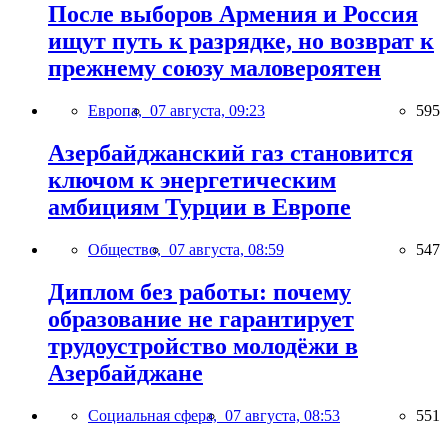
После выборов Армения и Россия
ищут путь к разрядке, но возврат к
прежнему союзу маловероятен
Европа,
07 августа, 09:23
595
Азербайджанский газ становится
ключом к энергетическим
амбициям Турции в Европе
Общество,
07 августа, 08:59
547
Диплом без работы: почему
образование не гарантирует
трудоустройство молодёжи в
Азербайджане
Социальная сфера,
07 августа, 08:53
551