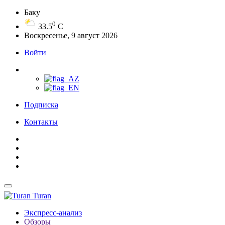
Баку
0
33.5
C
Воскресенье, 9 август 2026
Войти
Подписка
Контакты
Turan
Экспресс-анализ
Обзоры