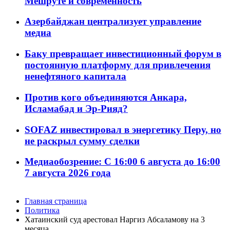
Мешруте и современность
Азербайджан централизует управление
медиа
Баку превращает инвестиционный форум в
постоянную платформу для привлечения
ненефтяного капитала
Против кого объединяются Анкара,
Исламабад и Эр-Рияд?
SOFAZ инвестировал в энергетику Перу, но
не раскрыл сумму сделки
Медиаобозрение: С 16:00 6 августа до 16:00
7 августа 2026 года
Главная страница
Политика
Хатаинский суд арестовал Наргиз Абсаламову на 3
месяца