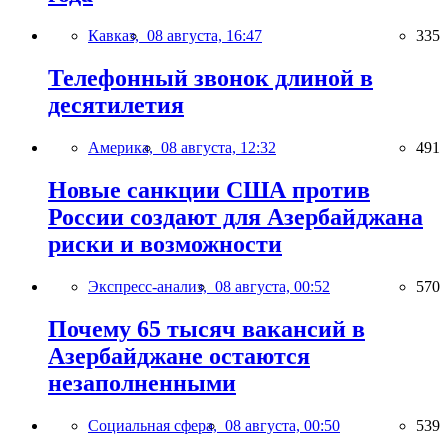
Кавказ,
08 августа, 16:47
335
Телефонный звонок длиной в
десятилетия
Америка,
08 августа, 12:32
491
Новые санкции США против
России создают для Азербайджана
риски и возможности
Экспресс-анализ,
08 августа, 00:52
570
Почему 65 тысяч вакансий в
Азербайджане остаются
незаполненными
Социальная сфера,
08 августа, 00:50
539