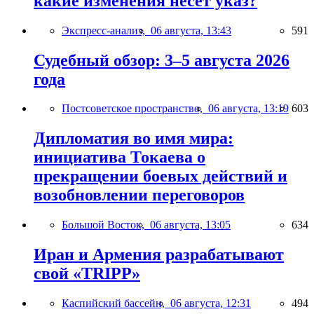
какие изменения несёт указ?
Экспресс-анализ,
06 августа, 13:43
591
Судебный обзор: 3–5 августа 2026
года
Постсоветское пространство,
06 августа, 13:19
603
Дипломатия во имя мира:
инициатива Токаева о
прекращении боевых действий и
возобновлении переговоров
Большой Восток,
06 августа, 13:05
634
Иран и Армения разрабатывают
свой «TRIPP»
Каспийский бассейн,
06 августа, 12:31
494