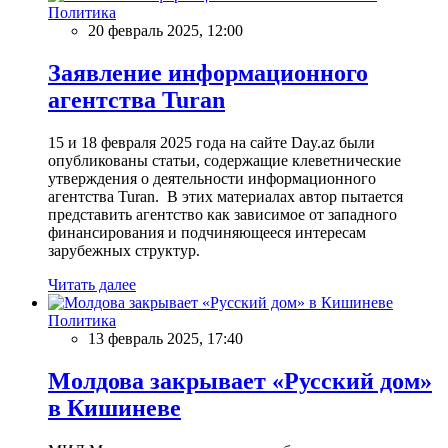
Политика
20 февраль 2025, 12:00
Заявление информационного
агентства Turan
15 и 18 февраля 2025 года на сайте Day.az были
опубликованы статьи, содержащие клеветнические
утверждения о деятельности информационного
агентства Turan. В этих материалах автор пытается
представить агентство как зависимое от западного
финансирования и подчиняющееся интересам
зарубежных структур.
Читать далее
Политика
13 февраль 2025, 17:40
Молдова закрывает «Русский дом»
в Кишиневе